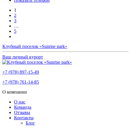
Показать телефон
1
2
3
…
5
Клубный поселок «Sunrise park»
Ваш личный курорт
+7 (978) 897-15-49
+7 (978) 761-14-85
О компании
О нас
Команда
Отзывы
Контакты
Блог