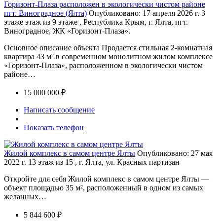
Горизонт-Плаза расположен в экологически чистом районе
пгт. Виноградное (Ялта)
Опубликовано: 17 апреля 2026 г.
3
этаже этаж из 9 этаже , Республика Крым, г. Ялта, пгт.
Виноградное, ЖК «Горизонт-Плаза».
Основное описание объекта Продается стильная 2-комнатная
квартира 43 м² в современном монолитном жилом комплексе
«Горизонт-Плаза», расположенном в экологически чистом
районе…
15 000 000 ₽
Написать сообщение
Показать телефон
Жилой комплекс в самом центре Ялты
Опубликовано: 27 мая
2022 г.
13 этаж из 15 , г. Ялта, ул. Красных партизан
Откройте для себя Жилой комплекс в самом центре Ялты —
объект площадью 35 м², расположенный в одном из самых
желанных…
5 844 600 ₽