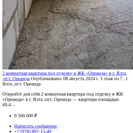
2 комнатная квартира под отделку в ЖК «Ореанда» в г. Ялта
,пгт. Ореанда
Опубликовано: 08 августа 2024 г.
3 этаж из 7 , г.
Ялта ,пгт. Ореанда
Откройте для себя 2 комнатная квартира под отделку в ЖК
«Ореанда» в г. Ялта ,пгт. Ореанда — квартира площадью
49.4…
9 500 000 ₽
Написать сообщение
+7 (978) 897-15-49