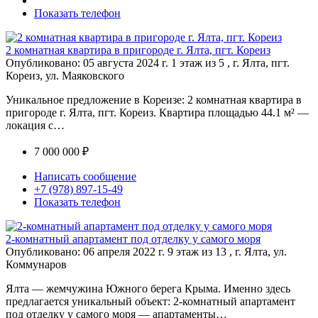
Показать телефон
2 комнатная квартира в пригороде г. Ялта, пгт. Кореиз
Опубликовано: 05 августа 2024 г.
1 этаж из 5 , г. Ялта, пгт.
Кореиз, ул. Маяковского
Уникальное предложение в Кореизе: 2 комнатная квартира в
пригороде г. Ялта, пгт. Кореиз. Квартира площадью 44.1 м² —
локация с…
7 000 000 ₽
Написать сообщение
+7 (978) 897-15-49
Показать телефон
2-комнатный апартамент под отделку у самого моря
Опубликовано: 06 апреля 2022 г.
9 этаж из 13 , г. Ялта, ул.
Коммунаров
Ялта — жемчужина Южного берега Крыма. Именно здесь
предлагается уникальный объект: 2-комнатный апартамент
под отделку у самого моря — апартаменты…