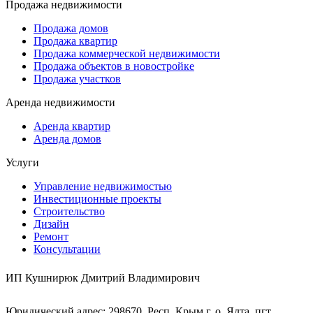
Продажа недвижимости
Продажа домов
Продажа квартир
Продажа коммерческой недвижимости
Продажа объектов в новостройке
Продажа участков
Аренда недвижимости
Аренда квартир
Аренда домов
Услуги
Управление недвижимостью
Инвестиционные проекты
Строительство
Дизайн
Ремонт
Консультации
ИП Кушнирюк Дмитрий Владимирович
Юридический адрес: 298670, Респ. Крым,г. о. Ялта, пгт