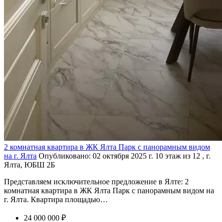
2 комнатная квартира в ЖК Ялта Парк с панорамным видом
на г. Ялта
Опубликовано: 02 октября 2025 г.
10 этаж из 12 , г.
Ялта, ЮБШ 2Б
Представляем исключительное предложение в Ялте: 2
комнатная квартира в ЖК Ялта Парк с панорамным видом на
г. Ялта. Квартира площадью…
24 000 000 ₽