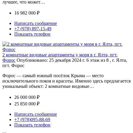
лучшее, что может…
16 982 000 ₽
Написать сообщение
+7 (978) 897-15-49
Показать телефон
2 комнатные видовые апартаменты у моря в г. Ялта, пгт.
Форос
Опубликовано: 25 декабря 2024 г.
6 этаж из 8 , г. Ялта,
пгт. Форос
Форос — самый южный посёлок Крыма — место
исключительного покоя и красоты. Именно здесь предлагается
уникальный объект: 2 комнатные видовые…
26 000 000 ₽
25 850 000 ₽
Написать сообщение
+7 (978)095-88-69
Показать телефон