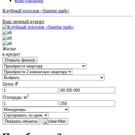
Консультации
Клубный поселок «Sunrise park»
Ваш личный курорт
Жилье
в кредит
Открыть фильтр
Цена: ₽
2
Площадь: м
Показать объекты