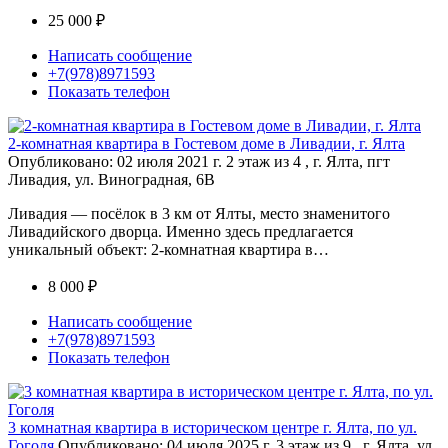
25 000 ₽
Написать сообщение
+7(978)8971593
Показать телефон
2-комнатная квартира в Гостевом доме в Ливадии, г. Ялта
Опубликовано: 02 июля 2021 г.
2 этаж из 4 , г. Ялта, пгт
Ливадия, ул. Виноградная, 6В
Ливадия — посёлок в 3 км от Ялты, место знаменитого
Ливадийского дворца. Именно здесь предлагается
уникальный объект: 2-комнатная квартира в…
8 000 ₽
Написать сообщение
+7(978)8971593
Показать телефон
3 комнатная квартира в историческом центре г. Ялта, по ул.
Гоголя
Опубликовано: 04 июля 2025 г.
3 этаж из 9 , г. Ялта .ул.