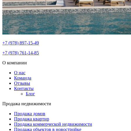
+7 (978) 897-15-49
+7 (978) 761-14-85
О компании
О нас
Команда
Отзывы
Контакты
Блог
Продажа недвижимости
Продажа домов
Продажа квартир
Продажа коммерческой недвижимости
Продажа объектов в новостройке