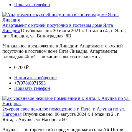
Показать телефон
Апартамент с кухней посуточно в гостевом доме Ялта-
Ливадия
Опубликовано: 30 июня 2021 г.
1 этаж из 4 , г. Ялта,
пгт Ливадия, ул. Виноградная, 6В
Уникальное предложение в Ливадии: Апартамент с кухней
посуточно в гостевом доме Ялта-Ливадия. Апартаменты
площадью 46 м² — локация с выразительными…
6 700 ₽
Написать сообщение
+7(978)8971593
Показать телефон
2х-уровневое нежилое помещение в г. Ялта, г. Алупка по ул.
Нагорная
Опубликовано: 06 августа 2024 г.
1 этаж из 2 , г.
Ялта, г. Алупка, ул Нагорная 60
Алупка — исторический город у подножия горы Ай-Петри.