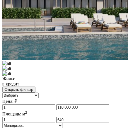
Жилье
в кредит
Открыть фильтр
Цена: ₽
2
Площадь: м