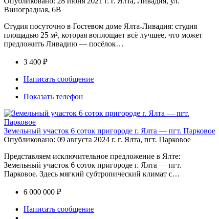
Опубликовано: 28 июня 2021 г.
г. Ялта, Ливадия, ул.
Виноградная, 6В
Студия посуточно в Гостевом доме Ялта-Ливадия: студия
площадью 25 м², которая воплощает всё лучшее, что может
предложить Ливадию — посёлок…
3 400 ₽
Написать сообщение
Показать телефон
Земельный участок 6 соток пригороде г. Ялта — пгт. Парковое
Опубликовано: 09 августа 2024 г.
г. Ялта, пгт. Парковое
Представляем исключительное предложение в Ялте:
Земельный участок 6 соток пригороде г. Ялта — пгт.
Парковое. Здесь мягкий субтропический климат с…
6 000 000 ₽
Написать сообщение