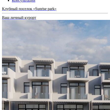
Консультации
Клубный поселок «Sunrise park»
Ваш личный курорт