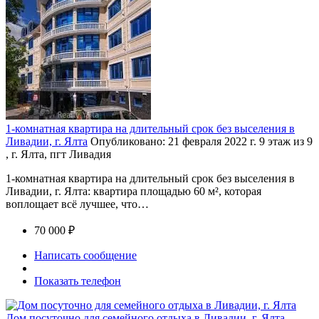
1-комнатная квартира на длительный срок без выселения в
Ливадии, г. Ялта
Опубликовано: 21 февраля 2022 г.
9 этаж из 9
, г. Ялта, пгт Ливадия
1-комнатная квартира на длительный срок без выселения в
Ливадии, г. Ялта: квартира площадью 60 м², которая
воплощает всё лучшее, что…
70 000 ₽
Написать сообщение
Показать телефон
Дом посуточно для семейного отдыха в Ливадии, г. Ялта