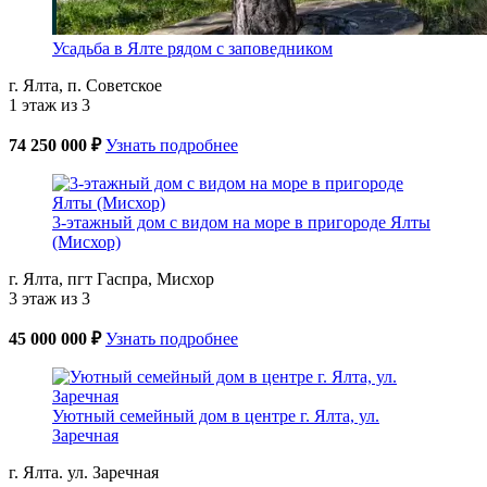
Усадьба в Ялте рядом с заповедником
г. Ялта, п. Советское
1 этаж из 3
74 250 000 ₽
Узнать подробнее
3-этажный дом с видом на море в пригороде Ялты
(Мисхор)
г. Ялта, пгт Гаспра, Мисхор
3 этаж из 3
45 000 000 ₽
Узнать подробнее
Уютный семейный дом в центре г. Ялта, ул.
Заречная
г. Ялта. ул. Заречная