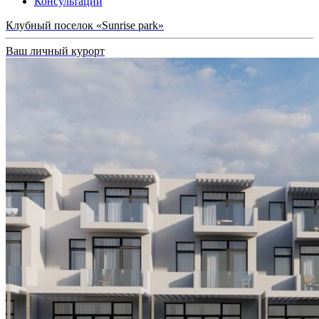
Консультации
Клубный поселок «Sunrise park»
Ваш личный курорт