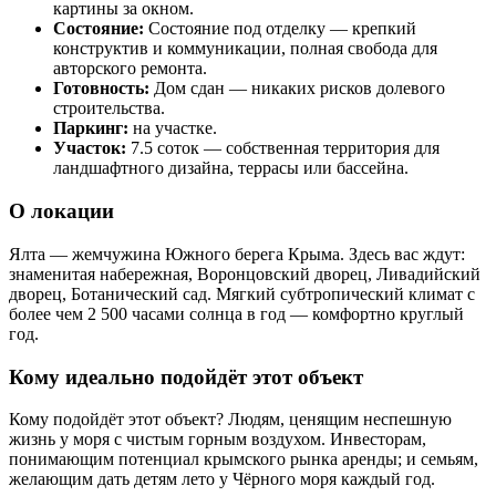
картины за окном.
Состояние:
Состояние под отделку — крепкий
конструктив и коммуникации, полная свобода для
авторского ремонта.
Готовность:
Дом сдан — никаких рисков долевого
строительства.
Паркинг:
на участке.
Участок:
7.5 соток — собственная территория для
ландшафтного дизайна, террасы или бассейна.
О локации
Ялта — жемчужина Южного берега Крыма. Здесь вас ждут:
знаменитая набережная, Воронцовский дворец, Ливадийский
дворец, Ботанический сад. Мягкий субтропический климат с
более чем 2 500 часами солнца в год — комфортно круглый
год.
Кому идеально подойдёт этот объект
Кому подойдёт этот объект? Людям, ценящим неспешную
жизнь у моря с чистым горным воздухом. Инвесторам,
понимающим потенциал крымского рынка аренды; и семьям,
желающим дать детям лето у Чёрного моря каждый год.