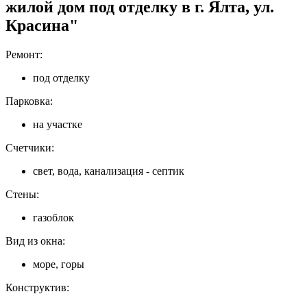
жилой дом под отделку в г. Ялта, ул.
Красина"
Ремонт:
под отделку
Парковка:
на участке
Счетчики:
свет, вода, канализация - септик
Стены:
газоблок
Вид из окна:
море, горы
Конструктив: