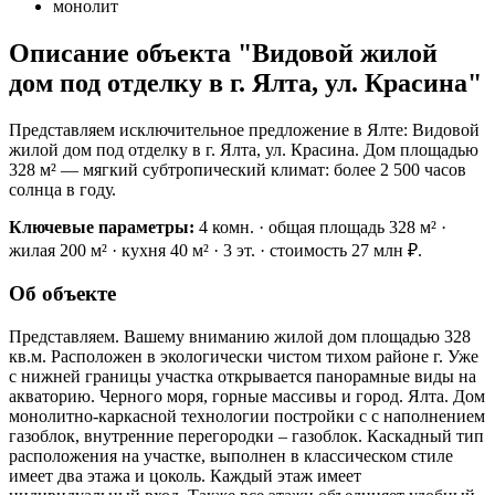
монолит
Описание объекта "Видовой жилой
дом под отделку в г. Ялта, ул. Красина"
Представляем исключительное предложение в Ялте: Видовой
жилой дом под отделку в г. Ялта, ул. Красина. Дом площадью
328 м² — мягкий субтропический климат: более 2 500 часов
солнца в году.
Ключевые параметры:
4 комн. · общая площадь 328 м² ·
жилая 200 м² · кухня 40 м² · 3 эт. · стоимость 27 млн ₽.
Об объекте
Представляем. Вашему вниманию жилой дом площадью 328
кв.м. Расположен в экологически чистом тихом районе г. Уже
с нижней границы участка открывается панорамные виды на
акваторию. Черного моря, горные массивы и город. Ялта. Дом
монолитно-каркасной технологии постройки с с наполнением
газоблок, внутренние перегородки – газоблок. Каскадный тип
расположения на участке, выполнен в классическом стиле
имеет два этажа и цоколь. Каждый этаж имеет