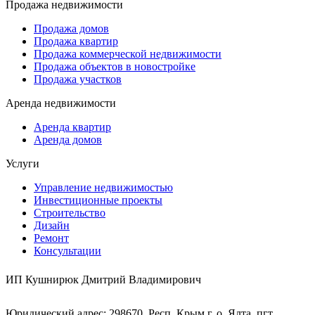
Продажа недвижимости
Продажа домов
Продажа квартир
Продажа коммерческой недвижимости
Продажа объектов в новостройке
Продажа участков
Аренда недвижимости
Аренда квартир
Аренда домов
Услуги
Управление недвижимостью
Инвестиционные проекты
Строительство
Дизайн
Ремонт
Консультации
ИП Кушнирюк Дмитрий Владимирович
Юридический адрес: 298670, Респ. Крым,г. о. Ялта, пгт