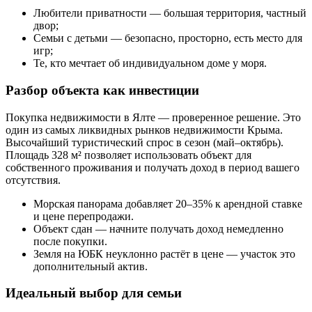
Любители приватности — большая территория, частный
двор;
Семьи с детьми — безопасно, просторно, есть место для
игр;
Те, кто мечтает об индивидуальном доме у моря.
Разбор объекта как инвестиции
Покупка недвижимости в Ялте — проверенное решение. Это
один из самых ликвидных рынков недвижимости Крыма.
Высочайший туристический спрос в сезон (май–октябрь).
Площадь 328 м² позволяет использовать объект для
собственного проживания и получать доход в период вашего
отсутствия.
Морская панорама добавляет 20–35% к арендной ставке
и цене перепродажи.
Объект сдан — начните получать доход немедленно
после покупки.
Земля на ЮБК неуклонно растёт в цене — участок это
дополнительный актив.
Идеальный выбор для семьи