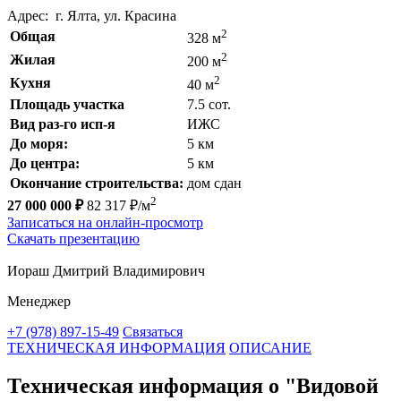
Адрес: г. Ялта, ул. Красина
2
Общая
328 м
2
Жилая
200 м
2
Кухня
40 м
Площадь участка
7.5 сот.
Вид раз-го исп-я
ИЖС
До моря:
5 км
До центра:
5 км
Окончание строительства:
дом сдан
2
27 000 000 ₽
82 317 ₽/м
Записаться на онлайн-просмотр
Скачать презентацию
Иораш Дмитрий Владимирович
Менеджер
+7 (978) 897-15-49
Связаться
ТЕХНИЧЕСКАЯ ИНФОРМАЦИЯ
ОПИСАНИЕ
Техническая информация о "Видовой