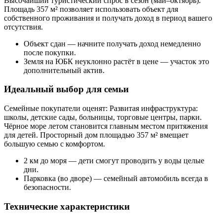
Высочайший туристический спрос в сезон (май–октябрь).
Площадь 357 м² позволяет использовать объект для
собственного проживания и получать доход в период вашего
отсутствия.
Объект сдан — начните получать доход немедленно
после покупки.
Земля на ЮБК неуклонно растёт в цене — участок это
дополнительный актив.
Идеальный выбор для семьи
Семейные покупатели оценят: Развитая инфраструктура:
школы, детские сады, больницы, торговые центры, парки.
Чёрное море летом становится главным местом притяжения
для детей. Просторный дом площадью 357 м² вмещает
большую семью с комфортом.
2 км до моря — дети смогут проводить у воды целые
дни.
Парковка (во дворе) — семейный автомобиль всегда в
безопасности.
Технические характеристики