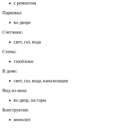
с ремонтом
Парковка:
во дворе
Счетчики:
свет, газ, вода
Стены:
газоблоки
В доме:
свет, газ, вода, канализация
Вид из окна:
во двор, на горы
Конструктив:
монолит