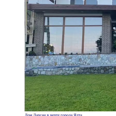
Дом Дарсан в черте города Ялта