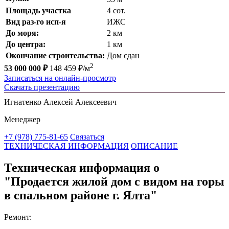
Площадь участка
4 сот.
Вид раз-го исп-я
ИЖС
До моря:
2 км
До центра:
1 км
Окончание строительства:
Дом сдан
2
53 000 000 ₽
148 459 ₽/м
Записаться на онлайн-просмотр
Скачать презентацию
Игнатенко Алексей Алексеевич
Менеджер
+7 (978) 775-81-65
Связаться
ТЕХНИЧЕСКАЯ ИНФОРМАЦИЯ
ОПИСАНИЕ
Техническая информация о
"Продается жилой дом с видом на горы
в спальном районе г. Ялта"
Ремонт: