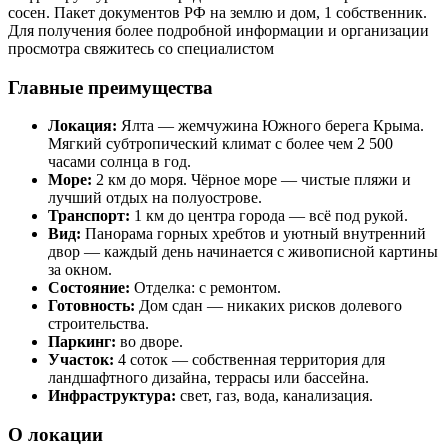
сосен. Пакет документов РФ на землю и дом, 1 собственник.
Для получения более подробной информации и организации
просмотра свяжитесь со специалистом
Главные преимущества
Локация:
Ялта — жемчужина Южного берега Крыма.
Мягкий субтропический климат с более чем 2 500
часами солнца в год.
Море:
2 км до моря. Чёрное море — чистые пляжи и
лучший отдых на полуострове.
Транспорт:
1 км до центра города — всё под рукой.
Вид:
Панорама горных хребтов и уютный внутренний
двор — каждый день начинается с живописной картины
за окном.
Состояние:
Отделка: с ремонтом.
Готовность:
Дом сдан — никаких рисков долевого
строительства.
Паркинг:
во дворе.
Участок:
4 соток — собственная территория для
ландшафтного дизайна, террасы или бассейна.
Инфраструктура:
свет, газ, вода, канализация.
О локации