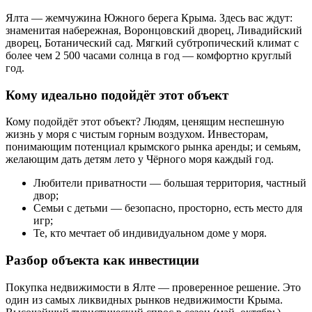
Ялта — жемчужина Южного берега Крыма. Здесь вас ждут:
знаменитая набережная, Воронцовский дворец, Ливадийский
дворец, Ботанический сад. Мягкий субтропический климат с
более чем 2 500 часами солнца в год — комфортно круглый
год.
Кому идеально подойдёт этот объект
Кому подойдёт этот объект? Людям, ценящим неспешную
жизнь у моря с чистым горным воздухом. Инвесторам,
понимающим потенциал крымского рынка аренды; и семьям,
желающим дать детям лето у Чёрного моря каждый год.
Любители приватности — большая территория, частный
двор;
Семьи с детьми — безопасно, просторно, есть место для
игр;
Те, кто мечтает об индивидуальном доме у моря.
Разбор объекта как инвестиции
Покупка недвижимости в Ялте — проверенное решение. Это
один из самых ликвидных рынков недвижимости Крыма.