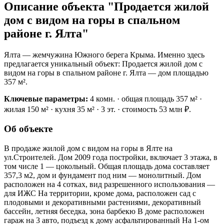
Описание объекта "Продается жилой
дом с видом на горы в спальном
районе г. Ялта"
Ялта — жемчужина Южного берега Крыма. Именно здесь
предлагается уникальный объект: Продается жилой дом с
видом на горы в спальном районе г. Ялта — дом площадью
357 м².
Ключевые параметры:
4 комн. · общая площадь 357 м² ·
жилая 150 м² · кухня 35 м² · 3 эт. · стоимость 53 млн ₽.
Об объекте
В продаже жилой дом с видом на горы в Ялте на
ул.Строителей. Дом 2009 года постройки, включает 3 этажа, в
том числе 1 — цокольный. Общая площадь дома составляет
357,3 м2, дом и фундамент под ним — монолитный. Дом
расположен на 4 сотках, вид разрешенного использования —
для ИЖС На территории, кроме дома, расположен сад с
плодовыми и декоративными растениями, декоративный
бассейн, летняя беседка, зона барбекю В доме расположен
гараж на 3 авто, подъезд к дому асфальтированный На 1-ом