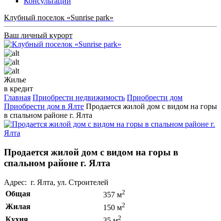
Консультации
Клубный поселок «Sunrise park»
Ваш личный курорт
Жилье
в кредит
Главная
Приобрести недвижимость
Приобрести дом
Приобрести дом в Ялте
Продается жилой дом с видом на горы
в спальном районе г. Ялта
Продается жилой дом с видом на горы в
спальном районе г. Ялта
Адрес: г. Ялта, ул. Строителей
2
Общая
357 м
2
Жилая
150 м
2
Кухня
35 м