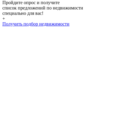
Пройдите опрос и получите
список предложений по недвижимости
специально для вас!
+
Получить подбор недвижимости