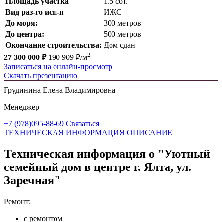
Площадь участка
1.5 сот.
Вид раз-го исп-я
ИЖС
До моря:
300 метров
До центра:
500 метров
Окончание строительства:
Дом сдан
2
27 300 000 ₽
190 909 ₽/м
Записаться на онлайн-просмотр
Скачать презентацию
Грудинина Елена Владимировна
Менеджер
+7 (978)095-88-69
Связаться
ТЕХНИЧЕСКАЯ ИНФОРМАЦИЯ
ОПИСАНИЕ
Техническая информация о "Уютный
семейный дом в центре г. Ялта, ул.
Заречная"
Ремонт:
с ремонтом