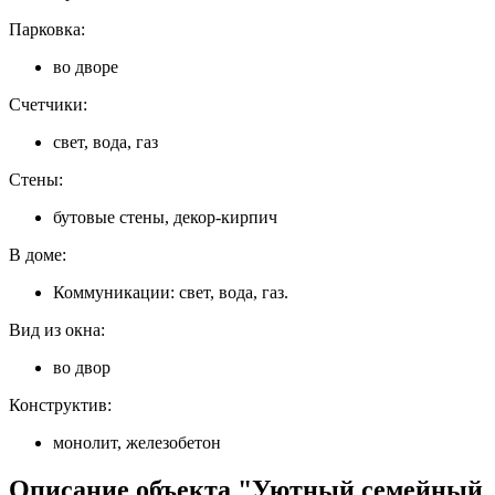
Парковка:
во дворе
Счетчики:
свет, вода, газ
Стены:
бутовые стены, декор-кирпич
В доме:
Коммуникации: свет, вода, газ.
Вид из окна:
во двор
Конструктив:
монолит, железобетон
Описание объекта "Уютный семейный