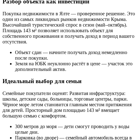
Разбор объекта как инвестиции
Покупка недвижимости в Ялте — проверенное решение. Это
один из самых ликвидных рынков недвижимости Крыма.
Высочайший туристический спрос в сезон (май–октябрь).
Площадь 143 м² позволяет использовать объект для
собственного проживания и получать доход в период вашего
отсутствия.
Объект сдан — начните получать доход немедленно
после покупки.
Земля на ЮБК неуклонно растёт в цене — участок это
дополнительный актив.
Идеальный выбор для семьи
Семейные покупатели оценят: Развитая инфраструктура:
школы, детские сады, больницы, торговые центры, парки.
Чёрное море летом становится главным местом притяжения
для детей. Просторный дом площадью 143 м² вмещает
большую семью с комфортом.
300 метров до моря — дети смогут проводить у воды
целые дни.
Парковка (во дворе) — семейный автомобиль всегда в