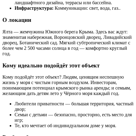
ландшафтного дизайна, террасы или бассейна.
Инфраструктура:
Коммуникации: свет, вода, газ..
О локации
Ялта — жемчужина Южного берега Крыма. Здесь вас ждут:
знаменитая набережная, Воронцовский дворец, Ливадийский
дворец, Ботанический сад. Мягкий субтропический климат с
более чем 2 500 часами солнца в год — комфортно круглый
год.
Кому идеально подойдёт этот объект
Кому подойдёт этот объект? Людям, ценящим неспешную
жизнь у моря с чистым горным воздухом. Инвесторам,
понимающим потенциал крымского рынка аренды; и семьям,
желающим дать детям лето у Чёрного моря каждый год.
Любители приватности — большая территория, частный
двор;
Семьи с детьми — безопасно, просторно, есть место для
игр;
Те, кто мечтает об индивидуальном доме у моря.