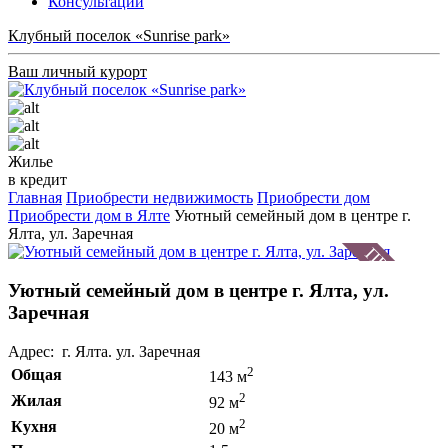
Консультации
Клубный поселок «Sunrise park»
Ваш личный курорт
Жилье
в кредит
Главная
Приобрести недвижимость
Приобрести дом
Приобрести дом в Ялте
Уютный семейный дом в центре г.
Ялта, ул. Заречная
Уютный семейный дом в центре г. Ялта, ул.
Заречная
Адрес: г. Ялта. ул. Заречная
2
Общая
143 м
2
Жилая
92 м
2
Кухня
20 м