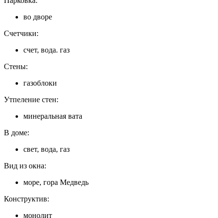
Парковка:
во дворе
Счетчики:
счет, вода. газ
Стены:
газоблоки
Утпеление стен:
минеральная вата
В доме:
свет, вода, газ
Вид из окна:
море, гора Медведь
Конструктив:
монолит