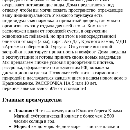
открывают потрясающие виды. Дома предлагаются под
отделку, чтобы вы могли создать пространство, отражающее
вашу индивидуальность У каждого таунхауса есть
индивидуальная парковка и приватный дворик, где можно
организовать зону отдыха для всей семьи. Комплекс
расположен вдали от городской суеты, в окружении
живописных пейзажей, но при этом в непосредственной
близости от моря (3 км), горы. Аю-Даг, Красного камня, МДЦ
«Артек» и набережной. Гурзуфа. Отсутствие высотной
застройки гарантирует приватность и комфорт. Дома введены
в эксплуатацию и готовы принять своих новых владельцев
Мы предлагаем гибкие условия приобретения: ипотека,
рассрочка, оформление по документам РФ, возможна
дистанционная сделка. Позвольте себе жить в гармонии с
природой и наслаждаться каждым днем в вашем новом доме в
Краснокаменке. РАССРОЧКА НА 5 или 10 лет,
первоначальный взнос 50% от стоимости!
Главные преимущества
Локация:
Ялта — жемчужина Южного берега Крыма.
Мягкий субтропический климат с более чем 2 500
часами солнца в год.
Море:
4 км до моря. Чёрное море — чистые пляжи и