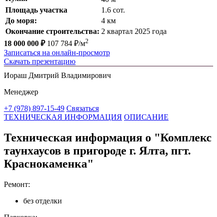
Площадь участка
1.6 сот.
До моря:
4 км
Окончание строительства:
2 квартал 2025 года
2
18 000 000 ₽
107 784 ₽/м
Записаться на онлайн-просмотр
Скачать презентацию
Иораш Дмитрий Владимирович
Менеджер
+7 (978) 897-15-49
Связаться
ТЕХНИЧЕСКАЯ ИНФОРМАЦИЯ
ОПИСАНИЕ
Техническая информация о "Комплекс
таунхаусов в пригороде г. Ялта, пгт.
Краснокаменка"
Ремонт:
без отделки