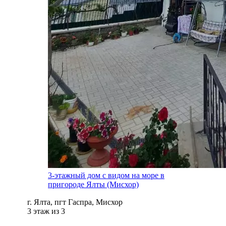
3-этажный дом с видом на море в
пригороде Ялты (Мисхор)
г. Ялта, пгт Гаспра, Мисхор
3 этаж из 3