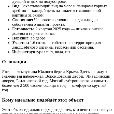
лучший отдых на полуострове.
Вид:
Захватывающий вид на море и панорама горных
хребтов — каждый день начинается с живописной
картины за окном.
Состояние:
Черновое состояние — идеально для
собственного дизайн-проекта.
Готовность:
2 квартал 2025 года — никаких рисков
долевого строительства.
Паркинг:
во дворе.
Участок:
1.6 соток — собственная территория для
ландшафтного дизайна, террасы или бассейна.
Инфраструктура:
свет, вода, газ.
О локации
Ялта — жемчужина Южного берега Крыма. Здесь вас ждут:
знаменитая набережная, Воронцовский дворец, Ливадийский
дворец, Ботанический сад. Мягкий субтропический климат с
более чем 2 500 часами солнца в год — комфортно круглый
год.
Кому идеально подойдёт этот объект
Этот объект идеально подходит для тех, кто ценит неспешную