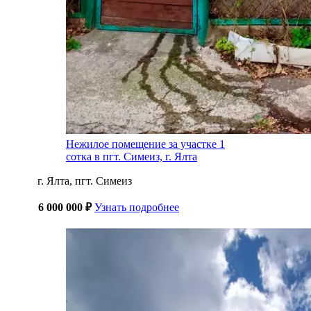
Нежилое помещение за участке 1
сотка в пгт. Симеиз, г. Ялта
г. Ялта, пгт. Симеиз
6 000 000 ₽
Узнать подробнее