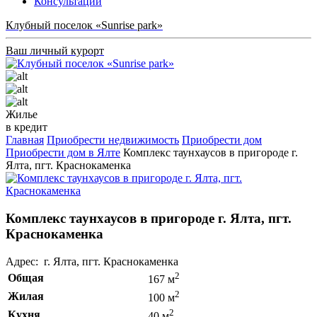
Консультации
Клубный поселок «Sunrise park»
Ваш личный курорт
Жилье
в кредит
Главная
Приобрести недвижимость
Приобрести дом
Приобрести дом в Ялте
Комплекс таунхаусов в пригороде г.
Ялта, пгт. Краснокаменка
Комплекс таунхаусов в пригороде г. Ялта, пгт.
Краснокаменка
Адрес: г. Ялта, пгт. Краснокаменка
2
Общая
167 м
2
Жилая
100 м
2
Кухня
40 м