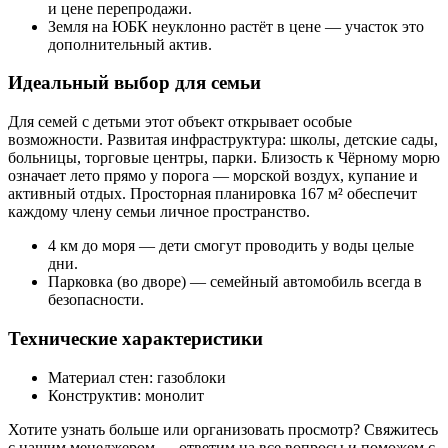
и цене перепродажи.
Земля на ЮБК неуклонно растёт в цене — участок это
дополнительный актив.
Идеальный выбор для семьи
Для семей с детьми этот объект открывает особые
возможности. Развитая инфраструктура: школы, детские сады,
больницы, торговые центры, парки. Близость к Чёрному морю
означает лето прямо у порога — морской воздух, купание и
активный отдых. Просторная планировка 167 м² обеспечит
каждому члену семьи личное пространство.
4 км до моря — дети смогут проводить у воды целые
дни.
Парковка (во дворе) — семейный автомобиль всегда в
безопасности.
Технические характеристики
Материал стен: газоблоки
Конструктив: монолит
Хотите узнать больше или организовать просмотр? Свяжитесь
с нашим менеджером — ответим на все вопросы и поможем с