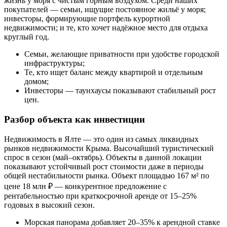
жизнь у моря с чистым горным воздухом. Среди наших
покупателей — семьи, ищущие постоянное жильё у моря;
инвесторы, формирующие портфель курортной
недвижимости; и те, кто хочет надёжное место для отдыха
круглый год.
Семьи, желающие приватности при удобстве городской
инфраструктуры;
Те, кто ищет баланс между квартирой и отдельным
домом;
Инвесторы — таунхаусы показывают стабильный рост
цен.
Разбор объекта как инвестиции
Недвижимость в Ялте — это один из самых ликвидных
рынков недвижимости Крыма. Высочайший туристический
спрос в сезон (май–октябрь). Объекты в данной локации
показывают устойчивый рост стоимости даже в периоды
общей нестабильности рынка. Объект площадью 167 м² по
цене 18 млн ₽ — конкурентное предложение с
рентабельностью при краткосрочной аренде от 15–25%
годовых в высокий сезон.
Морская панорама добавляет 20–35% к арендной ставке