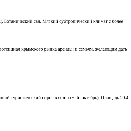
, Ботанический сад. Мягкий субтропический климат с более
потенциал крымского рынка аренды; и семьям, желающим дать
й туристический спрос в сезон (май–октябрь). Площадь 50.4