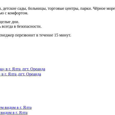
 детские сады, больницы, торговые центры, парки. Чёрное море
ью с комфортом.
целые дни.
всегда в безопасности.
енеджер перезвонит в течение 15 минут.
в г. Ялта ,пгт. Ореанда
видом в г. Ялта