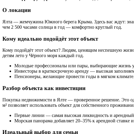
О локации
Ялта — жемчужина Южного берега Крыма. Здесь вас ждут: зна
чем 2 500 часами солнца в год — комфортно круглый год.
Кому идеально подойдёт этот объект
Кому подойдёт этот объект? Людям, ценящим неспешную жизн
детям лето у Чёрного моря каждый год.
Молодые профессионалы или пары, выбирающие жизнь у
Инвесторы в краткосрочную аренду — высокая заполняем
Пенсионеры, желающие провести годы в мягком климате
Разбор объекта как инвестиции
Покупка недвижимости в Ялте — проверенное решение. Это од
м² позволяет использовать объект для собственного проживания
Первые линии — самая высокая ликвидность и арендный 
Морская панорама добавляет 20–35% к арендной ставке и
Идеальный выбор для семьи