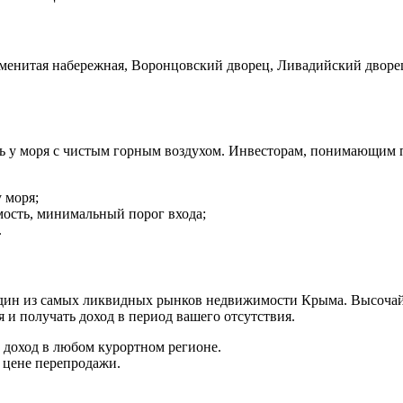
менитая набережная, Воронцовский дворец, Ливадийский дворец
ь у моря с чистым горным воздухом. Инвесторам, понимающим 
 моря;
ость, минимальный порог входа;
.
ин из самых ликвидных рынков недвижимости Крыма. Высочайши
 и получать доход в период вашего отсутствия.
доход в любом курортном регионе.
 цене перепродажи.