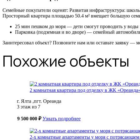
Семейные покупатели оценят: Развитая инфраструктура: школы,
Просторный квартира площадью 50.4 м² вмещает большую сем
25 мин пешком до моря — дети смогут проводить у воды 
Парковка (подземная и во дворе) — семейный автомобиль 
Заинтересовал объект? Позвоните нам или оставьте заявку — м
Похожие объекты
2 комнатная квартира под отделку в ЖК «Ореанда» 
г. Ялта ,пгт. Ореанда
3 этаж из 7
9 500 000 ₽
Узнать подробнее
2-х комнатные апартаменты у моря с потрясающем 