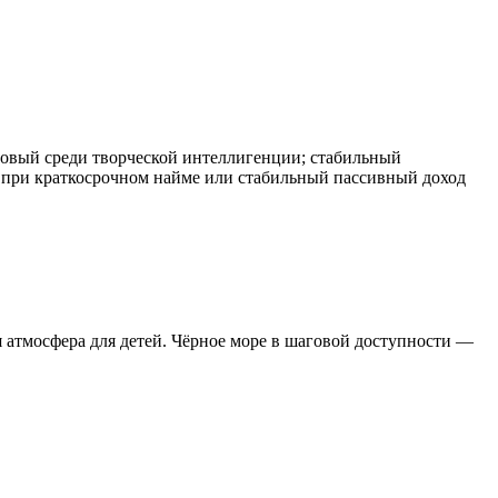
товый среди творческой интеллигенции; стабильный
т при краткосрочном найме или стабильный пассивный доход
я атмосфера для детей. Чёрное море в шаговой доступности —