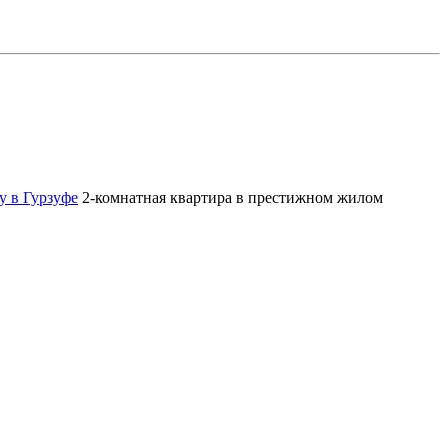
у в Гурзуфе
2-комнатная квартира в престижном жилом