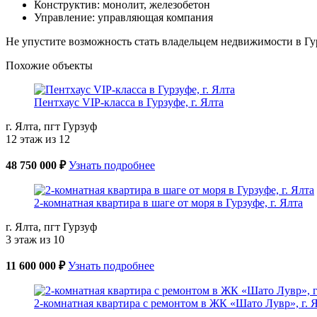
Конструктив: монолит, железобетон
Управление: управляющая компания
Не упустите возможность стать владельцем недвижимости в Гу
Похожие объекты
Пентхаус VIP-класса в Гурзуфе, г. Ялта
г. Ялта, пгт Гурзуф
12 этаж из 12
48 750 000 ₽
Узнать подробнее
2-комнатная квартира в шаге от моря в Гурзуфе, г. Ялта
г. Ялта, пгт Гурзуф
3 этаж из 10
11 600 000 ₽
Узнать подробнее
2-комнатная квартира с ремонтом в ЖК «Шато Лувр», г. 