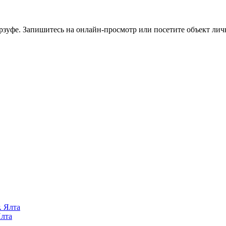
рзуфе. Запишитесь на онлайн-просмотр или посетите объект лич
Ялта