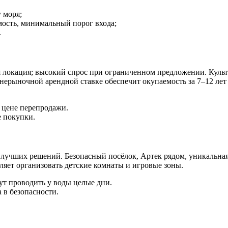
 моря;
ость, минимальный порог входа;
.
 локация; высокий спрос при ограниченном предложении. Куль
нерыночной арендной ставке обеспечит окупаемость за 7–12 ле
 цене перепродажи.
е покупки.
з лучших решений. Безопасный посёлок, Артек рядом, уникальна
оляет организовать детские комнаты и игровые зоны.
ут проводить у воды целые дни.
 в безопасности.