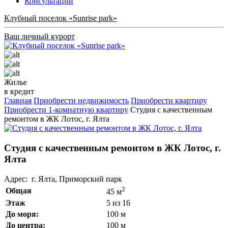
Консультации
Клубный поселок «Sunrise park»
Ваш личный курорт
Жилье
в кредит
Главная
Приобрести недвижимость
Приобрести квартиру
Приобрести 1-комнатную квартиру
Студия с качественным
ремонтом в ЖК Лотос, г. Ялта
Студия с качественным ремонтом в ЖК Лотос, г.
Ялта
Адрес: г. Ялта, Приморский парк
2
Общая
45 м
Этаж
5 из 16
До моря:
100 м
До центра:
100 м