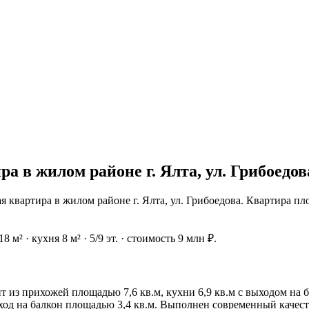
а в жилом районе г. Ялта, ул. Грибоедов
 квартира в жилом районе г. Ялта, ул. Грибоедова. Квартира п
 м² · кухня 8 м² · 5/9 эт. · стоимость 9 млн ₽.
 из прихожей площадью 7,6 кв.м, кухни 6,9 кв.м с выходом на ба
ход на балкон площадью 3,4 кв.м. Выполнен современный качеств