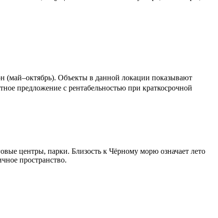
н (май–октябрь). Объекты в данной локации показывают
нтное предложение с рентабельностью при краткосрочной
говые центры, парки. Близость к Чёрному морю означает лето
ичное пространство.