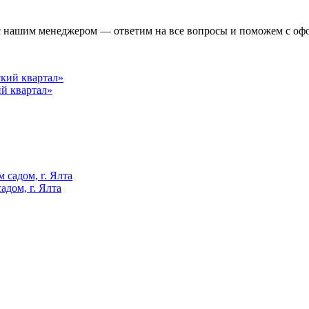
 с нашим менеджером — ответим на все вопросы и поможем с оф
ий квартал»
адом, г. Ялта