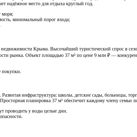
ет надёжное место для отдыха круглый год.
 моря;
ость, минимальный порог входа;
.
 недвижимости Крыма. Высочайший туристический спрос в сезо
ости рынка. Объект площадью 37 м² по цене 9 млн ₽ — конкуре
е покупки.
. Развитая инфраструктура: школы, детские сады, больницы, тор
 Просторная планировка 37 м² обеспечит каждому члену семьи л
ут проводить у воды целые дни.
опасности.