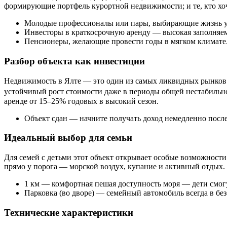
формирующие портфель курортной недвижимости; и те, кто хоч
Молодые профессионалы или пары, выбирающие жизнь у
Инвесторы в краткосрочную аренду — высокая заполняем
Пенсионеры, желающие провести годы в мягком климате
Разбор объекта как инвестиции
Недвижимость в Ялте — это один из самых ликвидных рынков
устойчивый рост стоимости даже в периоды общей нестабильн
аренде от 15–25% годовых в высокий сезон.
Объект сдан — начните получать доход немедленно посл
Идеальный выбор для семьи
Для семей с детьми этот объект открывает особые возможности
прямо у порога — морской воздух, купание и активный отдых.
1 км — комфортная пешая доступность моря — дети смог
Парковка (во дворе) — семейный автомобиль всегда в без
Технические характеристики