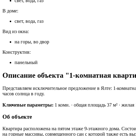
свет, вода, газ
В доме:
свет, вода, газ
Вид из окна:
на горы, во двор
Конструктив:
панельный
Описание объекта "1-комнатная квартир
Представляем исключительное предложение в Ялте: 1-комнатная
часов солнца в году.
Ключевые параметры:
1 комн. · общая площадь 37 м² · жилая 18
Об объекте
Квартира расположена на пятом этаже 9-этажного дома. Состоит
на горные массивы, совмещенного сан с которой также есть вы