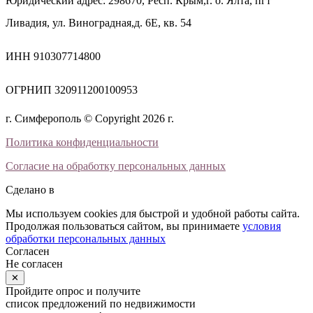
Юридический адрес: 298670, Респ. Крым,г. о. Ялта, пгт
Ливадия, ул. Виноградная,д. 6Е, кв. 54
ИНН 910307714800
ОГРНИП 320911200100953
г. Симферополь © Copyright 2026 г.
Политика конфиденциальности
Согласие на обработку персональных данных
Сделано в
Мы используем cookies для быстрой и удобной работы сайта.
Продолжая пользоваться сайтом, вы принимаете
условия
обработки персональных данных
Согласен
Не согласен
✕
Пройдите опрос и получите
список предложений по недвижимости