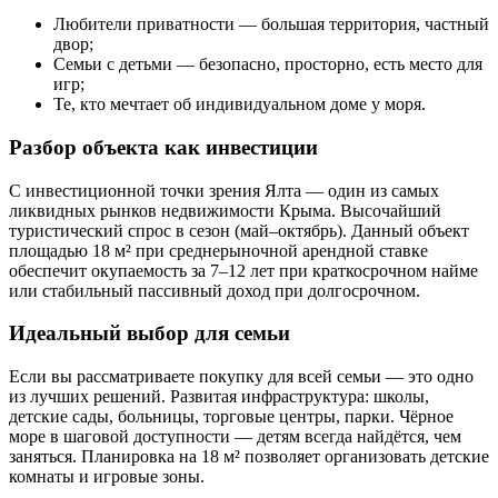
Любители приватности — большая территория, частный
двор;
Семьи с детьми — безопасно, просторно, есть место для
игр;
Те, кто мечтает об индивидуальном доме у моря.
Разбор объекта как инвестиции
С инвестиционной точки зрения Ялта — один из самых
ликвидных рынков недвижимости Крыма. Высочайший
туристический спрос в сезон (май–октябрь). Данный объект
площадью 18 м² при среднерыночной арендной ставке
обеспечит окупаемость за 7–12 лет при краткосрочном найме
или стабильный пассивный доход при долгосрочном.
Идеальный выбор для семьи
Если вы рассматриваете покупку для всей семьи — это одно
из лучших решений. Развитая инфраструктура: школы,
детские сады, больницы, торговые центры, парки. Чёрное
море в шаговой доступности — детям всегда найдётся, чем
заняться. Планировка на 18 м² позволяет организовать детские
комнаты и игровые зоны.