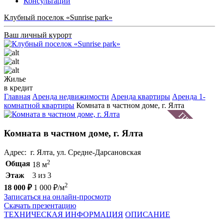
Консультации
Клубный поселок «Sunrise park»
Ваш личный курорт
Жилье
в кредит
Главная
Аренда недвижимости
Аренда квартиры
Аренда 1-
комнатной квартиры
Комната в частном доме, г. Ялта
Комната в частном доме, г. Ялта
Адрес: г. Ялта, ул. Средне-Дарсановская
2
Общая
18 м
Этаж
3 из 3
2
18 000 ₽
1 000 ₽/м
Записаться на онлайн-просмотр
Скачать презентацию
ТЕХНИЧЕСКАЯ ИНФОРМАЦИЯ
ОПИСАНИЕ