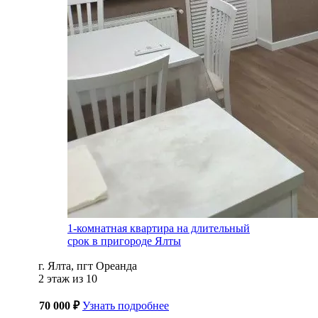
1-комнатная квартира на длительный
срок в пригороде Ялты
г. Ялта, пгт Ореанда
2 этаж из 10
70 000 ₽
Узнать подробнее