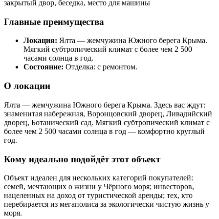
закрытый двор, беседка, место для машины
Главные преимущества
Локация:
Ялта — жемчужина Южного берега Крыма.
Мягкий субтропический климат с более чем 2 500
часами солнца в год.
Состояние:
Отделка: с ремонтом.
О локации
Ялта — жемчужина Южного берега Крыма. Здесь вас ждут:
знаменитая набережная, Воронцовский дворец, Ливадийский
дворец, Ботанический сад. Мягкий субтропический климат с
более чем 2 500 часами солнца в год — комфортно круглый
год.
Кому идеально подойдёт этот объект
Объект идеален для нескольких категорий покупателей:
семей, мечтающих о жизни у Чёрного моря; инвесторов,
нацеленных на доход от туристической аренды; тех, кто
перебирается из мегаполиса за экологически чистую жизнь у
моря.