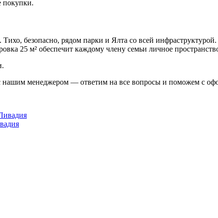
е покупки.
. Тихо, безопасно, рядом парки и Ялта со всей инфраструктурой
ровка 25 м² обеспечит каждому члену семьи личное пространств
и.
 с нашим менеджером — ответим на все вопросы и поможем с оф
ивадия