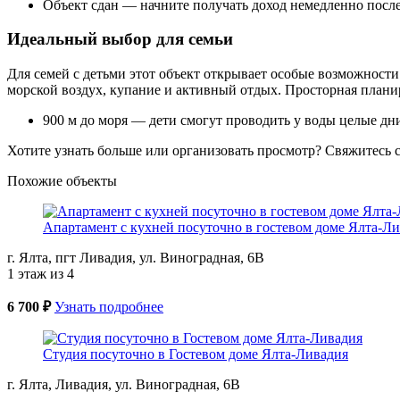
Объект сдан — начните получать доход немедленно посл
Идеальный выбор для семьи
Для семей с детьми этот объект открывает особые возможности
морской воздух, купание и активный отдых. Просторная плани
900 м до моря — дети смогут проводить у воды целые дн
Хотите узнать больше или организовать просмотр? Свяжитесь
Похожие объекты
Апартамент с кухней посуточно в гостевом доме Ялта-Л
г. Ялта, пгт Ливадия, ул. Виноградная, 6В
1 этаж из 4
6 700 ₽
Узнать подробнее
Студия посуточно в Гостевом доме Ялта-Ливадия
г. Ялта, Ливадия, ул. Виноградная, 6В