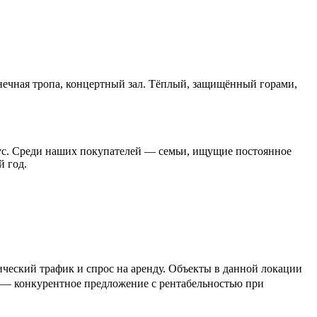
лнечная тропа, концертный зал. Тёплый, защищённый горами,
атус. Среди наших покупателей — семьи, ищущие постоянное
й год.
ческий трафик и спрос на аренду. Объекты в данной локации
₽ — конкурентное предложение с рентабельностью при