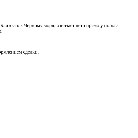
. Близость к Чёрному морю означает лето прямо у порога —
о.
ормлением сделки.