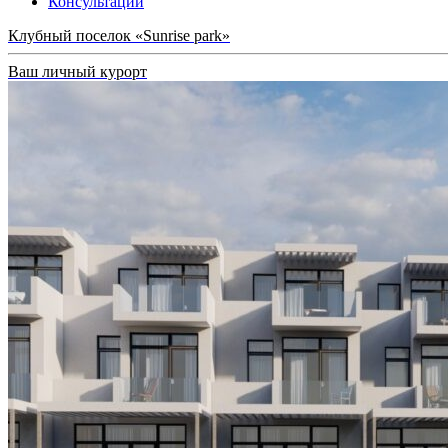
Консультации
Клубный поселок «Sunrise park»
Ваш личный курорт