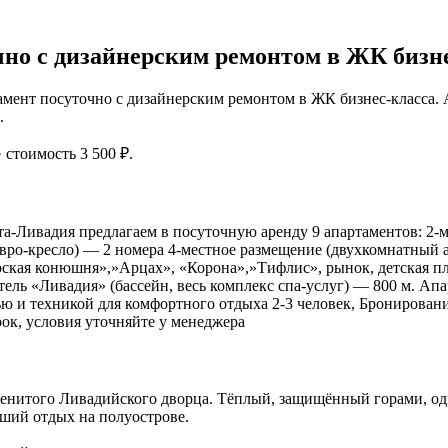
но с дизайнерским ремонтом в ЖК бизн
мент посуточно с дизайнерским ремонтом в ЖК бизнес-класса.
.
· стоимость 3 500 ₽.
а-Ливадия предлагаем в посуточную аренду 9 апартаментов: 2-м
евро-кресло) — 2 номера 4-местное размещение (двухкомнатный 
рская конюшня»,»Арцах», «Корона»,»Тифлис», рынок, детская 
ель «Ливадия» (бассейн, весь комплекс спа-услуг) — 800 м. Ап
 и техникой для комфортного отдыха 2-3 человек, Бронировани
ок, условия уточняйте у менеджера
аменитого Ливадийского дворца. Тёплый, защищённый горами, 
ший отдых на полуострове.