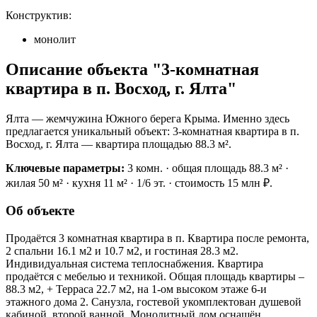
Конструктив:
монолит
Описание объекта "3-комнатная
квартира в п. Восход, г. Ялта"
Ялта — жемчужина Южного берега Крыма. Именно здесь
предлагается уникальный объект: 3-комнатная квартира в п.
Восход, г. Ялта — квартира площадью 88.3 м².
Ключевые параметры:
3 комн. · общая площадь 88.3 м² ·
жилая 50 м² · кухня 11 м² · 1/6 эт. · стоимость 15 млн ₽.
Об объекте
Продаётся 3 комнатная квартира в п. Квартира после ремонта,
2 спальни 16.1 м2 и 10.7 м2, и гостиная 28.3 м2.
Индивидуальная система теплоснабжения. Квартира
продаётся с мебелью и техникой. Общая площадь квартиры –
88.3 м2, + Терраса 22.7 м2, на 1-ом высоком этаже 6-и
этажного дома 2. Санузла, гостевой укомплектован душевой
кабиной, второй ванной. Монолитный дом оснащён