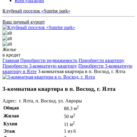
Консультации
Клубный поселок «Sunrise park»
Ваш личный курорт
Жилье
в кредит
Главная
Приобрести недвижимость
Приобрести квартиру
Приобрести 3-комнатную квартиру
Приобрести 3-комнатную
квартиру в Ялте
3-комнатная квартира в п. Восход, г. Ялта
3-комнатная квартира в п. Восход, г. Ялта
Адрес: г. Ялта, п. Восход, ул. Авроры
2
Общая
88.3 м
2
Жилая
50 м
2
Кухня
11 м
Этаж
1 из 6