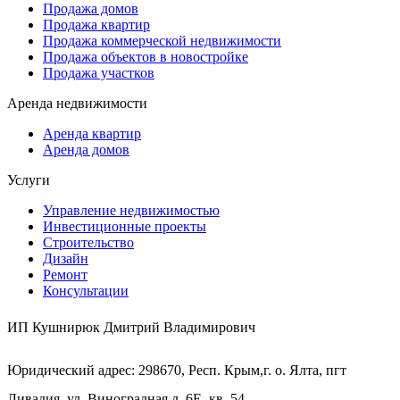
Продажа домов
Продажа квартир
Продажа коммерческой недвижимости
Продажа объектов в новостройке
Продажа участков
Аренда недвижимости
Аренда квартир
Аренда домов
Услуги
Управление недвижимостью
Инвестиционные проекты
Строительство
Дизайн
Ремонт
Консультации
ИП Кушнирюк Дмитрий Владимирович
Юридический адрес: 298670, Респ. Крым,г. о. Ялта, пгт
Ливадия, ул. Виноградная,д. 6Е, кв. 54