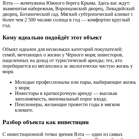
Ялта — жемчужина Южного берега Крыма. Здесь вас ждут:
знаменитая набережная, Воронцовский дворец, Ливадийский
дворец, Ботанический сад. Мягкий субтропический климат с
более чем 2 500 часами солнца в год — комфортно круглый
год.
Кому идеально подойдёт этот объект
Объект идеален для нескольких категорий покупателей:
семей, мечтающих о жизни у Чёрного моря; инвесторов,
нацеленных на доход от туристической аренды; тех, кто
перебирается из мегаполиса за экологически чистую жизнь у
моря.
Молодые профессионалы или пары, выбирающие жизнь
у моря;
Инвесторы в краткосрочную аренду — высокая
заполняемость, минимальный порог входа;
Пенсионеры, желающие провести годы в мягком
климате.
Разбор объекта как инвестиции
С инвестиционной точки зрения Ялта — один из самых