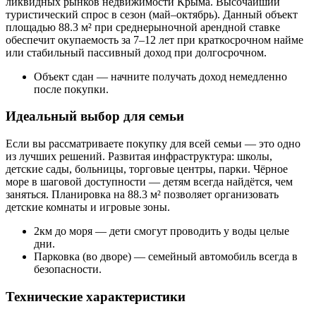
ликвидных рынков недвижимости Крыма. Высочайший
туристический спрос в сезон (май–октябрь). Данный объект
площадью 88.3 м² при среднерыночной арендной ставке
обеспечит окупаемость за 7–12 лет при краткосрочном найме
или стабильный пассивный доход при долгосрочном.
Объект сдан — начните получать доход немедленно
после покупки.
Идеальный выбор для семьи
Если вы рассматриваете покупку для всей семьи — это одно
из лучших решений. Развитая инфраструктура: школы,
детские сады, больницы, торговые центры, парки. Чёрное
море в шаговой доступности — детям всегда найдётся, чем
заняться. Планировка на 88.3 м² позволяет организовать
детские комнаты и игровые зоны.
2км до моря — дети смогут проводить у воды целые
дни.
Парковка (во дворе) — семейный автомобиль всегда в
безопасности.
Технические характеристики