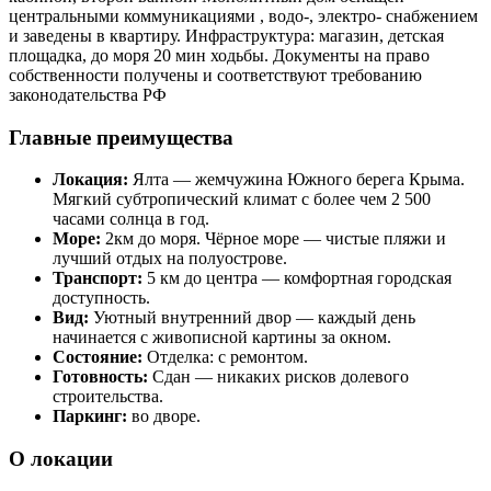
центральными коммуникациями , водо-, электро- снабжением
и заведены в квартиру. Инфраструктура: магазин, детская
площадка, до моря 20 мин ходьбы. Документы на право
собственности получены и соответствуют требованию
законодательства РФ
Главные преимущества
Локация:
Ялта — жемчужина Южного берега Крыма.
Мягкий субтропический климат с более чем 2 500
часами солнца в год.
Море:
2км до моря. Чёрное море — чистые пляжи и
лучший отдых на полуострове.
Транспорт:
5 км до центра — комфортная городская
доступность.
Вид:
Уютный внутренний двор — каждый день
начинается с живописной картины за окном.
Состояние:
Отделка: с ремонтом.
Готовность:
Сдан — никаких рисков долевого
строительства.
Паркинг:
во дворе.
О локации