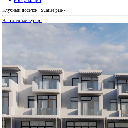
Консультации
Клубный поселок «Sunrise park»
Ваш личный курорт