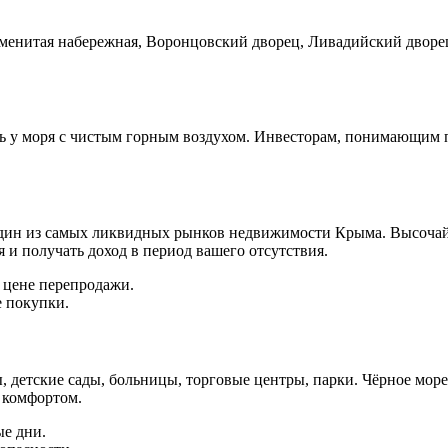
менитая набережная, Воронцовский дворец, Ливадийский дворец
ь у моря с чистым горным воздухом. Инвесторам, понимающим 
дин из самых ликвидных рынков недвижимости Крыма. Высочайш
 и получать доход в период вашего отсутствия.
 цене перепродажи.
е покупки.
 детские сады, больницы, торговые центры, парки. Чёрное море
 комфортом.
ые дни.