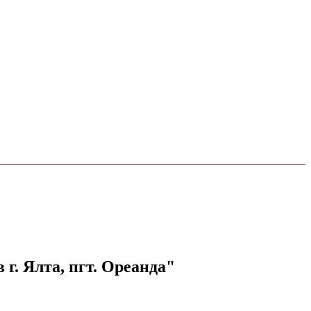
. Ялта, пгт. Ореанда"