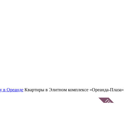
у в Ореанде
Квартиры в Элитном комплексе «Ореанда-Плаза»