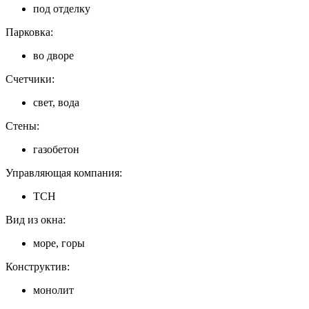
под отделку
Парковка:
во дворе
Счетчики:
свет, вода
Стены:
газобетон
Управляющая компания:
ТСН
Вид из окна:
море, горы
Конструктив:
монолит