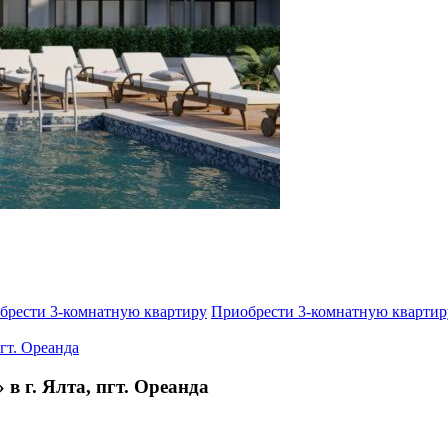
брести 3-комнатную квартиру
Приобрести 3-комнатную квартир
 г. Ялта, пгт. Ореанда