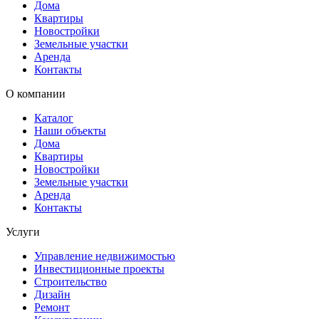
Дома
Квартиры
Новостройки
Земельные участки
Аренда
Контакты
О компании
Каталог
Наши объекты
Дома
Квартиры
Новостройки
Земельные участки
Аренда
Контакты
Услуги
Управление недвижимостью
Инвестиционные проекты
Строительство
Дизайн
Ремонт