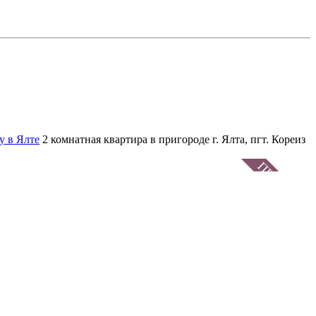
у в Ялте
2 комнатная квартира в пригороде г. Ялта, пгт. Кореиз