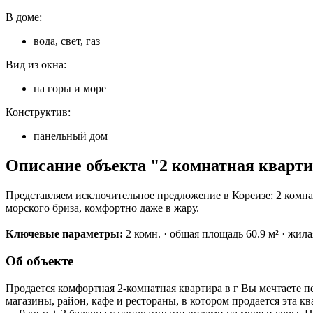
В доме:
вода, свет, газ
Вид из окна:
на горы и море
Конструктив:
панельный дом
Описание объекта "2 комнатная квартира
Представляем исключительное предложение в Кореизе: 2 комнат
морского бриза, комфортно даже в жару.
Ключевые параметры:
2 комн. · общая площадь 60.9 м² · жилая 
Об объекте
Продается комфортная 2-комнатная квартира в г Вы мечтаете пе
магазины, район, кафе и рестораны, в котором продается эта к