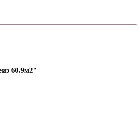
еиз 60.9м2"