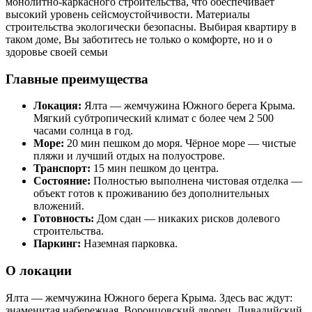
монолитно-каркасного строительства, что обеспечивает
высокий уровень сейсмоустойчивости. Материалы
строительства экологически безопасны. Выбирая квартиру в
таком доме, Вы заботитесь не только о комфорте, но и о
здоровье своей семьи
Главные преимущества
Локация:
Ялта — жемчужина Южного берега Крыма.
Мягкий субтропический климат с более чем 2 500
часами солнца в год.
Море:
20 мин пешком до моря. Чёрное море — чистые
пляжи и лучший отдых на полуострове.
Транспорт:
15 мин пешком до центра.
Состояние:
Полностью выполнена чистовая отделка —
объект готов к проживанию без дополнительных
вложений.
Готовность:
Дом сдан — никаких рисков долевого
строительства.
Паркинг:
Наземная парковка.
О локации
Ялта — жемчужина Южного берега Крыма. Здесь вас ждут:
знаменитая набережная, Воронцовский дворец, Ливадийский