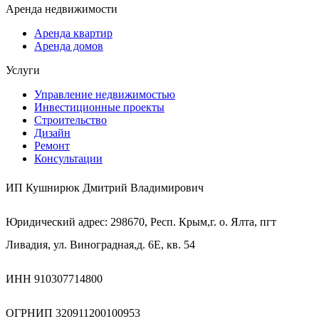
Аренда недвижимости
Аренда квартир
Аренда домов
Услуги
Управление недвижимостью
Инвестиционные проекты
Строительство
Дизайн
Ремонт
Консультации
ИП Кушнирюк Дмитрий Владимирович
Юридический адрес: 298670, Респ. Крым,г. о. Ялта, пгт
Ливадия, ул. Виноградная,д. 6Е, кв. 54
ИНН 910307714800
ОГРНИП 320911200100953