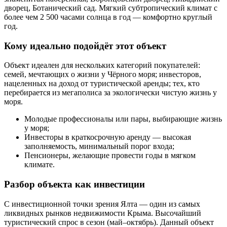
дворец, Ботанический сад. Мягкий субтропический климат с
более чем 2 500 часами солнца в год — комфортно круглый
год.
Кому идеально подойдёт этот объект
Объект идеален для нескольких категорий покупателей:
семей, мечтающих о жизни у Чёрного моря; инвесторов,
нацеленных на доход от туристической аренды; тех, кто
перебирается из мегаполиса за экологически чистую жизнь у
моря.
Молодые профессионалы или пары, выбирающие жизнь
у моря;
Инвесторы в краткосрочную аренду — высокая
заполняемость, минимальный порог входа;
Пенсионеры, желающие провести годы в мягком
климате.
Разбор объекта как инвестиции
С инвестиционной точки зрения Ялта — один из самых
ликвидных рынков недвижимости Крыма. Высочайший
туристический спрос в сезон (май–октябрь). Данный объект