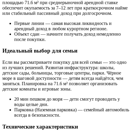
площадью 71.6 м² при среднерыночной арендной ставке
обеспечит окупаемость за 7–12 лет при краткосрочном найме
или стабильный пассивный доход при долгосрочном.
Первые линии — самая высокая ликвидность и
арендный доход в любом курортном регионе.
Объект сдан — начните получать доход немедленно
после покупки.
Идеальный выбор для семьи
Если вы рассматриваете покупку для всей семьи — это одно
из лучших решений. Развитая инфраструктура: школы,
детские сады, больницы, торговые центры, парки. Чёрное
море в шаговой доступности — детям всегда найдётся, чем
заняться. Планировка на 71.6 м² позволяет организовать
детские комнаты и игровые зоны.
20 мин пешком до моря — дети смогут проводить у
воды целые дни.
Парковка (Наземная парковка) — семейный автомобиль
всегда в безопасности.
Технические характеристики