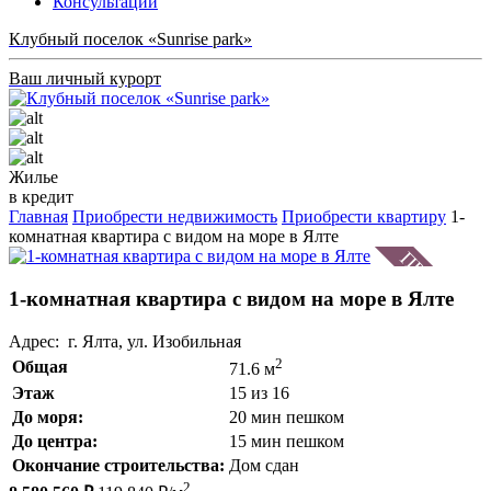
Консультации
Клубный поселок «Sunrise park»
Ваш личный курорт
Жилье
в кредит
Главная
Приобрести недвижимость
Приобрести квартиру
1-
комнатная квартира с видом на море в Ялте
1-комнатная квартира с видом на море в Ялте
Адрес: г. Ялта, ул. Изобильная
2
Общая
71.6 м
Этаж
15 из 16
До моря:
20 мин пешком
До центра:
15 мин пешком
Окончание строительства:
Дом сдан
2