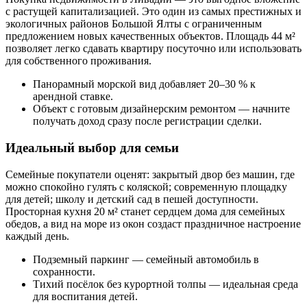
с растущей капитализацией. Это один из самых престижных и
экологичных районов Большой Ялты с ограниченным
предложением новых качественных объектов. Площадь 44 м²
позволяет легко сдавать квартиру посуточно или использовать
для собственного проживания.
Панорамный морской вид добавляет 20–30 % к
арендной ставке.
Объект с готовым дизайнерским ремонтом — начните
получать доход сразу после регистрации сделки.
Идеальный выбор для семьи
Семейные покупатели оценят: закрытый двор без машин, где
можно спокойно гулять с коляской; современную площадку
для детей; школу и детский сад в пешей доступности.
Просторная кухня 20 м² станет сердцем дома для семейных
обедов, а вид на море из окон создаст праздничное настроение
каждый день.
Подземный паркинг — семейный автомобиль в
сохранности.
Тихий посёлок без курортной толпы — идеальная среда
для воспитания детей.