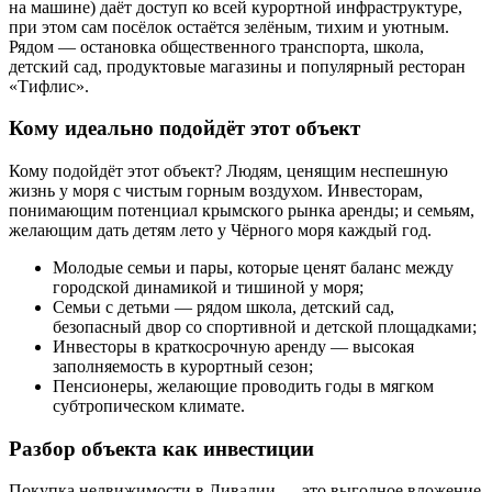
на машине) даёт доступ ко всей курортной инфраструктуре,
при этом сам посёлок остаётся зелёным, тихим и уютным.
Рядом — остановка общественного транспорта, школа,
детский сад, продуктовые магазины и популярный ресторан
«Тифлис».
Кому идеально подойдёт этот объект
Кому подойдёт этот объект? Людям, ценящим неспешную
жизнь у моря с чистым горным воздухом. Инвесторам,
понимающим потенциал крымского рынка аренды; и семьям,
желающим дать детям лето у Чёрного моря каждый год.
Молодые семьи и пары, которые ценят баланс между
городской динамикой и тишиной у моря;
Семьи с детьми — рядом школа, детский сад,
безопасный двор со спортивной и детской площадками;
Инвесторы в краткосрочную аренду — высокая
заполняемость в курортный сезон;
Пенсионеры, желающие проводить годы в мягком
субтропическом климате.
Разбор объекта как инвестиции
Покупка недвижимости в Ливадии — это выгодное вложение