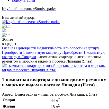
Консультации
Клубный поселок «Sunrise park»
Ваш личный курорт
Жилье
в кредит
Главная
Приобрести недвижимость
Приобрести квартиру
Приобрести 1-комнатную квартиру
Приобрести 1-комнатную
квартиру в Ливадии
1-комнатная квартира с дизайнерским
ремонтом и морским видом в поселке Ливадия (Ялта)
1-комнатная квартира с дизайнерским ремонтом
и морским видом в поселке Ливадия (Ялта)
Адрес: Виноградная улица, 6е, посёлок Ливадия, г. Ялта
2
Общая
44 м
2
Жилая
18 м