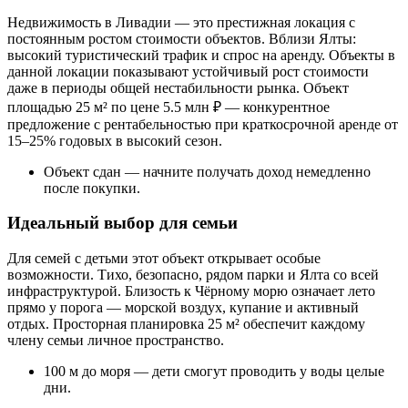
Недвижимость в Ливадии — это престижная локация с
постоянным ростом стоимости объектов. Вблизи Ялты:
высокий туристический трафик и спрос на аренду. Объекты в
данной локации показывают устойчивый рост стоимости
даже в периоды общей нестабильности рынка. Объект
площадью 25 м² по цене 5.5 млн ₽ — конкурентное
предложение с рентабельностью при краткосрочной аренде от
15–25% годовых в высокий сезон.
Объект сдан — начните получать доход немедленно
после покупки.
Идеальный выбор для семьи
Для семей с детьми этот объект открывает особые
возможности. Тихо, безопасно, рядом парки и Ялта со всей
инфраструктурой. Близость к Чёрному морю означает лето
прямо у порога — морской воздух, купание и активный
отдых. Просторная планировка 25 м² обеспечит каждому
члену семьи личное пространство.
100 м до моря — дети смогут проводить у воды целые
дни.