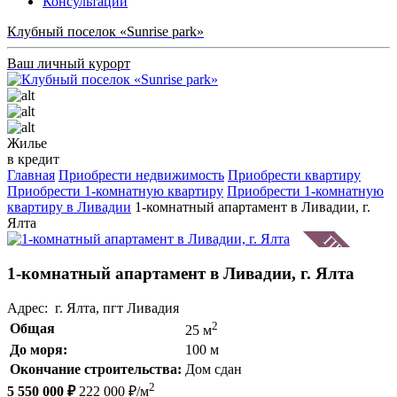
Консультации
Клубный поселок «Sunrise park»
Ваш личный курорт
Жилье
в кредит
Главная
Приобрести недвижимость
Приобрести квартиру
Приобрести 1-комнатную квартиру
Приобрести 1-комнатную
квартиру в Ливадии
1-комнатный апартамент в Ливадии, г.
Ялта
1-комнатный апартамент в Ливадии, г. Ялта
Адрес: г. Ялта, пгт Ливадия
2
Общая
25 м
До моря:
100 м
Окончание строительства:
Дом сдан
2
5 550 000 ₽
222 000 ₽/м