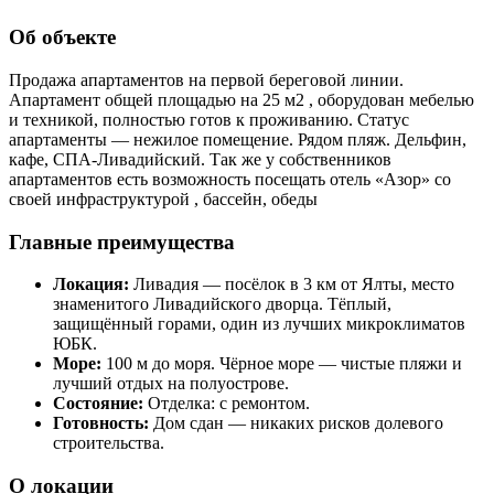
Об объекте
Продажа апартаментов на первой береговой линии.
Апартамент общей площадью на 25 м2 , оборудован мебелью
и техникой, полностью готов к проживанию. Статус
апартаменты — нежилое помещение. Рядом пляж. Дельфин,
кафе, СПА-Ливадийский. Так же у собственников
апартаментов есть возможность посещать отель «Азор» со
своей инфраструктурой , бассейн, обеды
Главные преимущества
Локация:
Ливадия — посёлок в 3 км от Ялты, место
знаменитого Ливадийского дворца. Тёплый,
защищённый горами, один из лучших микроклиматов
ЮБК.
Море:
100 м до моря. Чёрное море — чистые пляжи и
лучший отдых на полуострове.
Состояние:
Отделка: с ремонтом.
Готовность:
Дом сдан — никаких рисков долевого
строительства.
О локации