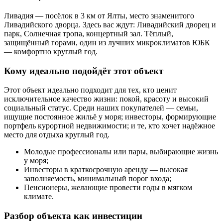
Ливадия — посёлок в 3 км от Ялты, место знаменитого
Ливадийского дворца. Здесь вас ждут: Ливадийский дворец и
парк, Солнечная тропа, концертный зал. Тёплый,
защищённый горами, один из лучших микроклиматов ЮБК
— комфортно круглый год.
Кому идеально подойдёт этот объект
Этот объект идеально подходит для тех, кто ценит
исключительное качество жизни: покой, красоту и высокий
социальный статус. Среди наших покупателей — семьи,
ищущие постоянное жильё у моря; инвесторы, формирующие
портфель курортной недвижимости; и те, кто хочет надёжное
место для отдыха круглый год.
Молодые профессионалы или пары, выбирающие жизнь
у моря;
Инвесторы в краткосрочную аренду — высокая
заполняемость, минимальный порог входа;
Пенсионеры, желающие провести годы в мягком
климате.
Разбор объекта как инвестиции