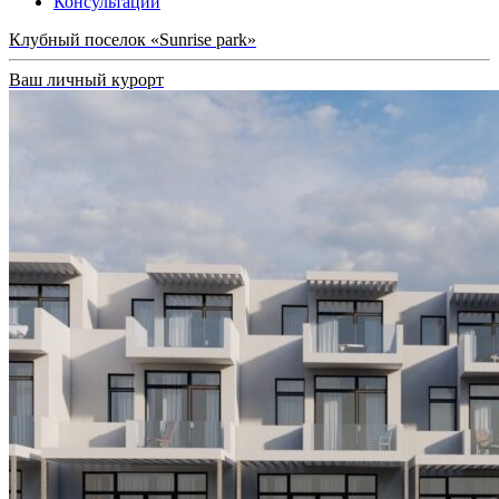
Консультации
Клубный поселок «Sunrise park»
Ваш личный курорт