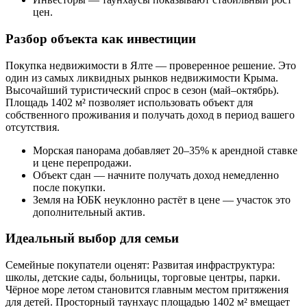
цен.
Разбор объекта как инвестиции
Покупка недвижимости в Ялте — проверенное решение. Это
один из самых ликвидных рынков недвижимости Крыма.
Высочайший туристический спрос в сезон (май–октябрь).
Площадь 1402 м² позволяет использовать объект для
собственного проживания и получать доход в период вашего
отсутствия.
Морская панорама добавляет 20–35% к арендной ставке
и цене перепродажи.
Объект сдан — начните получать доход немедленно
после покупки.
Земля на ЮБК неуклонно растёт в цене — участок это
дополнительный актив.
Идеальный выбор для семьи
Семейные покупатели оценят: Развитая инфраструктура:
школы, детские сады, больницы, торговые центры, парки.
Чёрное море летом становится главным местом притяжения
для детей. Просторный таунхаус площадью 1402 м² вмещает