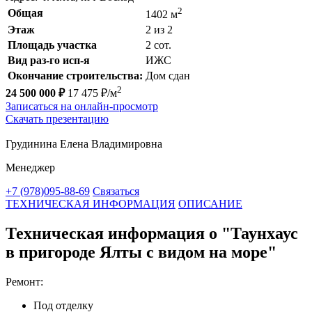
2
Общая
1402 м
Этаж
2 из 2
Площадь участка
2 сот.
Вид раз-го исп-я
ИЖС
Окончание строительства:
Дом сдан
2
24 500 000 ₽
17 475 ₽/м
Записаться на онлайн-просмотр
Скачать презентацию
Грудинина Елена Владимировна
Менеджер
+7 (978)095-88-69
Связаться
ТЕХНИЧЕСКАЯ ИНФОРМАЦИЯ
ОПИСАНИЕ
Техническая информация о "Таунхаус
в пригороде Ялты с видом на море"
Ремонт:
Под отделку