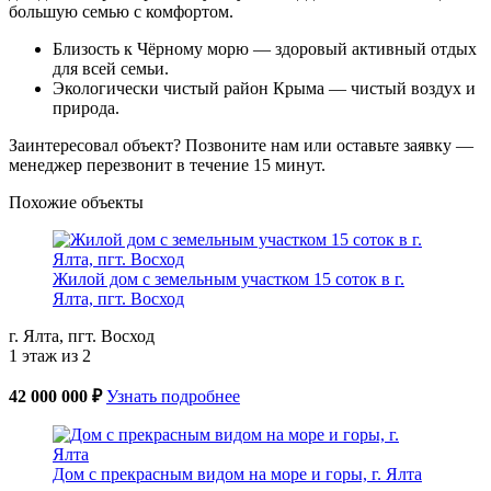
большую семью с комфортом.
Близость к Чёрному морю — здоровый активный отдых
для всей семьи.
Экологически чистый район Крыма — чистый воздух и
природа.
Заинтересовал объект? Позвоните нам или оставьте заявку —
менеджер перезвонит в течение 15 минут.
Похожие объекты
Жилой дом с земельным участком 15 соток в г.
Ялта, пгт. Восход
г. Ялта, пгт. Восход
1 этаж из 2
42 000 000 ₽
Узнать подробнее
Дом с прекрасным видом на море и горы, г. Ялта