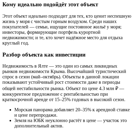
Кому идеально подойдёт этот объект
Этот объект идеально подходит для тех, кто ценит неспешную
жизнь у моря с чистым горным воздухом. Среди наших
покупателей — семьи, ищущие постоянное жильё у моря;
инвесторы, формирующие портфель курортной
недвижимости; и те, кто хочет надёжное место для отдыха
круглый год.
Разбор объекта как инвестиции
Недвижимость в Ялте — это один из самых ликвидных
рынков недвижимости Крыма. Высочайший туристический
спрос в сезон (май–октябрь). Объекты в данной локации
показывают устойчивый рост стоимости даже в периоды
общей нестабильности рынка. Объект по цене 4.3 млн ₽ —
конкурентное предложение с рентабельностью при
краткосрочной аренде от 15–25% годовых в высокий сезон.
Морская панорама добавляет 20–35% к арендной ставке
и цене перепродажи.
Земля на ЮБК неуклонно растёт в цене — участок это
дополнительный актив.