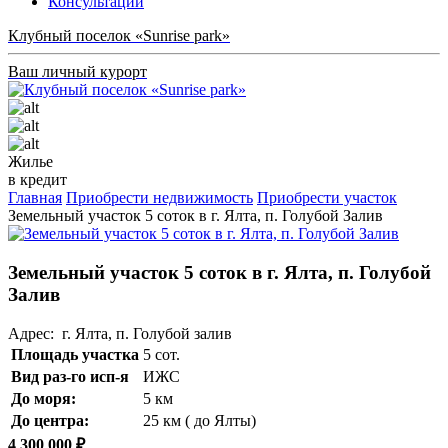
Консультации
Клубный поселок «Sunrise park»
Ваш личный курорт
Жилье
в кредит
Главная
Приобрести недвижимость
Приобрести участок
Земельный участок 5 соток в г. Ялта, п. Голубой Залив
Земельный участок 5 соток в г. Ялта, п. Голубой
Залив
Адрес: г. Ялта, п. Голубой залив
Площадь участка
5 сот.
Вид раз-го исп-я
ИЖС
До моря:
5 км
До центра:
25 км ( до Ялты)
4 300 000 ₽