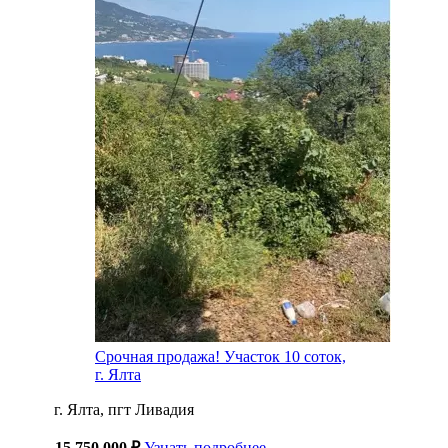
Срочная продажа! Участок 10 соток,
г. Ялта
г. Ялта, пгт Ливадия
15 750 000 ₽
Узнать подробнее