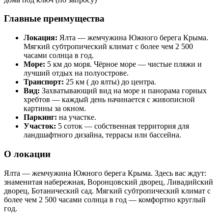
Главные преимущества
Локация:
Ялта — жемчужина Южного берега Крыма.
Мягкий субтропический климат с более чем 2 500
часами солнца в год.
Море:
5 км до моря. Чёрное море — чистые пляжи и
лучший отдых на полуострове.
Транспорт:
25 км ( до ялты) до центра.
Вид:
Захватывающий вид на море и панорама горных
хребтов — каждый день начинается с живописной
картины за окном.
Паркинг:
на участке.
Участок:
5 соток — собственная территория для
ландшафтного дизайна, террасы или бассейна.
О локации
Ялта — жемчужина Южного берега Крыма. Здесь вас ждут:
знаменитая набережная, Воронцовский дворец, Ливадийский
дворец, Ботанический сад. Мягкий субтропический климат с
более чем 2 500 часами солнца в год — комфортно круглый
год.