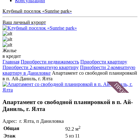
Консультации
Клубный поселок «Sunrise park»
Ваш личный курорт
Жилье
в кредит
Главная
Приобрести недвижимость
Приобрести квартиру
Приобрести 2-комнатную квартиру
Приобрести 2-комнатную
квартиру в Даниловке
Апартамент со свободной планировкой
в п. Ай-Даниль, г. Ялта
Апартамент со свободной планировкой в п. Ай-
Даниль, г. Ялта
Адрес: г. Ялта, п Даниловка
2
Общая
92.2 м
Этаж
5 из 11