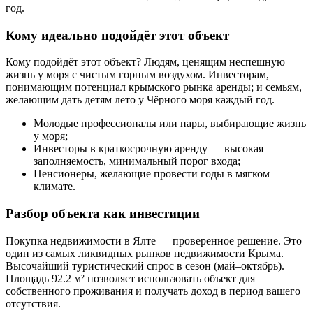
год.
Кому идеально подойдёт этот объект
Кому подойдёт этот объект? Людям, ценящим неспешную
жизнь у моря с чистым горным воздухом. Инвесторам,
понимающим потенциал крымского рынка аренды; и семьям,
желающим дать детям лето у Чёрного моря каждый год.
Молодые профессионалы или пары, выбирающие жизнь
у моря;
Инвесторы в краткосрочную аренду — высокая
заполняемость, минимальный порог входа;
Пенсионеры, желающие провести годы в мягком
климате.
Разбор объекта как инвестиции
Покупка недвижимости в Ялте — проверенное решение. Это
один из самых ликвидных рынков недвижимости Крыма.
Высочайший туристический спрос в сезон (май–октябрь).
Площадь 92.2 м² позволяет использовать объект для
собственного проживания и получать доход в период вашего
отсутствия.