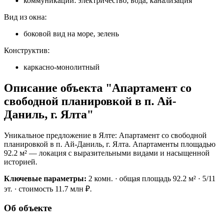
коммуникации: электричество, вода, канализация
Вид из окна:
боковой вид на море, зелень
Конструктив:
каркасно-монолитный
Описание объекта "Апартамент со
свободной планировкой в п. Ай-
Даниль, г. Ялта"
Уникальное предложение в Ялте: Апартамент со свободной
планировкой в п. Ай-Даниль, г. Ялта. Апартаменты площадью
92.2 м² — локация с выразительными видами и насыщенной
историей.
Ключевые параметры:
2 комн. · общая площадь 92.2 м² · 5/11
эт. · стоимость 11.7 млн ₽.
Об объекте