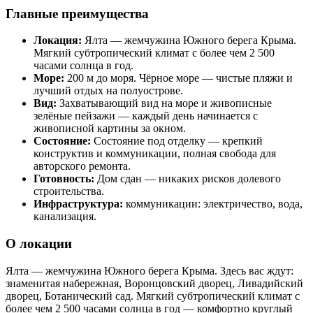
Главные преимущества
Локация:
Ялта — жемчужина Южного берега Крыма.
Мягкий субтропический климат с более чем 2 500
часами солнца в год.
Море:
200 м до моря. Чёрное море — чистые пляжи и
лучший отдых на полуострове.
Вид:
Захватывающий вид на море и живописные
зелёные пейзажи — каждый день начинается с
живописной картины за окном.
Состояние:
Состояние под отделку — крепкий
конструктив и коммуникации, полная свобода для
авторского ремонта.
Готовность:
Дом сдан — никаких рисков долевого
строительства.
Инфраструктура:
коммуникации: электричество, вода,
канализация.
О локации
Ялта — жемчужина Южного берега Крыма. Здесь вас ждут:
знаменитая набережная, Воронцовский дворец, Ливадийский
дворец, Ботанический сад. Мягкий субтропический климат с
более чем 2 500 часами солнца в год — комфортно круглый