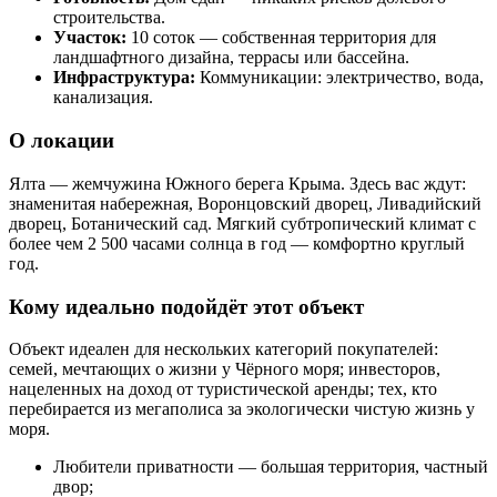
строительства.
Участок:
10 соток — собственная территория для
ландшафтного дизайна, террасы или бассейна.
Инфраструктура:
Коммуникации: электричество, вода,
канализация.
О локации
Ялта — жемчужина Южного берега Крыма. Здесь вас ждут:
знаменитая набережная, Воронцовский дворец, Ливадийский
дворец, Ботанический сад. Мягкий субтропический климат с
более чем 2 500 часами солнца в год — комфортно круглый
год.
Кому идеально подойдёт этот объект
Объект идеален для нескольких категорий покупателей:
семей, мечтающих о жизни у Чёрного моря; инвесторов,
нацеленных на доход от туристической аренды; тех, кто
перебирается из мегаполиса за экологически чистую жизнь у
моря.
Любители приватности — большая территория, частный
двор;