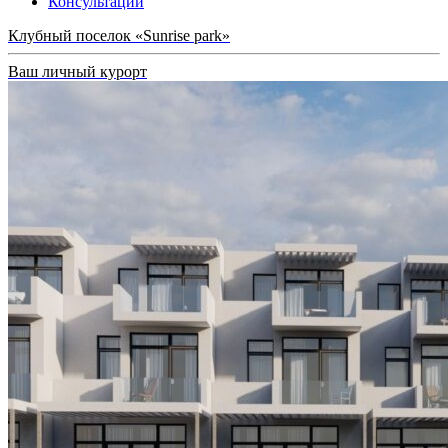
Консультации
Клубный поселок «Sunrise park»
Ваш личный курорт