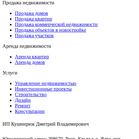
Продажа недвижимости
Продажа домов
Продажа квартир
Продажа коммерческой недвижимости
Продажа объектов в новостройке
Продажа участков
Аренда недвижимости
Аренда квартир
Аренда домов
Услуги
Управление недвижимостью
Инвестиционные проекты
Строительство
Дизайн
Ремонт
Консультации
ИП Кушнирюк Дмитрий Владимирович
Юридический адрес: 298670, Респ. Крым,г. о. Ялта, пгт