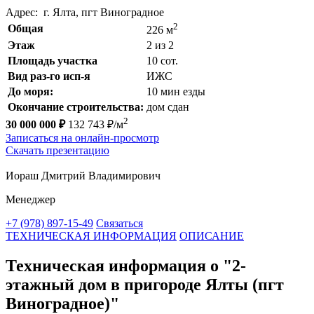
Адрес: г. Ялта, пгт Виноградное
2
Общая
226 м
Этаж
2 из 2
Площадь участка
10 сот.
Вид раз-го исп-я
ИЖС
До моря:
10 мин езды
Окончание строительства:
дом сдан
2
30 000 000 ₽
132 743 ₽/м
Записаться на онлайн-просмотр
Скачать презентацию
Иораш Дмитрий Владимирович
Менеджер
+7 (978) 897-15-49
Связаться
ТЕХНИЧЕСКАЯ ИНФОРМАЦИЯ
ОПИСАНИЕ
Техническая информация о "2-
этажный дом в пригороде Ялты (пгт
Виноградное)"