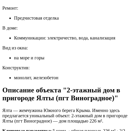
Ремонт:
Предчистовая отделка
В доме:
Коммуникации: электричество, вода, канализация
Вид из окна:
на море и горы
Конструктив:
монолит, железобетон
Описание объекта "2-этажный дом в
пригороде Ялты (пгт Виноградное)"
Ялта — жемчужина Южного берега Крыма. Именно здесь
предлагается уникальный объект: 2-этажный дом в пригороде
Ялты (пгт Виноградное) — дом площадью 226 м².
Ключевые параметры:
5 комн. · общая площадь 226 м² · 2/2