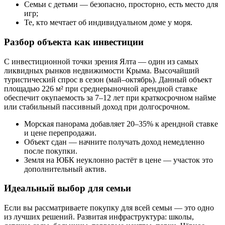
Семьи с детьми — безопасно, просторно, есть место для
игр;
Те, кто мечтает об индивидуальном доме у моря.
Разбор объекта как инвестиции
С инвестиционной точки зрения Ялта — один из самых
ликвидных рынков недвижимости Крыма. Высочайший
туристический спрос в сезон (май–октябрь). Данный объект
площадью 226 м² при среднерыночной арендной ставке
обеспечит окупаемость за 7–12 лет при краткосрочном найме
или стабильный пассивный доход при долгосрочном.
Морская панорама добавляет 20–35% к арендной ставке
и цене перепродажи.
Объект сдан — начните получать доход немедленно
после покупки.
Земля на ЮБК неуклонно растёт в цене — участок это
дополнительный актив.
Идеальный выбор для семьи
Если вы рассматриваете покупку для всей семьи — это одно
из лучших решений. Развитая инфраструктура: школы,