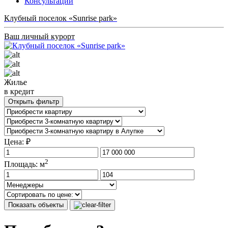
Консультации
Клубный поселок «Sunrise park»
Ваш личный курорт
Жилье
в кредит
Открыть фильтр
Цена: ₽
2
Площадь: м
Показать объекты