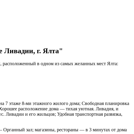
 Ливадии, г. Ялта"
², расположенный в одном из самых желанных мест Ялта:
 на 7 этаже 8-ми этажного жилого дома; Свободная планировка
; Хорошее расположение дома — тихая уютная. Ливадия, и
с. Ливадии и его жильцов; Удобная транспортная развязка,
— Органный зал; магазины, рестораны — в 3 минутах от дома