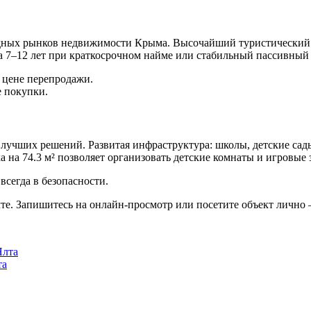
ных рынков недвижимости Крыма. Высочайший туристический сп
а 7–12 лет при краткосрочном найме или стабильный пассивный
 цене перепродажи.
е покупки.
 лучших решений. Развитая инфраструктура: школы, детские сад
а на 74.3 м² позволяет организовать детские комнаты и игровые 
сегда в безопасности.
те. Запишитесь на онлайн-просмотр или посетите объект лично 
та