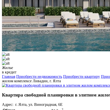
Жилье
в кредит
Главная
Приобрести недвижимость
Приобрести квартиру
Прио
жилом комплексе Ливадии, г. Ялта
Квартира свободной планировки в элитном жилом
Адрес: г. Ялта, ул. Виноградная, 6Е
2