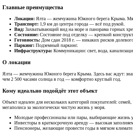
Главные преимущества
Локация:
Ялта — жемчужина Южного берега Крыма. Мягки
Транспорт:
1,9 км до центра города — всё под рукой.
Вид:
Захватывающий вид на море и панорама горных хре
Состояние:
Состояние под отделку — крепкий конструкти
Готовность:
Дом сдан 2018 г. — никаких рисков долевого
Паркинг:
Подземный паркинг.
Инфраструктура:
Коммуникации: свет, вода, канализаци
О локации
Ялта — жемчужина Южного берега Крыма. Здесь вас ждут: зна
чем 2 500 часами солнца в год — комфортно круглый год.
Кому идеально подойдёт этот объект
Объект идеален для нескольких категорий покупателей: семей,
мегаполиса за экологически чистую жизнь у моря.
Молодые профессионалы или пары, выбирающие жизнь у
Инвесторы в краткосрочную аренду — высокая заполняем
Пенсионеры, желающие провести годы в мягком климате