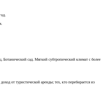
год.
м.
, Ботанический сад. Мягкий субтропический климат с более
оход от туристической аренды; тех, кто перебирается из