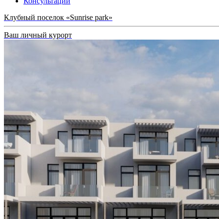
Консультации
Клубный поселок «Sunrise park»
Ваш личный курорт