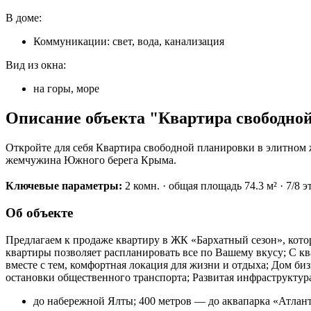
В доме:
Коммуникации: свет, вода, канализация
Вид из окна:
на горы, море
Описание объекта "Квартира свободной
Откройте для себя Квартира свободной планировки в элитном 
жемчужина Южного берега Крыма.
Ключевые параметры:
2 комн. · общая площадь 74.3 м² · 7/8 эт
Об объекте
Предлагаем к продаже квартиру в ЖК «Бархатный сезон», котор
квартиры позволяет распланировать все по Вашему вкусу; С кв
вместе с тем, комфортная локация для жизни и отдыха; Дом биз
остановки общественного транспорта; Развитая инфраструктура:
до набережной Ялты; 400 метров — до аквапарка «Атлант