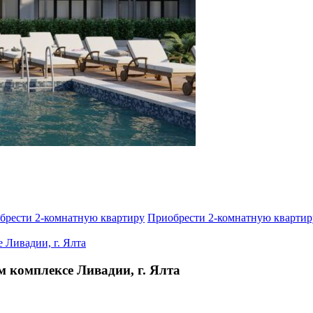
брести 2-комнатную квартиру
Приобрести 2-комнатную квартир
 комплексе Ливадии, г. Ялта