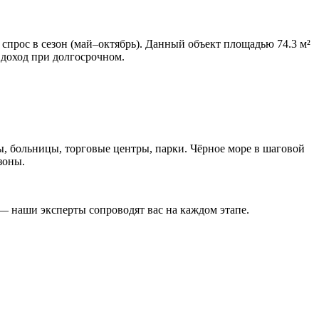
рос в сезон (май–октябрь). Данный объект площадью 74.3 м²
 доход при долгосрочном.
ы, больницы, торговые центры, парки. Чёрное море в шаговой
зоны.
— наши эксперты сопроводят вас на каждом этапе.