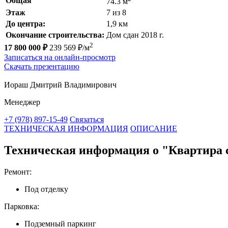
Общая
74.3 м
Этаж
7 из 8
До центра:
1,9 км
Окончание строительства:
Дом сдан 2018 г.
2
17 800 000 ₽
239 569 ₽/м
Записаться на онлайн-просмотр
Скачать презентацию
Иораш Дмитрий Владимирович
Менеджер
+7 (978) 897-15-49
Связаться
ТЕХНИЧЕСКАЯ ИНФОРМАЦИЯ
ОПИСАНИЕ
Техническая информация о "Квартира с
Ремонт:
Под отделку
Парковка:
Подземный паркинг