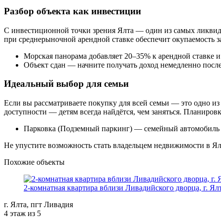
Разбор объекта как инвестиции
С инвестиционной точки зрения Ялта — один из самых ликвид
при среднерыночной арендной ставке обеспечит окупаемость з
Морская панорама добавляет 20–35% к арендной ставке и
Объект сдан — начните получать доход немедленно посл
Идеальный выбор для семьи
Если вы рассматриваете покупку для всей семьи — это одно из
доступности — детям всегда найдётся, чем заняться. Планировк
Парковка (Подземный паркинг) — семейный автомобиль в
Не упустите возможность стать владельцем недвижимости в Ял
Похожие объекты
2-комнатная квартира вблизи Ливадийского дворца, г. Ял
г. Ялта, пгт Ливадия
4 этаж из 5