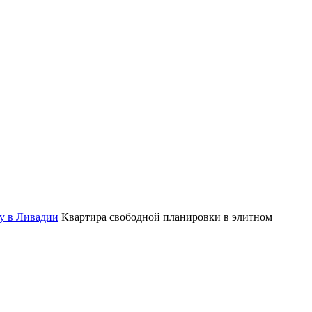
у в Ливадии
Квартира свободной планировки в элитном