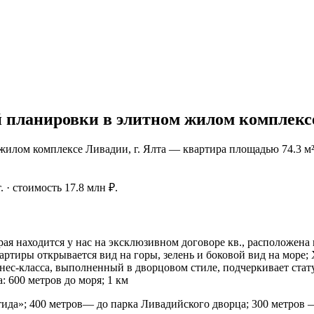
 планировки в элитном жилом комплексе
жилом комплексе Ливадии, г. Ялта — квартира площадью 74.3 м
. · стоимость 17.8 млн ₽.
ая находится у нас на эксклюзивном договоре кв., расположена
артиры открывается вид на горы, зелень и боковой вид на море
нес-класса, выполненный в дворцовом стиле, подчеркивает стату
 600 метров до моря; 1 км
ида»; 400 метров— до парка Ливадийского дворца; 300 метров 