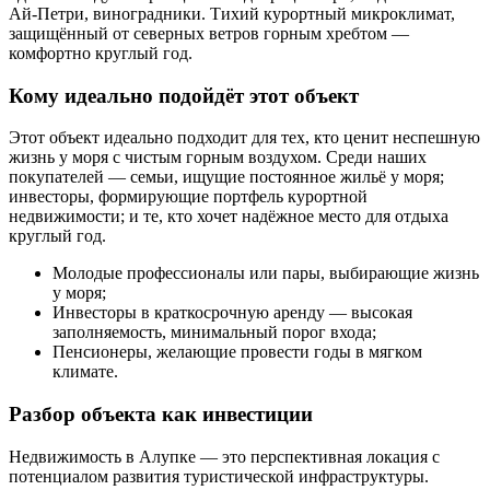
Ай-Петри, виноградники. Тихий курортный микроклимат,
защищённый от северных ветров горным хребтом —
комфортно круглый год.
Кому идеально подойдёт этот объект
Этот объект идеально подходит для тех, кто ценит неспешную
жизнь у моря с чистым горным воздухом. Среди наших
покупателей — семьи, ищущие постоянное жильё у моря;
инвесторы, формирующие портфель курортной
недвижимости; и те, кто хочет надёжное место для отдыха
круглый год.
Молодые профессионалы или пары, выбирающие жизнь
у моря;
Инвесторы в краткосрочную аренду — высокая
заполняемость, минимальный порог входа;
Пенсионеры, желающие провести годы в мягком
климате.
Разбор объекта как инвестиции
Недвижимость в Алупке — это перспективная локация с
потенциалом развития туристической инфраструктуры.