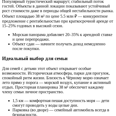
Популярный туристический маршрут; стабильный поток
гостей. Объекты в данной локации показывают устойчивый
рост стоимости даже в периоды общей нестабильности рынка.
Объект площадью 38 м² по цене 5.5 млн ₽ — конкурентное
предложение с рентабельностью при краткосрочной аренде от
15–25% годовых в высокий сезон.
Морская панорама добавляет 20–35% к арендной ставке
и цене перепродажи.
Объект сдан — начните получать доход немедленно
после покупки.
Идеальный выбор для семьи
Для семей с детьми этот объект открывает особые
возможности. Историческая атмосфера, парки для прогулок,
спокойный ритм жизни. Близость к Чёрному морю означает
лето прямо у порога — морской воздух, купание и активный
отдых. Просторная планировка 38 м² обеспечит каждому
члену семьи личное пространство.
1,5 км — комфортная пешая доступность моря — дети
смогут проводить у воды целые дни.
Парковка (во дворе) — семейный автомобиль всегда в
безопасности.