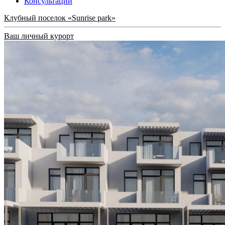
Консультации
Клубный поселок «Sunrise park»
Ваш личный курорт