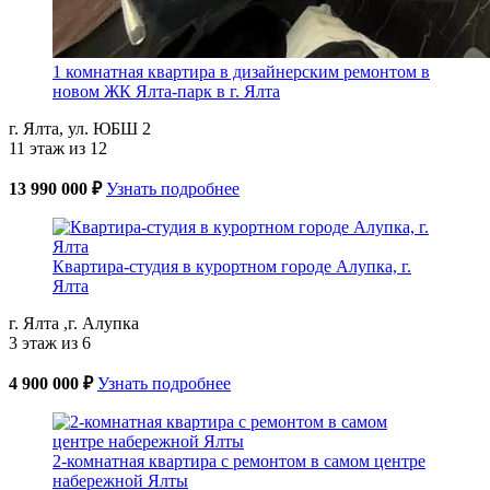
1 комнатная квартира в дизайнерским ремонтом в
новом ЖК Ялта-парк в г. Ялта
г. Ялта, ул. ЮБШ 2
11 этаж из 12
13 990 000 ₽
Узнать подробнее
Квартира-студия в курортном городе Алупка, г.
Ялта
г. Ялта ,г. Алупка
3 этаж из 6
4 900 000 ₽
Узнать подробнее
2-комнатная квартира с ремонтом в самом центре
набережной Ялты