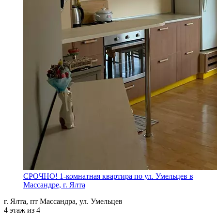
СРОЧНО! 1-комнатная квартира по ул. Умельцев в
Массандре, г. Ялта
г. Ялта, пт Массандра, ул. Умельцев
4 этаж из 4