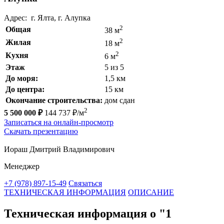
Адрес: г. Ялта, г. Алупка
2
Общая
38 м
2
Жилая
18 м
2
Кухня
6 м
Этаж
5 из 5
До моря:
1,5 км
До центра:
15 км
Окончание строительства:
дом сдан
2
5 500 000 ₽
144 737 ₽/м
Записаться на онлайн-просмотр
Скачать презентацию
Иораш Дмитрий Владимирович
Менеджер
+7 (978) 897-15-49
Связаться
ТЕХНИЧЕСКАЯ ИНФОРМАЦИЯ
ОПИСАНИЕ
Техническая информация о "1