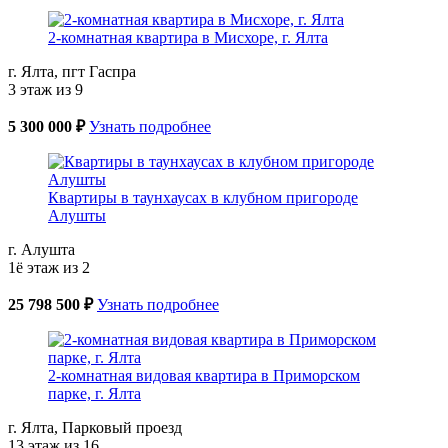
2-комнатная квартира в Мисхоре, г. Ялта
г. Ялта, пгт Гаспра
3 этаж из 9
5 300 000 ₽
Узнать подробнее
Квартиры в таунхаусах в клубном пригороде
Алушты
г. Алушта
1ё этаж из 2
25 798 500 ₽
Узнать подробнее
2-комнатная видовая квартира в Приморском
парке, г. Ялта
г. Ялта, Парковый проезд
13 этаж из 16