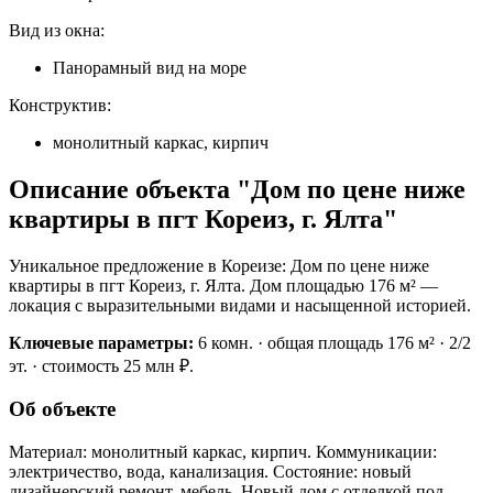
Вид из окна:
Панорамный вид на море
Конструктив:
монолитный каркас, кирпич
Описание объекта "Дом по цене ниже
квартиры в пгт Кореиз, г. Ялта"
Уникальное предложение в Кореизе: Дом по цене ниже
квартиры в пгт Кореиз, г. Ялта. Дом площадью 176 м² —
локация с выразительными видами и насыщенной историей.
Ключевые параметры:
6 комн. · общая площадь 176 м² · 2/2
эт. · стоимость 25 млн ₽.
Об объекте
Материал: монолитный каркас, кирпич. Коммуникации:
электричество, вода, канализация. Состояние: новый
дизайнерский ремонт, мебель. Новый дом с отделкой под