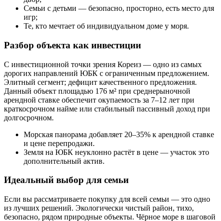
Семьи с детьми — безопасно, просторно, есть место для
игр;
Те, кто мечтает об индивидуальном доме у моря.
Разбор объекта как инвестиции
С инвестиционной точки зрения Кореиз — одно из самых
дорогих направлений ЮБК с ограниченным предложением.
Элитный сегмент; дефицит качественного предложения.
Данный объект площадью 176 м² при среднерыночной
арендной ставке обеспечит окупаемость за 7–12 лет при
краткосрочном найме или стабильный пассивный доход при
долгосрочном.
Морская панорама добавляет 20–35% к арендной ставке
и цене перепродажи.
Земля на ЮБК неуклонно растёт в цене — участок это
дополнительный актив.
Идеальный выбор для семьи
Если вы рассматриваете покупку для всей семьи — это одно
из лучших решений. Экологически чистый район, тихо,
безопасно, рядом природные объекты. Чёрное море в шаговой