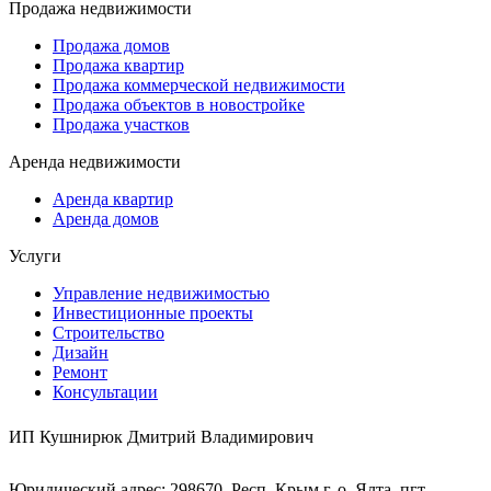
Продажа недвижимости
Продажа домов
Продажа квартир
Продажа коммерческой недвижимости
Продажа объектов в новостройке
Продажа участков
Аренда недвижимости
Аренда квартир
Аренда домов
Услуги
Управление недвижимостью
Инвестиционные проекты
Строительство
Дизайн
Ремонт
Консультации
ИП Кушнирюк Дмитрий Владимирович
Юридический адрес: 298670, Респ. Крым,г. о. Ялта, пгт