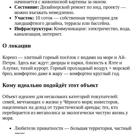
начинается с живописной картины за окном.
Состояние:
Дизайнерский ремонт по инд. проекту —
можно въезжать немедленно.
Участок:
10 соток — собственная территория для
ландшафтного дизайна, террасы или бассейна.
Инфраструктура:
Коммуникации: электричество, вода,
канализация, интернет.
О локации
Кореиз — элитный горный посёлок с видами на море и Ай-
Петри. Здесь вас ждут: дворцы и парки, близость к Ялте и
Алупке, тихий курорт. Горный прохладный воздух + морской
бриз, комфортно даже в жару — комфортно круглый год.
Кому идеально подойдёт этот объект
Объект идеален для нескольких категорий покупателей:
семей, мечтающих о жизни у Чёрного моря; инвесторов,
нацеленных на доход от туристической аренды; тех, кто
перебирается из мегаполиса за экологически чистую жизнь у
моря.
Любители приватности — большая территория, частный
двор;