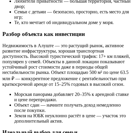
Любители приватности — большая территория, частный
двор;
Семьи с детьми — безопасно, просторно, есть место для
игр;
Те, кто мечтает об индивидуальном доме у моря.
Разбор объекта как инвестиции
Недвижимость в Алуште — это растущий рынок, активное
развитие инфраструктуры, хорошая транспортная
доступность. Высокий туристический трафик: 17+ км пляжей,
популярен у семей. Объекты в данной локации показывают
устойчивый рост стоимости даже в периоды общей
нестабильности рынка. Объект площадью 500 м² по цене 63.5
млн ₽ — конкурентное предложение с рентабельностью при
краткосрочной аренде от 15–25% годовых в высокий сезон.
Морская панорама добавляет 20–35% к арендной ставке
и цене перепродажи.
Объект сдан — начните получать доход немедленно
после покупки.
Земля на ЮБК неуклонно растёт в цене — участок это
дополнительный актив.
Идеальный выбор для семьи