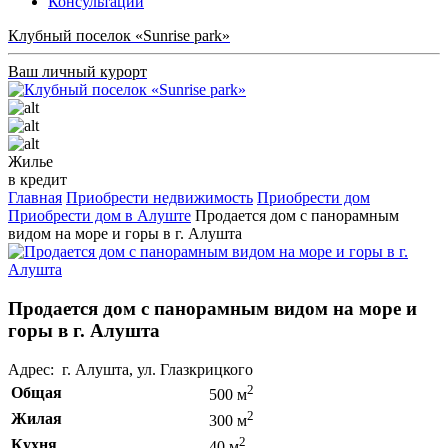
Консультации
Клубный поселок «Sunrise park»
Ваш личный курорт
Жилье
в кредит
Главная
Приобрести недвижимость
Приобрести дом
Приобрести дом в Алуште
Продается дом с панорамным
видом на море и горы в г. Алушта
Продается дом с панорамным видом на море и
горы в г. Алушта
Адрес: г. Алушта, ул. Глазкрицкого
2
Общая
500 м
2
Жилая
300 м
2
Кухня
40 м