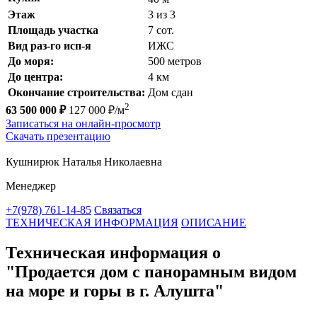
Этаж
3 из 3
Площадь участка
7 сот.
Вид раз-го исп-я
ИЖС
До моря:
500 метров
До центра:
4 км
Окончание строительства:
Дом сдан
2
63 500 000 ₽
127 000 ₽/м
Записаться на онлайн-просмотр
Скачать презентацию
Кушнирюк Наталья Николаевна
Менеджер
+7(978) 761-14-85
Связаться
ТЕХНИЧЕСКАЯ ИНФОРМАЦИЯ
ОПИСАНИЕ
Техническая информация о
"Продается дом с панорамным видом
на море и горы в г. Алушта"