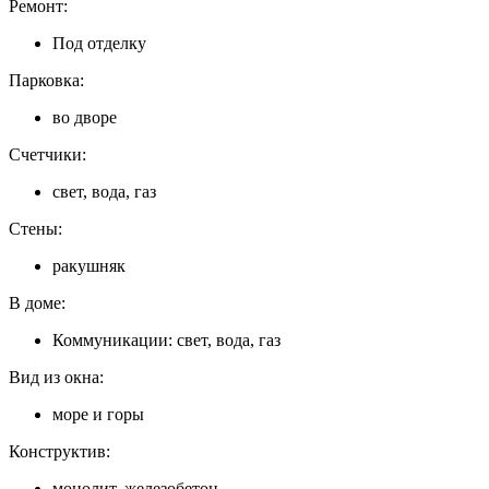
Ремонт:
Под отделку
Парковка:
во дворе
Счетчики:
свет, вода, газ
Стены:
ракушняк
В доме:
Коммуникации: свет, вода, газ
Вид из окна:
море и горы
Конструктив:
монолит, железобетон