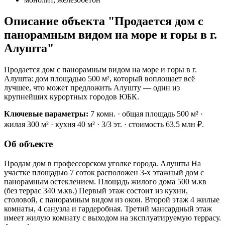
Описание объекта "Продается дом с
панорамным видом на море и горы в г.
Алушта"
Продается дом с панорамным видом на море и горы в г.
Алушта: дом площадью 500 м², который воплощает всё
лучшее, что может предложить Алушту — один из
крупнейших курортных городов ЮБК.
Ключевые параметры:
7 комн. · общая площадь 500 м² ·
жилая 300 м² · кухня 40 м² · 3/3 эт. · стоимость 63.5 млн ₽.
Об объекте
Продам дом в профессорском уголке города. Алушты На
участке площадью 7 соток расположен 3-х этажный дом с
панорамным остеклением. Площадь жилого дома 500 м.кв
(без террас 340 м.кв.) Первый этаж состоит из кухни,
столовой, с панорамным видом из окон. Второй этаж 4 жилые
комнаты, 4 санузла и гардеробная. Третий мансардный этаж
имеет жилую комнату с выходом на эксплуатируемую террасу.