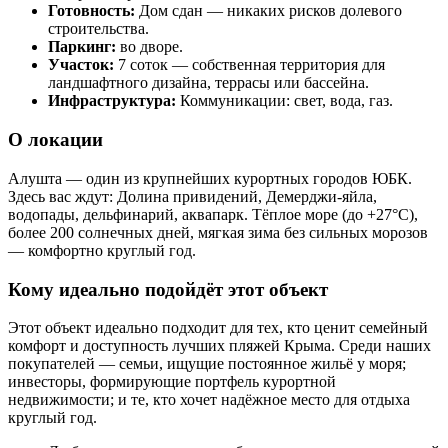
Готовность:
Дом сдан — никаких рисков долевого
строительства.
Паркинг:
во дворе.
Участок:
7 соток — собственная территория для
ландшафтного дизайна, террасы или бассейна.
Инфраструктура:
Коммуникации: свет, вода, газ.
О локации
Алушта — один из крупнейших курортных городов ЮБК.
Здесь вас ждут: Долина привидений, Демерджи-яйла,
водопады, дельфинарий, аквапарк. Тёплое море (до +27°C),
более 200 солнечных дней, мягкая зима без сильных морозов
— комфортно круглый год.
Кому идеально подойдёт этот объект
Этот объект идеально подходит для тех, кто ценит семейный
комфорт и доступность лучших пляжей Крыма. Среди наших
покупателей — семьи, ищущие постоянное жильё у моря;
инвесторы, формирующие портфель курортной
недвижимости; и те, кто хочет надёжное место для отдыха
круглый год.