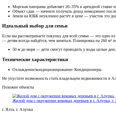
Морская панорама добавляет 20–35% к арендной ставке и
Объект сдан — начните получать доход немедленно посл
Земля на ЮБК неуклонно растёт в цене — участок это д
Идеальный выбор для семьи
Если вы рассматриваете покупку для всей семьи — это одно и
— детям всегда найдётся, чем заняться. Планировка на 260 м² 
50 м до моря — дети смогут проводить у воды целые дни.
Технические характеристики
Охлаждение/кондиционирование: Кондиционеры
Не упустите возможность стать владельцем недвижимости в Ал
Похожие объекты
Жилой дом с окружении вековых деревьев в г. Алупка, г.
г. Ялта, г. Алупка