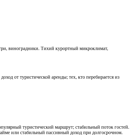
три, виноградники. Тихий курортный микроклимат,
оход от туристической аренды; тех, кто перебирается из
опулярный туристический маршрут; стабильный поток гостей.
найме или стабильный пассивный доход при долгосрочном.