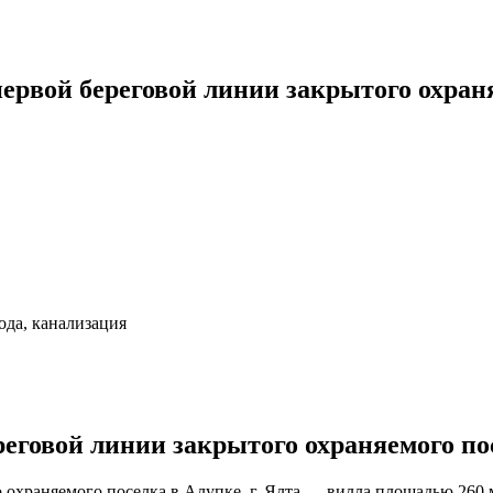
рвой береговой линии закрытого охраняе
ода, канализация
еговой линии закрытого охраняемого пос
о охраняемого поселка в Алупке, г. Ялта — вилла площадью 260