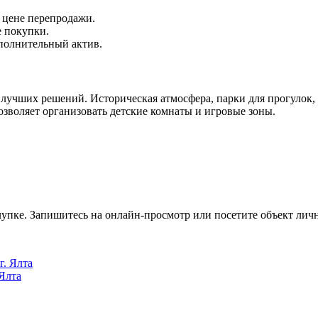
 цене перепродажи.
е покупки.
ополнительный актив.
з лучших решений. Историческая атмосфера, парки для прогулок
позволяет организовать детские комнаты и игровые зоны.
упке. Запишитесь на онлайн-просмотр или посетите объект лич
 Ялта