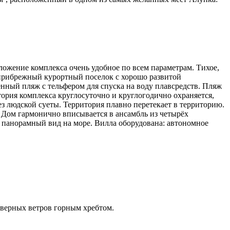
оложение комплекса очень удобное по всем параметрам. Тихое,
 прибрежный курортный поселок с хорошо развитой
енный пляж с тельфером для спуска на воду плавсредств. Пляж
ория комплекса круглосуточно и круглогодично охраняется,
ез людской суеты. Территория плавно перетекает в территорию.
 Дом гармонично вписывается в ансамбль из четырёх
 панорамный вид на море. Вилла оборудована: автономное
верных ветров горным хребтом.