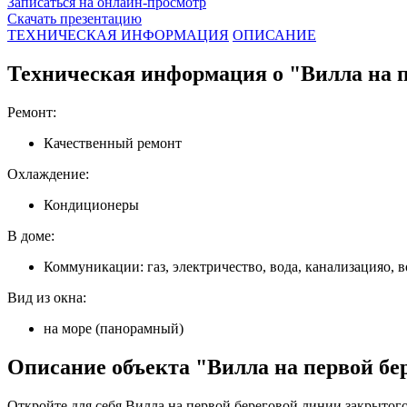
Записаться на онлайн-просмотр
Скачать презентацию
ТЕХНИЧЕСКАЯ ИНФОРМАЦИЯ
ОПИСАНИЕ
Техническая информация о "Вилла на пе
Ремонт:
Качественный ремонт
Охлаждение:
Кондиционеры
В доме:
Коммуникации: газ, электричество, вода, канализацияо, в
Вид из окна:
на море (панорамный)
Описание объекта "Вилла на первой бер
Откройте для себя Вилла на первой береговой линии закрытог