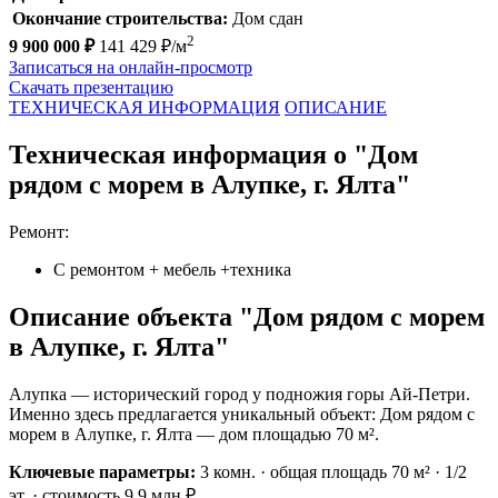
Окончание строительства:
Дом сдан
2
9 900 000 ₽
141 429 ₽/м
Записаться на онлайн-просмотр
Скачать презентацию
ТЕХНИЧЕСКАЯ ИНФОРМАЦИЯ
ОПИСАНИЕ
Техническая информация о "Дом
рядом с морем в Алупке, г. Ялта"
Ремонт:
С ремонтом + мебель +техника
Описание объекта "Дом рядом с морем
в Алупке, г. Ялта"
Алупка — исторический город у подножия горы Ай-Петри.
Именно здесь предлагается уникальный объект: Дом рядом с
морем в Алупке, г. Ялта — дом площадью 70 м².
Ключевые параметры:
3 комн. · общая площадь 70 м² · 1/2
эт. · стоимость 9.9 млн ₽.