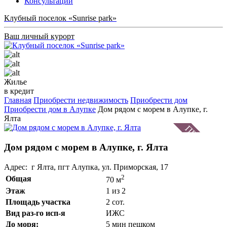
Консультации
Клубный поселок «Sunrise park»
Ваш личный курорт
Жилье
в кредит
Главная
Приобрести недвижимость
Приобрести дом
Приобрести дом в Алупке
Дом рядом с морем в Алупке, г.
Ялта
Дом рядом с морем в Алупке, г. Ялта
Адрес: г Ялта, пгт Алупка, ул. Приморская, 17
2
Общая
70 м
Этаж
1 из 2
Площадь участка
2 сот.
Вид раз-го исп-я
ИЖС
До моря:
5 мин пешком