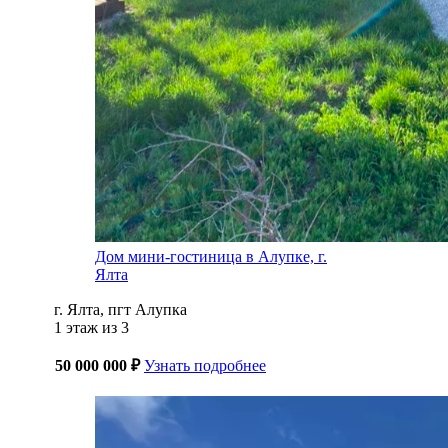
Дом мини-гостиница в Алупке, г.
Ялта
г. Ялта, пгт Алупка
1 этаж из 3
50 000 000 ₽
Узнать подробнее