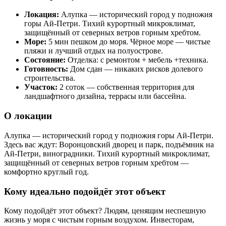
Локация:
Алупка — исторический город у подножия
горы Ай-Петри. Тихий курортный микроклимат,
защищённый от северных ветров горным хребтом.
Море:
5 мин пешком до моря. Чёрное море — чистые
пляжи и лучший отдых на полуострове.
Состояние:
Отделка: с ремонтом + мебель +техника.
Готовность:
Дом сдан — никаких рисков долевого
строительства.
Участок:
2 соток — собственная территория для
ландшафтного дизайна, террасы или бассейна.
О локации
Алупка — исторический город у подножия горы Ай-Петри.
Здесь вас ждут: Воронцовский дворец и парк, подъёмник на
Ай-Петри, виноградники. Тихий курортный микроклимат,
защищённый от северных ветров горным хребтом —
комфортно круглый год.
Кому идеально подойдёт этот объект
Кому подойдёт этот объект? Людям, ценящим неспешную
жизнь у моря с чистым горным воздухом. Инвесторам,