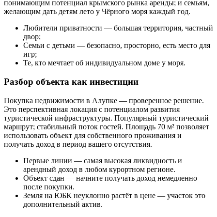
понимающим потенциал крымского рынка аренды; и семьям,
желающим дать детям лето у Чёрного моря каждый год.
Любители приватности — большая территория, частный
двор;
Семьи с детьми — безопасно, просторно, есть место для
игр;
Те, кто мечтает об индивидуальном доме у моря.
Разбор объекта как инвестиции
Покупка недвижимости в Алупке — проверенное решение.
Это перспективная локация с потенциалом развития
туристической инфраструктуры. Популярный туристический
маршрут; стабильный поток гостей. Площадь 70 м² позволяет
использовать объект для собственного проживания и
получать доход в период вашего отсутствия.
Первые линии — самая высокая ликвидность и
арендный доход в любом курортном регионе.
Объект сдан — начните получать доход немедленно
после покупки.
Земля на ЮБК неуклонно растёт в цене — участок это
дополнительный актив.