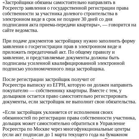
«Застройщики обязаны самостоятельно направлять в
Росреестр заявления о государственной регистрации права
собственности за участника долевого строительства в
электронном виде в срок не позднее 30 дней со дня
подписания акта приема-передачи квартиры», — говорится на
сайте ведомства.
При подаче документов застройщику нужно заполнить форму
заявления о госрегистрации прав в электронном виде и
приложить
передаточный акт
. По общему правилу и
заявление, и представляемые документы должны быть
подписаны
усиленной квалифицированной электронной
подписью
уполномоченного лица застройщика.
После регистрации застройщик получит от
Росреестра
выписку из ЕГРН
, которую он должен направить
покупателю — собственнику квартиры. Вместе с тем, у
дольщиков остается право самостоятельно регистрировать
документы, если застройщик не выполнит свои обязательства.
«Если застройщик уклоняется от исполнения своих
обязанностей по регистрации права собственности участника,
дольщик может самостоятельно обратиться в Управление
Росреестра по Москве через многофункциональные центры
(если акт подписан до 1 марта текущего года на бумажном