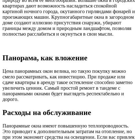
природу во всем ее многообразии. Большие окна в городских
квартирах дают возможность насладиться спокойной
картиной ночного города, окутанного гирляндами фонарей и
проезжающих машин. Крупногабаритные окна в загородном
доме создают иллюзию присутствия снаружи, убирают
границы между домом и природным ландшафтом, позволяя
полностью расслабиться и окунуться в свои мысли.
Панорама, как вложение
Цена панорамных окон велика, но такую покупку можно
смело рассматривать, как инвестицию. При продаже или
сдаче квартиры в аренду такое остекление способно заметно
увеличить ценник. Самый простой ремонт в тандеме с
панорамными окнами будет выглядеть респектабельно и
дорого.
Расходы на обслуживание
Панорамные окна имеют повышенную теплопроводность.
Это приводит к дополнительным затратам на отопление, но
при этом экономит средства на освещении. Если вас привлек