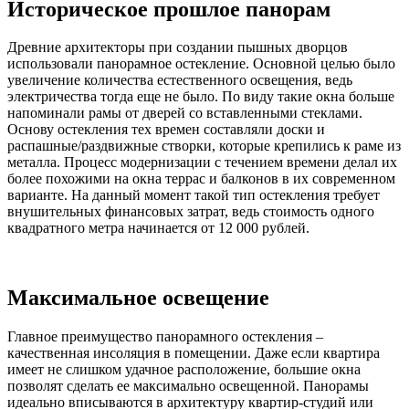
Историческое прошлое панорам
Древние архитекторы при создании пышных дворцов
использовали панорамное остекление. Основной целью было
увеличение количества естественного освещения, ведь
электричества тогда еще не было. По виду такие окна больше
напоминали рамы от дверей со вставленными стеклами.
Основу остекления тех времен составляли доски и
распашные/раздвижные створки, которые крепились к раме из
металла. Процесс модернизации с течением времени делал их
более похожими на окна террас и балконов в их современном
варианте. На данный момент такой тип остекления требует
внушительных финансовых затрат, ведь стоимость одного
квадратного метра начинается от 12 000 рублей.
Максимальное освещение
Главное преимущество панорамного остекления –
качественная инсоляция в помещении. Даже если квартира
имеет не слишком удачное расположение, большие окна
позволят сделать ее максимально освещенной. Панорамы
идеально вписываются в архитектуру квартир-студий или