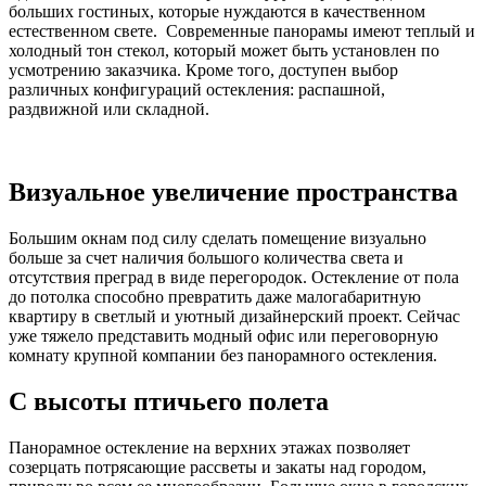
больших гостиных, которые нуждаются в качественном
естественном свете. Современные панорамы имеют теплый и
холодный тон стекол, который может быть установлен по
усмотрению заказчика. Кроме того, доступен выбор
различных конфигураций остекления: распашной,
раздвижной или складной.
Визуальное увеличение пространства
Большим окнам под силу сделать помещение визуально
больше за счет наличия большого количества света и
отсутствия преград в виде перегородок. Остекление от пола
до потолка способно превратить даже малогабаритную
квартиру в светлый и уютный дизайнерский проект. Сейчас
уже тяжело представить модный офис или переговорную
комнату крупной компании без панорамного остекления.
С высоты птичьего полета
Панорамное остекление на верхних этажах позволяет
созерцать потрясающие рассветы и закаты над городом,