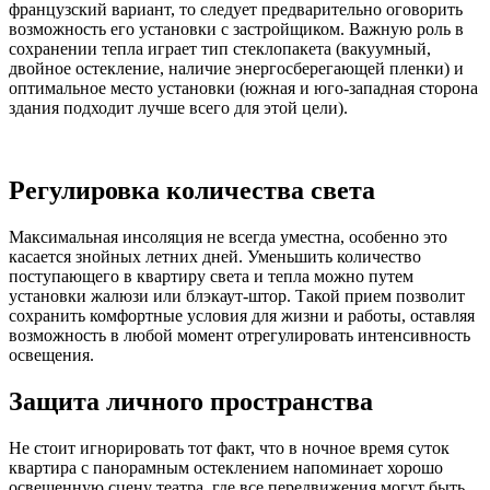
французский вариант, то следует предварительно оговорить
возможность его установки с застройщиком. Важную роль в
сохранении тепла играет тип стеклопакета (вакуумный,
двойное остекление, наличие энергосберегающей пленки) и
оптимальное место установки (южная и юго-западная сторона
здания подходит лучше всего для этой цели).
Регулировка количества света
Максимальная инсоляция не всегда уместна, особенно это
касается знойных летних дней. Уменьшить количество
поступающего в квартиру света и тепла можно путем
установки жалюзи или блэкаут-штор. Такой прием позволит
сохранить комфортные условия для жизни и работы, оставляя
возможность в любой момент отрегулировать интенсивность
освещения.
Защита личного пространства
Не стоит игнорировать тот факт, что в ночное время суток
квартира с панорамным остеклением напоминает хорошо
освещенную сцену театра, где все передвижения могут быть