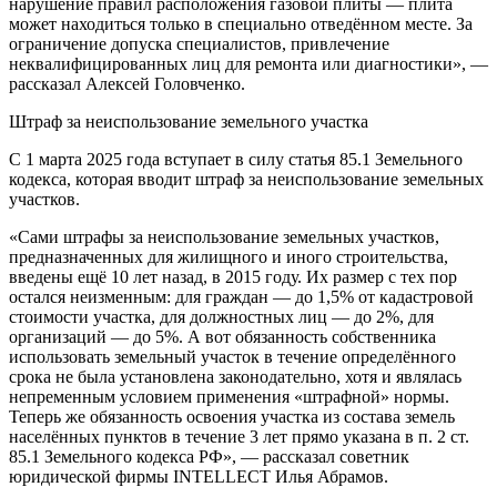
нарушение правил расположения газовой плиты — плита
может находиться только в специально отведённом месте. За
ограничение допуска специалистов, привлечение
неквалифицированных лиц для ремонта или диагностики», —
рассказал Алексей Головченко.
Штраф за неиспользование земельного участка
С 1 марта 2025 года вступает в силу статья 85.1 Земельного
кодекса, которая вводит штраф за неиспользование земельных
участков.
«Сами штрафы за неиспользование земельных участков,
предназначенных для жилищного и иного строительства,
введены ещё 10 лет назад, в 2015 году. Их размер с тех пор
остался неизменным: для граждан — до 1,5% от кадастровой
стоимости участка, для должностных лиц — до 2%, для
организаций — до 5%. А вот обязанность собственника
использовать земельный участок в течение определённого
срока не была установлена законодательно, хотя и являлась
непременным условием применения «штрафной» нормы.
Теперь же обязанность освоения участка из состава земель
населённых пунктов в течение 3 лет прямо указана в п. 2 ст.
85.1 Земельного кодекса РФ», — рассказал советник
юридической фирмы INTELLECT Илья Абрамов.