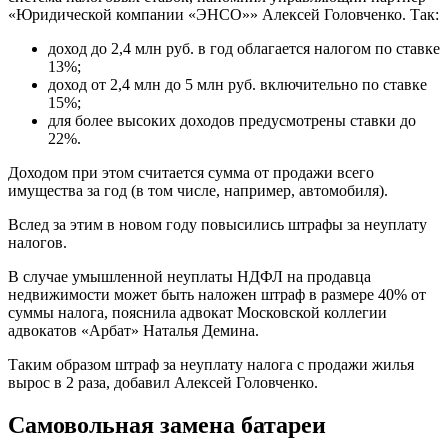
«Юридической компании «ЭНСО»» Алексей Головченко. Так:
доход до 2,4 млн руб. в год облагается налогом по ставке
13%;
доход от 2,4 млн до 5 млн руб. включительно по ставке
15%;
для более высоких доходов предусмотрены ставки до
22%.
Доходом при этом считается сумма от продажи всего
имущества за год (в том числе, например, автомобиля).
Вслед за этим в новом году
повысились штрафы
за неуплату
налогов.
В случае умышленной неуплаты НДФЛ на продавца
недвижимости может быть наложен штраф в размере 40% от
суммы налога, пояснила адвокат Московской коллегии
адвокатов «Арбат» Наталья Демина.
Таким образом штраф за неуплату налога с продажи жилья
вырос в 2 раза, добавил Алексей Головченко.
Самовольная замена батареи