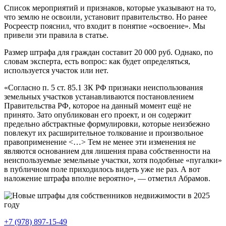
Список мероприятий и признаков, которые указывают на то,
что землю не освоили, установит правительство. Но ранее
Росреестр пояснил, что входит в понятие «освоение». Мы
привели эти правила
в статье
.
Размер штрафа для граждан составит 20 000 руб. Однако, по
словам эксперта, есть вопрос: как будет определяться,
используется участок или нет.
«Согласно п. 5 ст. 85.1 ЗК РФ признаки неиспользования
земельных участков устанавливаются постановлением
Правительства РФ, которое на данный момент ещё не
принято. Зато опубликован его проект, и он содержит
предельно абстрактные формулировки, которые неизбежно
повлекут их расширительное толкование и произвольное
правоприменение <…> Тем не менее эти изменения не
являются основанием для лишения права собственности на
неиспользуемые земельные участки, хотя подобные «пугалки»
в публичном поле приходилось видеть уже не раз. А вот
наложение штрафа вполне вероятно», — отметил Абрамов.
+7 (978) 897-15-49