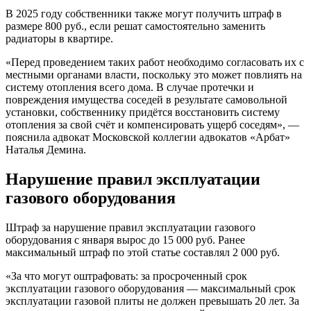
В 2025 году собственники также могут получить штраф в
размере 800 руб., если решат самостоятельно заменить
радиаторы в квартире.
«Перед проведением таких работ необходимо согласовать их с
местными органами власти, поскольку это может повлиять на
систему отопления всего дома. В случае протечки и
повреждения имущества соседей в результате самовольной
установки, собственнику придётся восстановить систему
отопления за свой счёт и компенсировать ущерб соседям», —
пояснила адвокат Московской коллегии адвокатов «Арбат»
Наталья Демина.
Нарушение правил эксплуатации
газового оборудования
Штраф за нарушение правил эксплуатации газового
оборудования с января
вырос
до 15 000 руб. Ранее
максимальный штраф по этой статье составлял 2 000 руб.
«За что могут оштрафовать: за просроченный срок
эксплуатации газового оборудования — максимальный срок
эксплуатации газовой плиты не должен превышать 20 лет. За