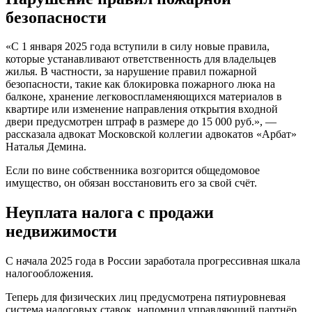
безопасности
«С 1 января 2025 года вступили в силу
новые правила
,
которые устанавливают ответственность для владельцев
жилья. В частности, за нарушение правил пожарной
безопасности, такие как блокировка пожарного люка на
балконе, хранение легковоспламеняющихся материалов в
квартире или изменение направления открытия входной
двери предусмотрен штраф в размере до 15 000 руб.», —
рассказала адвокат Московской коллегии адвокатов «Арбат»
Наталья Демина.
Если по вине собственника возгорится
общедомовое
имущество
, он обязан восстановить его за свой счёт.
Неуплата налога с продажи
недвижимости
С начала 2025 года в России заработала прогрессивная шкала
налогообложения.
Теперь для физических лиц предусмотрена пятиуровневая
система налоговых ставок, напомнил управляющий партнёр