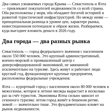
Два самых узнаваемых города Крыма — Севастополь и Ялта
— привлекают покупателей недвижимости со всей страны.
Оба расположены у моря, оба обладают богатой историей и
развитой туристической инфраструктурой. Но между ними —
принципиальная разница в уровне цен, характере рынка,
инвестиционном потенциале и образе жизни. Разбираемся,
куда выгоднее вложить деньги в 2026 году.
Два города — два разных рынка
Севастополь — город федерального значения с населением
около 550 000 человек. Это крупный административный,
военно-морской и промышленный центр с
диверсифицированной экономикой, не завязанной
исключительно на туризме. Здесь живут и работают люди
круглый год, функционируют крупные предприятия,
расположены федеральные учреждения.
Ялта — курортный город с населением около 80 000 человек в
межсезонье, которое в летние месяцы вырастает в несколько
раз за счёт туристов. Экономика Ялты сильно зависит от
сезонного туризма: летом город живёт в бешеном ритме,
зимой — значительно тише. Это фундаментально влияет на
рынок недвижимости.