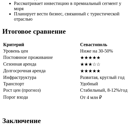
Рассматривает инвестицию в премиальный сегмент у
моря
Планирует вести бизнес, связанный с туристической
отраслью
Итоговое сравнение
Критерий
Севастополь
Уровень цен
Ниже на 30-50%
Постоянное проживание
★★★★★
Сезонная аренда
★★★☆☆
Долгосрочная аренда
★★★★★
Инфраструктура
Развитая, круглый год
Транспорт
Удобный
Рост цен (прогноз)
Стабильный, 8-12%/год
Порог входа
От 4 млн ₽
Заключение