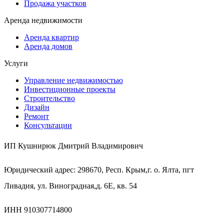
Продажа участков
Аренда недвижимости
Аренда квартир
Аренда домов
Услуги
Управление недвижимостью
Инвестиционные проекты
Строительство
Дизайн
Ремонт
Консультации
ИП Кушнирюк Дмитрий Владимирович
Юридический адрес: 298670, Респ. Крым,г. о. Ялта, пгт
Ливадия, ул. Виноградная,д. 6Е, кв. 54
ИНН 910307714800