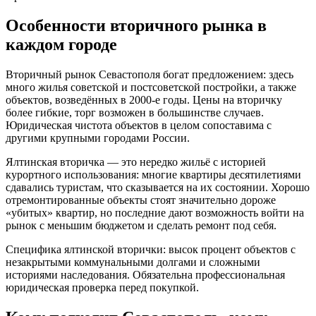
Особенности вторичного рынка в
каждом городе
Вторичный рынок Севастополя богат предложением: здесь
много жилья советской и постсоветской постройки, а также
объектов, возведённых в 2000-е годы. Цены на вторичку
более гибкие, торг возможен в большинстве случаев.
Юридическая чистота объектов в целом сопоставима с
другими крупными городами России.
Ялтинская вторичка — это нередко жильё с историей
курортного использования: многие квартиры десятилетиями
сдавались туристам, что сказывается на их состоянии. Хорошо
отремонтированные объекты стоят значительно дороже
«убитых» квартир, но последние дают возможность войти на
рынок с меньшим бюджетом и сделать ремонт под себя.
Специфика ялтинской вторички: высок процент объектов с
незакрытыми коммунальными долгами и сложными
историями наследования. Обязательна профессиональная
юридическая проверка перед покупкой.