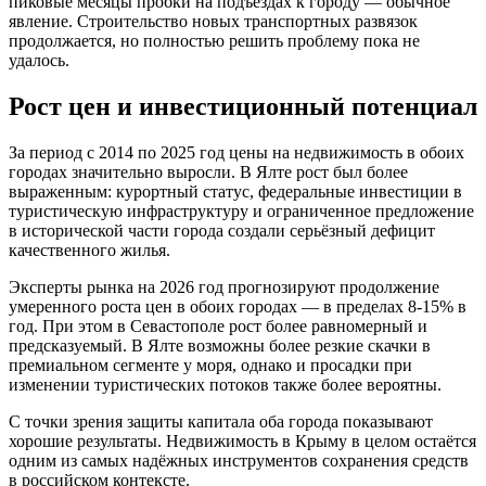
пиковые месяцы пробки на подъездах к городу — обычное
явление. Строительство новых транспортных развязок
продолжается, но полностью решить проблему пока не
удалось.
Рост цен и инвестиционный потенциал
За период с 2014 по 2025 год цены на недвижимость в обоих
городах значительно выросли. В Ялте рост был более
выраженным: курортный статус, федеральные инвестиции в
туристическую инфраструктуру и ограниченное предложение
в исторической части города создали серьёзный дефицит
качественного жилья.
Эксперты рынка на 2026 год прогнозируют продолжение
умеренного роста цен в обоих городах — в пределах 8-15% в
год. При этом в Севастополе рост более равномерный и
предсказуемый. В Ялте возможны более резкие скачки в
премиальном сегменте у моря, однако и просадки при
изменении туристических потоков также более вероятны.
С точки зрения защиты капитала оба города показывают
хорошие результаты. Недвижимость в Крыму в целом остаётся
одним из самых надёжных инструментов сохранения средств
в российском контексте.