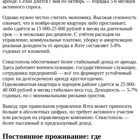
аренде. Сезон длится с мая по октябрь — порядка 5-6 месяцев
активного спроса.
Однако нужно честно считать экономику. Высокая сезонность
означает, что в ноябре-апреле квартира либо простаивает,
либо сдаётся за 15 000-25 000 рублей в месяц на длительный
срок — в несколько раз дешевле. С учётом расходов на
управление, коммунальные платежи, уборку и амортизацию
реальная доходность от аренды в Ялте составляет 5-8%
годовых от вложений.
Севастополь обеспечивает более стабильный доход от аренды.
Здесь работают военнослужащие, государственные служащие,
сотрудники предприятий — всё это формирует устойчивый
спрос на долгосрочную аренду круглогодично.
Однокомнатная квартира в хорошем районе сдаётся за 25 000-
40 000 рублей в месяц стабильно весь год. Доходность — 5-7%
годовых, но с минимальными рисками простоя.
Вывод: при правильном управлении Ялта может приносить
больше в абсолютных цифрах, но требует активного участия
или расходов на управляющую компанию. Севастополь —
более пассивный и предсказуемый доход.
Постоянное проживание: где