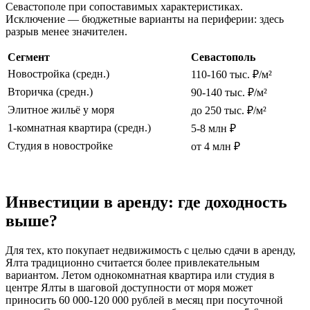
Севастополе при сопоставимых характеристиках.
Исключение — бюджетные варианты на периферии: здесь
разрыв менее значителен.
Сегмент
Севастополь
Новостройка (средн.)
110-160 тыс. ₽/м²
Вторичка (средн.)
90-140 тыс. ₽/м²
Элитное жильё у моря
до 250 тыс. ₽/м²
1-комнатная квартира (средн.)
5-8 млн ₽
Студия в новостройке
от 4 млн ₽
Инвестиции в аренду: где доходность
выше?
Для тех, кто покупает недвижимость с целью сдачи в аренду,
Ялта традиционно считается более привлекательным
вариантом. Летом однокомнатная квартира или студия в
центре Ялты в шаговой доступности от моря может
приносить 60 000-120 000 рублей в месяц при посуточной