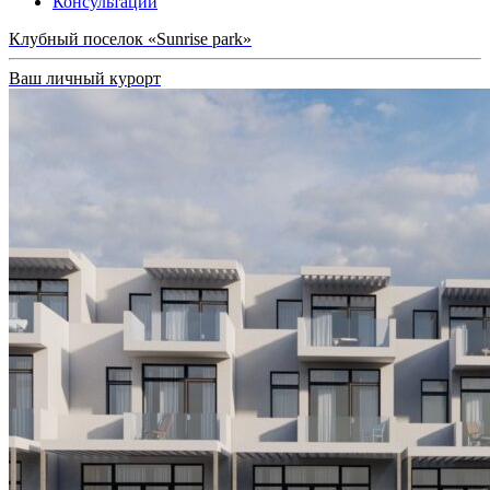
Консультации
Клубный поселок «Sunrise park»
Ваш личный курорт