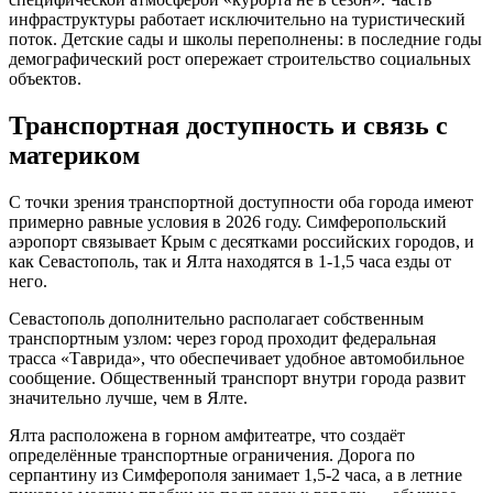
инфраструктуры работает исключительно на туристический
поток. Детские сады и школы переполнены: в последние годы
демографический рост опережает строительство социальных
объектов.
Транспортная доступность и связь с
материком
С точки зрения транспортной доступности оба города имеют
примерно равные условия в 2026 году. Симферопольский
аэропорт связывает Крым с десятками российских городов, и
как Севастополь, так и Ялта находятся в 1-1,5 часа езды от
него.
Севастополь дополнительно располагает собственным
транспортным узлом: через город проходит федеральная
трасса «Таврида», что обеспечивает удобное автомобильное
сообщение. Общественный транспорт внутри города развит
значительно лучше, чем в Ялте.
Ялта расположена в горном амфитеатре, что создаёт
определённые транспортные ограничения. Дорога по
серпантину из Симферополя занимает 1,5-2 часа, а в летние