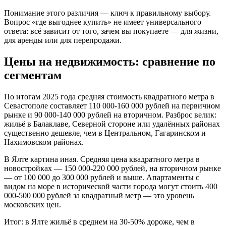
Понимание этого различия — ключ к правильному выбору.
Вопрос «где выгоднее купить» не имеет универсального
ответа: всё зависит от того, зачем вы покупаете — для жизни,
для аренды или для перепродажи.
Цены на недвижимость: сравнение по
сегментам
По итогам 2025 года средняя стоимость квадратного метра в
Севастополе составляет 110 000-160 000 рублей на первичном
рынке и 90 000-140 000 рублей на вторичном. Разброс велик:
жильё в Балаклаве, Северной стороне или удалённых районах
существенно дешевле, чем в Центральном, Гагаринском и
Нахимовском районах.
В Ялте картина иная. Средняя цена квадратного метра в
новостройках — 150 000-220 000 рублей, на вторичном рынке
— от 100 000 до 300 000 рублей и выше. Апартаменты с
видом на море в исторической части города могут стоить 400
000-500 000 рублей за квадратный метр — это уровень
московских цен.
Итог: в Ялте жильё в среднем на 30-50% дороже, чем в