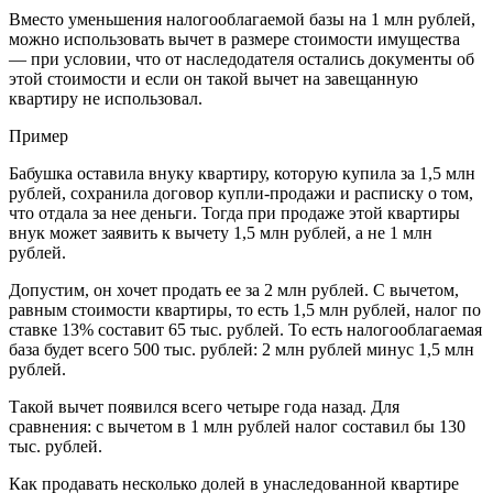
Вместо уменьшения налогооблагаемой базы на 1 млн рублей,
можно использовать вычет в размере стоимости имущества
— при условии, что от наследодателя остались документы об
этой стоимости и если он такой вычет на завещанную
квартиру не использовал.
Пример
Бабушка оставила внуку квартиру, которую купила за 1,5 млн
рублей, сохранила договор купли-продажи и расписку о том,
что отдала за нее деньги. Тогда при продаже этой квартиры
внук может заявить к вычету 1,5 млн рублей, а не 1 млн
рублей.
Допустим, он хочет продать ее за 2 млн рублей. С вычетом,
равным стоимости квартиры, то есть 1,5 млн рублей, налог по
ставке 13% составит 65 тыс. рублей. То есть налогооблагаемая
база будет всего 500 тыс. рублей: 2 млн рублей минус 1,5 млн
рублей.
Такой вычет появился всего четыре года назад. Для
сравнения: с вычетом в 1 млн рублей налог составил бы 130
тыс. рублей.
Как продавать несколько долей в унаследованной квартире