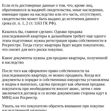
Если есть достоверные данные о том, что, кроме лиц,
обратившихся за выдачей свидетельства, иные наследники,
имеющие право на наследство или его часть, отсутствуют,
свидетельство может быть выдано до истечения данного
срока (п. п. 1, 2 ст. 1163 ГК РФ).
Казалось бы, главное сделано. Однако продажа
унаследованной квартиры в дальнейшем требует еще одного
этапа подготовки: нужна регистрация права собственности в
Росреестре. Тогда статус квартиры будет виден покупателю,
что снизит для него риски покупки.
Какие документы нужны для продажи квартиры, полученной
в наследство
После того как оформлено право собственности на
унаследованную квартиру, ее можно продавать. Когда все
документы в порядке и собственники имущества установлены
и видны в выписках, сделка проходит как обычная продажа:
покупатель при необходимости вносит аванс, затем с ним
заключается договор и со всеми документами стороны идут в
МФЦ или Росреестр.
Узнать, на что покупателю обратить внимание при покупке
наследственной квартиры