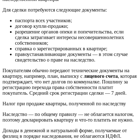
Для сделки потребуются следующие документы:
паспорта всех участников;
договор купли-продажи;
разрешение органов опеки и попечительства, если
сделка затрагивает интересы несовершеннолетних
собственников;
справка о зарегистрированных в квартире;
правоустанавливающие документы — в этом случае
свидетельство о праве на наследство.
Покупателям обычно передают технические документы на
квартиру, например, план, выписку с
лицевого счета
, которая
подтверждает, что нет долгов по коммуналке. Пошлину за
регистрацию перехода права собственности платит
покупатель. Средний срок регистрации сделки — 7 дней.
Налог при продаже квартиры, полученной по наследству
Наследство — по общему правилу — не облагается налогом,
поэтому декларировать квартиру и что-то платить не нужно.
Доходы в денежной и натуральной форме, получаемые от
физлиц в порядке наследования, не облагаются НДФЛ.