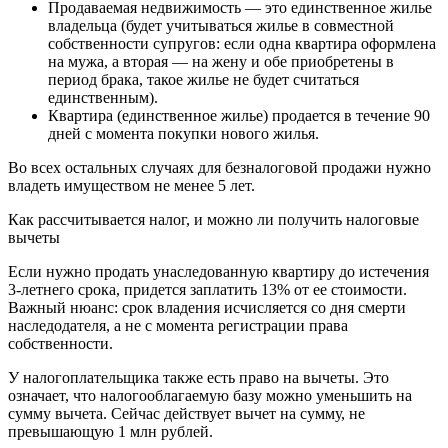
Продаваемая недвижимость — это единственное жилье
владельца (будет учитываться жилье в совместной
собственности супругов: если одна квартира оформлена
на мужа, а вторая — на жену и обе приобретены в
период брака, такое жилье не будет считаться
единственным).
Квартира (единственное жилье) продается в течение 90
дней с момента покупки нового жилья.
Во всех остальных случаях для безналоговой продажи нужно
владеть имуществом не менее 5 лет.
Как рассчитывается налог, и можно ли получить налоговые
вычеты
Если нужно продать унаследованную квартиру до истечения
3-летнего срока, придется заплатить 13% от ее стоимости.
Важный нюанс: срок владения исчисляется со дня смерти
наследодателя, а не с момента регистрации права
собственности.
У налогоплательщика также есть право на вычеты. Это
означает, что налогооблагаемую базу можно уменьшить на
сумму вычета. Сейчас действует вычет на сумму, не
превышающую 1 млн рублей.