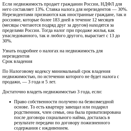
Если недвижимость продает гражданин России, НДФЛ для
него составляет 13%. Ставка налога для нерезидентов — 30%.
Нерезидентами признаются как иностранные граждане, так и
россияне, которые более 183 дней в течение 12 месяцев
(месяцы считаются подряд друг за другом) находятся за
пределами России. Тогда налог при продаже жилья, как
унаследованного, так и любого другого, вырастает с 13 до
30%.
Узнать подробнее о налогах на недвижимость для
нерезидентов
Срок владения
По Налоговому кодексу минимальный срок владения
недвижимостью, по истечении которого не будет налога с
продажи, — 3 года и 5 лет.
Достаточно владеть недвижимостью 3 года, если:
Право собственности получено на безвозмездной
основе. То есть квартиру завещал или подарил
родственник, член семьи, она была приватизирована
после договора социального найма, досталась в
результате передачи по договору пожизненного
содержания с иждивением.