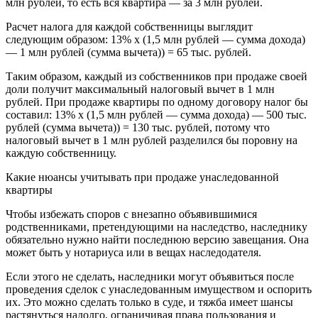
млн рублей, то есть вся квартира — за 3 млн рублей.
Расчет налога для каждой собственницы выглядит
следующим образом: 13% х (1,5 млн рублей — сумма дохода)
— 1 млн рублей (сумма вычета)) = 65 тыс. рублей.
Таким образом, каждый из собственников при продаже своей
доли получит максимальный налоговый вычет в 1 млн
рублей. При продаже квартиры по одному договору налог бы
составил: 13% х (1,5 млн рублей — сумма дохода) — 500 тыс.
рублей (сумма вычета)) = 130 тыс. рублей, потому что
налоговый вычет в 1 млн рублей разделился бы поровну на
каждую собственницу.
Какие нюансы учитывать при продаже унаследованной
квартиры
Чтобы избежать споров с внезапно объявившимися
родственниками, претендующими на наследство, наследнику
обязательно нужно найти последнюю версию завещания. Она
может быть у нотариуса или в вещах наследодателя.
Если этого не сделать, наследники могут объявиться после
проведения сделок с унаследованным имуществом и оспорить
их. Это можно сделать только в суде, и тяжба имеет шансы
растянуться надолго, ограничивая права пользования и