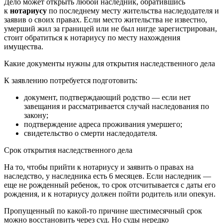
Дело может открыть любой наследник, обратившись
к
нотариусу
по последнему месту жительства наследодателя и
заявив о своих правах. Если место жительства не известно,
умерший жил за границей или не был нигде зарегистрирован,
стоит обратиться к нотариусу по месту нахождения
имущества.
Какие документы нужны для открытия наследственного дела
К заявлению потребуется подготовить:
документ, подтверждающий родство — если нет
завещания и рассматривается случай наследования по
закону;
подтверждение адреса проживания умершего;
свидетельство о смерти наследодателя.
Срок открытия наследственного дела
На то, чтобы прийти к нотариусу и заявить о правах на
наследство, у наследника есть 6 месяцев. Если наследник —
еще не рожденный ребенок, то срок отсчитывается с даты его
рождения, и к нотариусу должен пойти родитель или опекун.
Пропущенный по какой-то причине шестимесячный срок
можно восстановить через суд. Но суды нередко