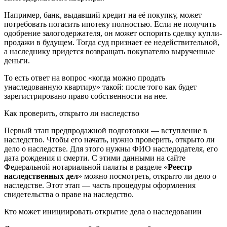
Например, банк, выдавший кредит на её покупку, может
потребовать погасить ипотеку полностью. Если не получить
одобрение залогодержателя, он может оспорить сделку купли-
продажи в будущем. Тогда суд признает ее недействительной,
а наследнику придется возвращать покупателю вырученные
деньги.
То есть ответ на вопрос «когда можно продать
унаследованную квартиру» такой: после того как будет
зарегистрировано право собственности на нее.
Как проверить, открыто ли наследство
Первый этап предпродажной подготовки — вступление в
наследство. Чтобы его начать, нужно проверить, открыто ли
дело о наследстве. Для этого нужны ФИО наследодателя, его
дата рождения и смерти. С этими данными на сайте
Федеральной нотариальной палаты в разделе «
Реестр
наследственных дел
» можно посмотреть, открыто ли дело о
наследстве. Этот этап — часть процедуры оформления
свидетельства о праве на наследство.
Кто может инициировать открытие дела о наследовании