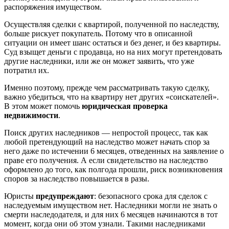
распоряжения имуществом.
Осуществляя сделки с квартирой, полученной по наследству,
больше рискует покупатель. Потому что в описанной
ситуации он имеет шанс остаться и без денег, и без квартиры.
Суд взыщет деньги с продавца, но на них могут претендовать
другие наследники, или же он может заявить, что уже
потратил их.
Именно поэтому, прежде чем рассматривать такую сделку,
важно убедиться, что на квартиру нет других «соискателей».
В этом может помочь
юридическая проверка
недвижимости
.
Поиск других наследников — непростой процесс, так как
любой претендующий на наследство может начать спор за
него даже по истечении 6 месяцев, отведенных на заявление о
праве его получения. А если свидетельство на наследство
оформлено до того, как полгода прошли, риск возникновения
споров за наследство повышается в разы.
Юристы
предупреждают
: безопасного срока для сделок с
наследуемым имуществом нет. Наследники могли не знать о
смерти наследодателя, и для них 6 месяцев начинаются в тот
момент, когда они об этом узнали. Такими наследниками