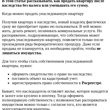
В этой статье рассказываем, как продать квартиру после
наследства без налога или уменьшить его сумму.
Когда можно продать унаследованную квартиру
Получив квартиру в наследство, новый владелец фактически
сразу же приобретает право ею пользоваться. В ней можно
жить, делать ремонт, оплачивать коммунальные услуги. Но
распоряжение, подразумевающее, что собственник может
продать унаследованную квартиру, появляется только после
прохождения ряда бюрократических процедур. Даже если
продажа не планируется, их необходимо пройти, чтобы
не
лишиться имущества
.
Для того чтобы стать собственником унаследованной
квартиры, нужно:
оформить свидетельство о праве на наследство;
поставить объект на кадастровый учет;
зарегистрировать право собственности в
Росреестре
.
Бывает, что наследодатель оставляет жилье, которое находится
в залоге или куплено в ипотеку. Тогда оформить
полноправную собственность с возможностью распоряжаться
имуществом можно только с согласия того, кто является
залогодержателем квартиры.