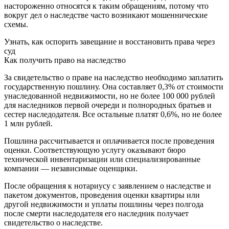
настороженно относятся к таким обращениям, потому что
вокруг дел о наследстве часто возникают мошеннические
схемы.
Узнать, как оспорить завещание и восстановить права через
суд
Как получить право на наследство
За свидетельство о праве на наследство необходимо заплатить
государственную пошлину. Она составляет 0,3% от стоимости
унаследованной недвижимости, но не более 100 000 рублей
для наследников первой очереди и полнородных братьев и
сестер наследодателя. Все остальные платят 0,6%, но не более
1 млн рублей.
Пошлина рассчитывается и оплачивается после проведения
оценки. Соответствующую услугу оказывают бюро
технической инвентаризации или специализированные
компании — независимые оценщики.
После обращения к нотариусу с заявлением о наследстве и
пакетом документов, проведения оценки квартиры или
другой недвижимости и уплаты пошлины через полгода
после смерти наследодателя его наследник получает
свидетельство о наследстве.