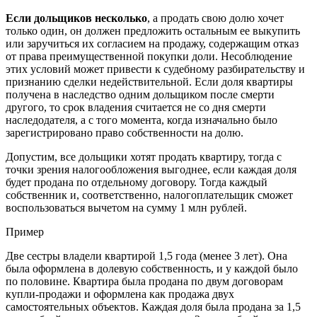
Если дольщиков несколько
, а продать свою долю хочет
только один, он должен предложить остальным ее выкупить
или заручиться их согласием на продажу, содержащим отказ
от права преимущественной покупки доли. Несоблюдение
этих условий может привести к судебному разбирательству и
признанию сделки недействительной. Если доля квартиры
получена в наследство одним дольщиком после смерти
другого, то срок владения считается не со дня смерти
наследодателя, а с того момента, когда изначально было
зарегистрировано право собственности на долю.
Допустим, все дольщики хотят продать квартиру, тогда с
точки зрения налогообложения выгоднее, если каждая доля
будет продана по отдельному договору. Тогда каждый
собственник и, соответственно, налогоплательщик сможет
воспользоваться вычетом на сумму 1 млн рублей.
Пример
Две сестры владели квартирой 1,5 года (менее 3 лет). Она
была оформлена в долевую собственность, и у каждой было
по половине. Квартира была продана по двум договорам
купли-продажи и оформлена как продажа двух
самостоятельных объектов. Каждая доля была продана за 1,5