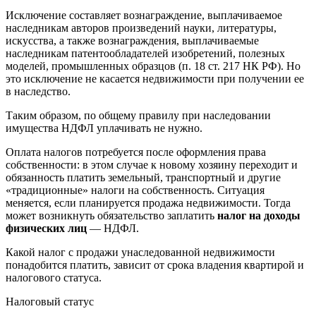
Исключение составляет вознаграждение, выплачиваемое
наследникам авторов произведений науки, литературы,
искусства, а также вознаграждения, выплачиваемые
наследникам патентообладателей изобретений, полезных
моделей, промышленных образцов (п. 18 ст. 217 НК РФ). Но
это исключение не касается недвижимости при получении ее
в наследство.
Таким образом, по общему правилу при наследовании
имущества НДФЛ уплачивать не нужно.
Оплата налогов потребуется после оформления права
собственности: в этом случае к новому хозяину переходит и
обязанность платить земельный, транспортный и другие
«традиционные» налоги на собственность. Ситуация
меняется, если планируется продажа недвижимости. Тогда
может возникнуть обязательство заплатить
налог на доходы
физических лиц
— НДФЛ.
Какой налог с продажи унаследованной недвижимости
понадобится платить, зависит от срока владения квартирой и
налогового статуса.
Налоговый статус