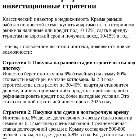
инвестиционные стратегии
Классический инвестор в недвижимость Крыма раньше
работал по простой схеме: купить апартаменты на вторичном
рынке за наличные или кредит под 10-12%, сдать в аренду
туристам на короткий срок и получить доход 10-15% в год.
Теперь, с появлением льготной ипотеки, появляются новые
возможности:
Стратегия 1: Покупка на ранней стадии строительства под
ипотеку
Инвестор берет ипотеку под 6% (семейная) на сумму 80%
стоимости квартиры на этапе котлована. За 2-3 года
строительства цена растет на 30-40%, квартира становится
дороже, и инвестор может либо продать с прибылью, либо
рефинансировать кредит под более выгодные условия. Это
стало основной стратегией инвесторов в 2025 году.
Стратегия 2: Покупка для сдачи в долгосрочную аренду
Ипотека под 6% делает долгосрочную аренду (сдача квартир
семьям на 6-12 месяцев) очень выгодной. Среднемесячная
ставка долгосрочной аренды в Крыму составляет 500-800
рублей за кв.м, что дает доход 6-8% в год. Когда ипотека стоит