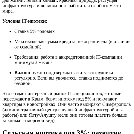
для жизни: теплый климат, красивая природа, растущая
инфраструктура и возможность работать из любого места
мира.
Условия IT-ипотеки:
Ставка 5% годовых
Максимальная сумма кредита: не ограничена (в отличие
от семейной)
Требования: работа в аккредитованной IT-компании
минимум 3 месяца
Важно:
нужно подтверждать статус сотрудника
регулярно. Если вы уволитесь, ставка поднимется до
базовой.
Это создает интересный рынок IT-специалистов, которые
переезжают в Крым, берут ипотеку под 5% и покупают
квартиры в новостройках. Они часто выбирают Симферополь
(административный центр с лучшей инфраструктурой для
работы) или Ялту/Алушту (если они готовы платить больше
за климат и морской вид).
Сельская ипотека под 3%: развитие