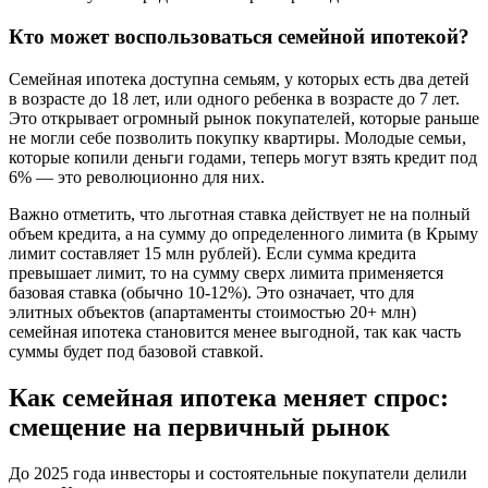
Кто может воспользоваться семейной ипотекой?
Семейная ипотека доступна семьям, у которых есть два детей
в возрасте до 18 лет, или одного ребенка в возрасте до 7 лет.
Это открывает огромный рынок покупателей, которые раньше
не могли себе позволить покупку квартиры. Молодые семьи,
которые копили деньги годами, теперь могут взять кредит под
6% — это революционно для них.
Важно отметить, что льготная ставка действует не на полный
объем кредита, а на сумму до определенного лимита (в Крыму
лимит составляет 15 млн рублей). Если сумма кредита
превышает лимит, то на сумму сверх лимита применяется
базовая ставка (обычно 10-12%). Это означает, что для
элитных объектов (апартаменты стоимостью 20+ млн)
семейная ипотека становится менее выгодной, так как часть
суммы будет под базовой ставкой.
Как семейная ипотека меняет спрос:
смещение на первичный рынок
До 2025 года инвесторы и состоятельные покупатели делили