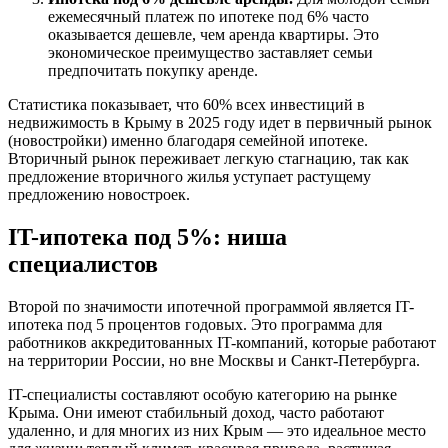
ежемесячный платеж по ипотеке под 6% часто
оказывается дешевле, чем аренда квартиры. Это
экономическое преимущество заставляет семьи
предпочитать покупку аренде.
Статистика показывает, что 60% всех инвестиций в
недвижимость в Крыму в 2025 году идет в первичный рынок
(новостройки) именно благодаря семейной ипотеке.
Вторичный рынок переживает легкую стагнацию, так как
предложение вторичного жилья уступает растущему
предложению новостроек.
IT-ипотека под 5%: ниша
специалистов
Второй по значимости ипотечной программой является IT-
ипотека под 5 процентов годовых. Это программа для
работников аккредитованных IT-компаний, которые работают
на территории России, но вне Москвы и Санкт-Петербурга.
IT-специалисты составляют особую категорию на рынке
Крыма. Они имеют стабильный доход, часто работают
удаленно, и для многих из них Крым — это идеальное место