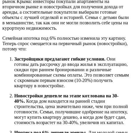
рынок Крыма: инвесторы покупали апартаменты на
вторичном рынке и новостройках для получения дохода от
аренды, а состоятельные покупатели выбирали готовые
объекты с лучшей отделкой и историей. Семьи с детьми были
в меньшинстве, так как они не могли позволить себе цены на
курортную недвижимость.
Семейная ипотека под 6% полностью изменила эту картину.
Теперь спрос смещается на первичный рынок (новостройки),
потому что:
Застройщики предлагают гибкие условия.
Они
готовы дать рассрочку до ввода жилья в эксплуатацию,
скидки при раннем бронировании и различные
комбинированные схемы оплаты. Это позволяет семьям
с скромным первым взносом (10-20%) получить
квартиру в новостройке.
Новостройки дешевле на этапе котлована на 30-
40%.
Когда дом находится на ранней стадии
строительства, цена значительно ниже, чем при полной
готовности. Семьи, получившие одобрение на ипотеку,
могут купить квартиру дешево, а когда дом будет сдан,
стоимость возрастет на 30-40%, увеличив их капитал.
Ипотека под 6% дешевле аренды.
Для молодой семьи