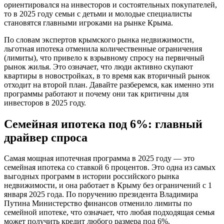
ориентировался на инвесторов и состоятельных покупателей,
то в 2025 году семьи с детьми и молодые специалисты
становятся главными игроками на рынке Крыма.
По словам экспертов крымского рынка недвижимости,
льготная ипотека отменила количественные ограничения
(лимиты), что привело к взрывному спросу на первичный
рынок жилья. Это означает, что люди активно скупают
квартиры в новостройках, в то время как вторичный рынок
отходит на второй план. Давайте разберемся, как именно эти
программы работают и почему они так критичны для
инвесторов в 2025 году.
Семейная ипотека под 6%: главный
драйвер спроса
Самая мощная ипотечная программа в 2025 году — это
семейная ипотека со ставкой 6 процентов. Это одна из самых
выгодных программ в истории российского рынка
недвижимости, и она работает в Крыму без ограничений с 1
января 2025 года. По поручению президента Владимира
Путина Министерство финансов отменило лимиты по
семейной ипотеке, что означает, что любая подходящая семья
может получить кредит любого размера под 6%.