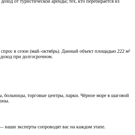
оход от туристической аренды; тех, кто перебирается из
рос в сезон (май–октябрь). Данный объект площадью 222 м²
 доход при долгосрочном.
ы, больницы, торговые центры, парки. Чёрное море в шаговой
зоны.
— наши эксперты сопроводят вас на каждом этапе.