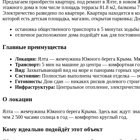
Предлагаем приобрести квартиру, под ремонт в Ялте, в ново
этажного дома в том числе площадь террасы 81.8 м2, балконы 7
Электричество разведено по квартире. Квартира находится в 
которой есть детская площадка, магазин, открытая парковка; 
остановка общественного транспорта в 5 минутах ходьбы
отличное расположение дома подойдёт как для постоянно
Главные преимущества
Локация:
Ялта — жемчужина Южного берега Крыма. Мягки
Транспорт:
5 мин на машине до центра — комфортная го
Вид:
Захватывающий вид на море и панорама горных хре
Состояние:
Полностью выполнена чистовая отделка — о
Готовность:
Дом сдан — никаких рисков долевого строит
Инфраструктура:
Центральное отопление, электричеств
О локации
Ялта — жемчужина Южного берега Крыма. Здесь вас ждут: зна
чем 2 500 часами солнца в год — комфортно круглый год.
Кому идеально подойдёт этот объект