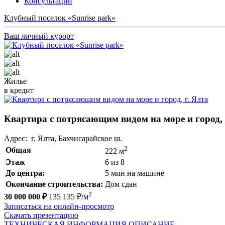
Консультации
Клубный поселок «Sunrise park»
Ваш личный курорт
Жилье
в кредит
Квартира с потрясающим видом на море и город, 
Адрес: г. Ялта, Бахчисарайское ш.
2
Общая
222 м
Этаж
6 из 8
До центра:
5 мин на машине
Окончание строительства:
Дом сдан
2
30 000 000 ₽
135 135 ₽/м
Записаться на онлайн-просмотр
Скачать презентацию
ТЕХНИЧЕСКАЯ ИНФОРМАЦИЯ
ОПИСАНИЕ