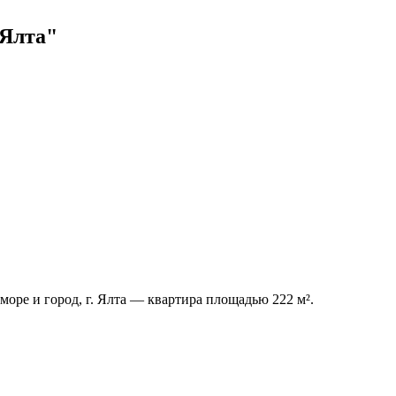
 Ялта"
ре и город, г. Ялта — квартира площадью 222 м².