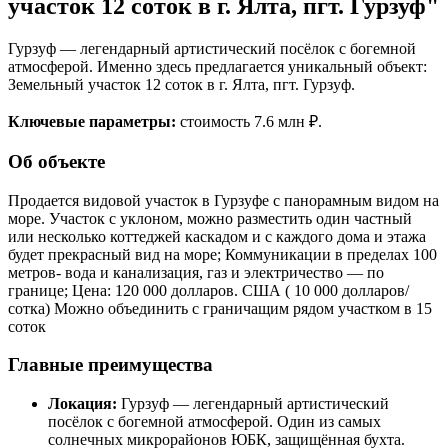
участок 12 соток в г. Ялта, пгт. Гурзуф"
Гурзуф — легендарный артистический посёлок с богемной
атмосферой. Именно здесь предлагается уникальный объект:
Земельный участок 12 соток в г. Ялта, пгт. Гурзуф.
Ключевые параметры:
стоимость 7.6 млн ₽.
Об объекте
Продается видовой участок в Гурзуфе с панорамным видом на
море. Участок с уклоном, можно разместить один частный
или несколько коттеджей каскадом и с каждого дома и этажа
будет прекрасный вид на море; Коммуникации в пределах 100
метров- вода и канализация, газ и электричество — по
границе; Цена: 120 000 долларов. США ( 10 000 долларов/
сотка) Можно объединить с граничащим рядом участком в 15
соток
Главные преимущества
Локация:
Гурзуф — легендарный артистический
посёлок с богемной атмосферой. Один из самых
солнечных микрорайонов ЮБК, защищённая бухта.