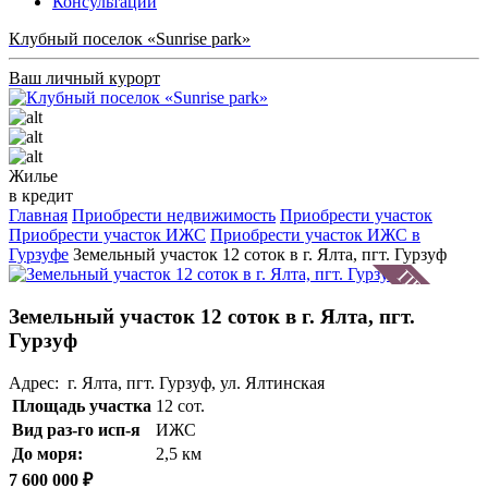
Консультации
Клубный поселок «Sunrise park»
Ваш личный курорт
Жилье
в кредит
Главная
Приобрести недвижимость
Приобрести участок
Приобрести участок ИЖС
Приобрести участок ИЖС в
Гурзуфе
Земельный участок 12 соток в г. Ялта, пгт. Гурзуф
Земельный участок 12 соток в г. Ялта, пгт.
Гурзуф
Адрес: г. Ялта, пгт. Гурзуф, ул. Ялтинская
Площадь участка
12 сот.
Вид раз-го исп-я
ИЖС
До моря:
2,5 км
7 600 000 ₽