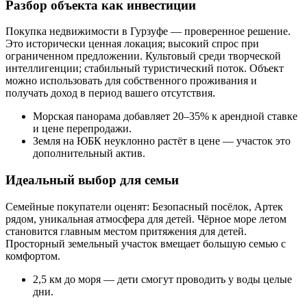
Разбор объекта как инвестиции
Покупка недвижимости в Гурзуфе — проверенное решение.
Это исторически ценная локация; высокий спрос при
ограниченном предложении. Культовый среди творческой
интеллигенции; стабильный туристический поток. Объект
можно использовать для собственного проживания и
получать доход в период вашего отсутствия.
Морская панорама добавляет 20–35% к арендной ставке
и цене перепродажи.
Земля на ЮБК неуклонно растёт в цене — участок это
дополнительный актив.
Идеальный выбор для семьи
Семейные покупатели оценят: Безопасный посёлок, Артек
рядом, уникальная атмосфера для детей. Чёрное море летом
становится главным местом притяжения для детей.
Просторный земельный участок вмещает большую семью с
комфортом.
2,5 км до моря — дети смогут проводить у воды целые
дни.