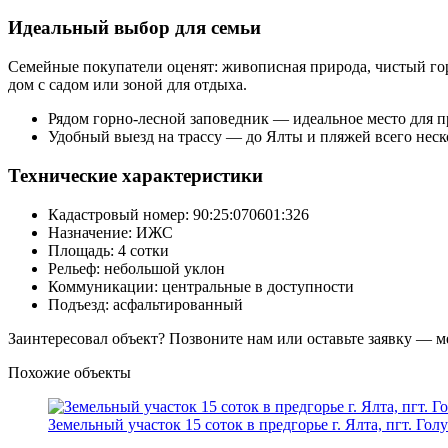
Идеальный выбор для семьи
Семейные покупатели оценят: живописная природа, чистый гор
дом с садом или зоной для отдыха.
Рядом горно-лесной заповедник — идеальное место для п
Удобный выезд на трассу — до Ялты и пляжей всего неск
Технические характеристики
Кадастровый номер: 90:25:070601:326
Назначение: ИЖС
Площадь: 4 сотки
Рельеф: небольшой уклон
Коммуникации: центральные в доступности
Подъезд: асфальтированный
Заинтересовал объект? Позвоните нам или оставьте заявку — м
Похожие объекты
Земельный участок 15 соток в предгорье г. Ялта, пгт. Гол