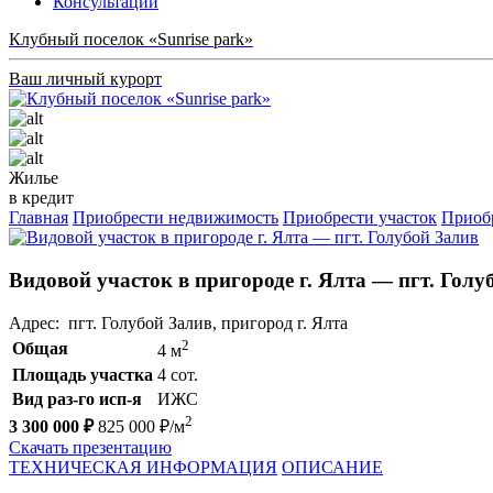
Консультации
Клубный поселок «Sunrise park»
Ваш личный курорт
Жилье
в кредит
Главная
Приобрести недвижимость
Приобрести участок
Приоб
Видовой участок в пригороде г. Ялта — пгт. Голу
Адрес: пгт. Голубой Залив, пригород г. Ялта
2
Общая
4 м
Площадь участка
4 сот.
Вид раз-го исп-я
ИЖС
2
3 300 000 ₽
825 000 ₽/м
Скачать презентацию
ТЕХНИЧЕСКАЯ ИНФОРМАЦИЯ
ОПИСАНИЕ