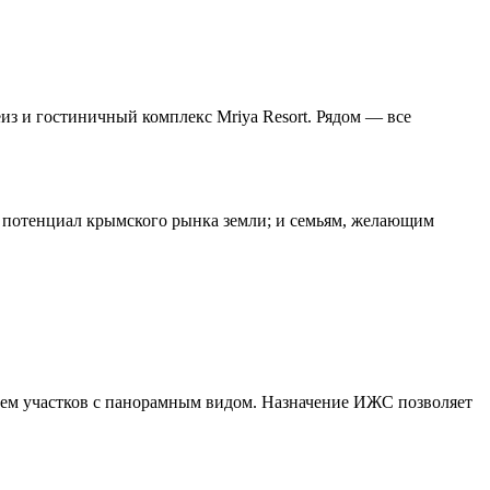
з и гостиничный комплекс Mriya Resort. Рядом — все
 потенциал крымского рынка земли; и семьям, желающим
ием участков с панорамным видом. Назначение ИЖС позволяет