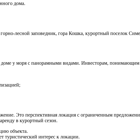
нного дома.
горно-лесной заповедник, гора Кошка, курортный поселок Симеи
м доме у моря с панорамными видами. Инвесторам, понимающим
лизацией;
ожение. Это перспективная локация с ограниченным предложен
 аренду в курортный сезон.
цию объекта.
ет туристический интерес к локации.