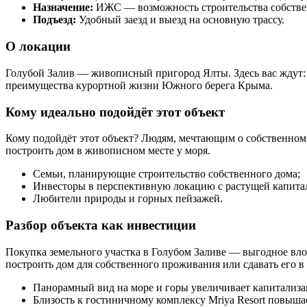
Назначение:
ИЖС — возможность строительства собстве
Подъезд:
Удобный заезд и выезд на основную трассу.
О локации
Голубой Залив — живописный пригород Ялты. Здесь вас ждут: 
преимущества курортной жизни Южного берега Крыма.
Кому идеально подойдёт этот объект
Кому подойдёт этот объект? Людям, мечтающим о собственно
построить дом в живописном месте у моря.
Семьи, планирующие строительство собственного дома;
Инвесторы в перспективную локацию с растущей капита
Любители природы и горных пейзажей.
Разбор объекта как инвестиции
Покупка земельного участка в Голубом Заливе — выгодное вл
построить дом для собственного проживания или сдавать его в
Панорамный вид на море и горы увеличивает капитализа
Близость к гостиничному комплексу Mriya Resort повыша