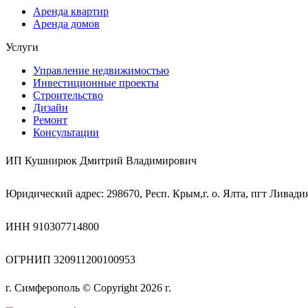
Аренда квартир
Аренда домов
Услуги
Управление недвижимостью
Инвестиционные проекты
Строительство
Дизайн
Ремонт
Консультации
ИП Кушнирюк Дмитрий Владимирович
Юридический адрес: 298670, Респ. Крым,г. о. Ялта, пгт Ливадия,
ИНН 910307714800
ОГРНИП 320911200100953
г. Симферополь © Copyright 2026 г.