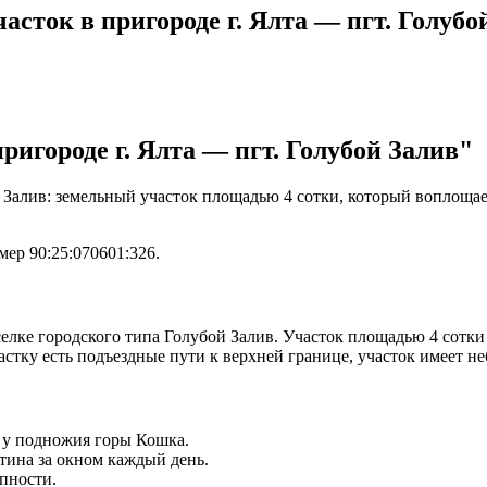
сток в пригороде г. Ялта — пгт. Голубо
ригороде г. Ялта — пгт. Голубой Залив"
й Залив: земельный участок площадью 4 сотки, который воплоща
мер 90:25:070601:326.
селке городского типа Голубой Залив. Участок площадью 4 сотк
тку есть подъездные пути к верхней границе, участок имеет не
у подножия горы Кошка.
ина за окном каждый день.
пности.