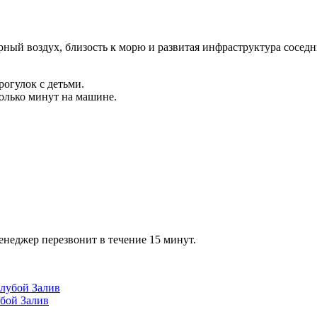
ный воздух, близость к морю и развитая инфраструктура соседн
рогулок с детьми.
олько минут на машине.
енеджер перезвонит в течение 15 минут.
убой Залив