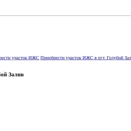
рести участок ИЖС
Приобрести участок ИЖС в пгт. Голубой За
бой Залив