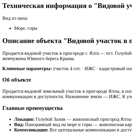
Техническая информация о "Видовой уча
Вид из окна:
Море, горы
Описание объекта "Видовой участок в п
Продается видовой участок в пригороде г. Ялта — пгт. Голубо
жемчужина Южного берега Крыма.
Ключевые параметры:
участок 4 сот. · ИЖС · кадастровый но
Об объекте
Продается видовой земельный участок в пригороде Ялты, в по
коммуникации в доступности. Назначение земли — ИЖС. К учас
Главные преимущества
Локация:
Голубой Залив — живописный пригород Ялты 
Вид:
Панорамный вид на море и горы — живописная карт
Коммуникации:
Все центральные коммуникации в досту