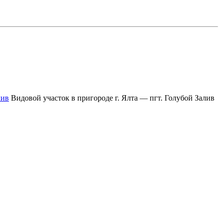
лив
Видовой участок в пригороде г. Ялта — пгт. Голубой Залив