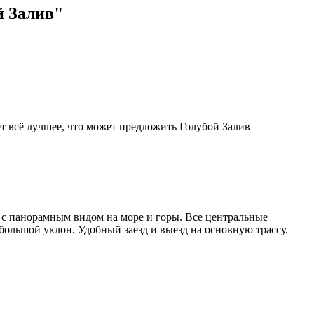
й Залив"
ет всё лучшее, что может предложить Голубой Залив —
и с панорамным видом на море и горы. Все центральные
большой уклон. Удобный заезд и выезд на основную трассу.