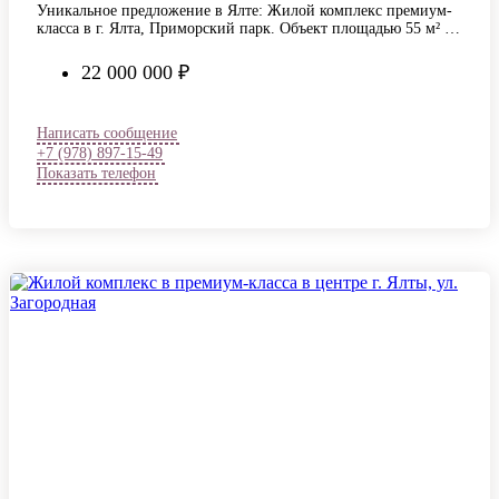
Уникальное предложение в Ялте: Жилой комплекс премиум-
класса в г. Ялта, Приморский парк. Объект площадью 55 м² —
локация с выразительными…
22 000 000 ₽
Написать сообщение
+7 (978) 897-15-49
Показать телефон