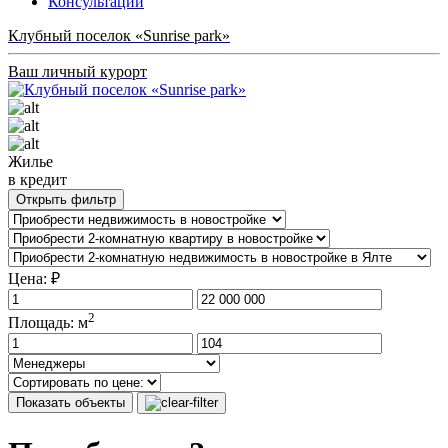
Консультации
Клубный поселок «Sunrise park»
Ваш личный курорт
Жилье
в кредит
Открыть фильтр
Цена: ₽
2
Площадь: м
Показать объекты