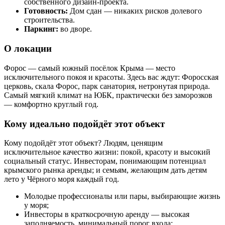
собственного дизайн-проекта.
Готовность:
Дом сдан — никаких рисков долевого
строительства.
Паркинг:
во дворе.
О локации
Форос — самый южный посёлок Крыма — место
исключительного покоя и красоты. Здесь вас ждут: Форосская
церковь, скала Форос, парк санатория, нетронутая природа.
Самый мягкий климат на ЮБК, практически без заморозков
— комфортно круглый год.
Кому идеально подойдёт этот объект
Кому подойдёт этот объект? Людям, ценящим
исключительное качество жизни: покой, красоту и высокий
социальный статус. Инвесторам, понимающим потенциал
крымского рынка аренды; и семьям, желающим дать детям
лето у Чёрного моря каждый год.
Молодые профессионалы или пары, выбирающие жизнь
у моря;
Инвесторы в краткосрочную аренду — высокая
заполняемость, минимальный порог входа;