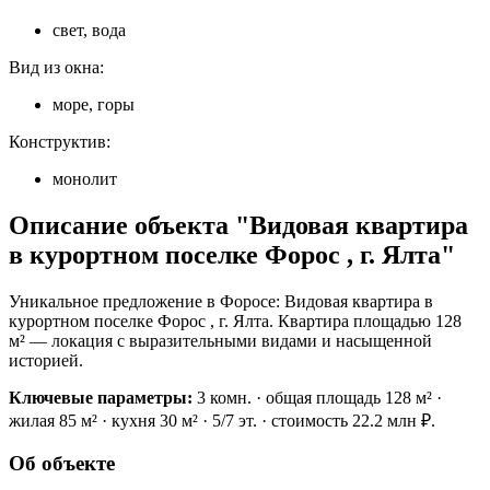
свет, вода
Вид из окна:
море, горы
Конструктив:
монолит
Описание объекта "Видовая квартира
в курортном поселке Форос , г. Ялта"
Уникальное предложение в Форосе: Видовая квартира в
курортном поселке Форос , г. Ялта. Квартира площадью 128
м² — локация с выразительными видами и насыщенной
историей.
Ключевые параметры:
3 комн. · общая площадь 128 м² ·
жилая 85 м² · кухня 30 м² · 5/7 эт. · стоимость 22.2 млн ₽.
Об объекте