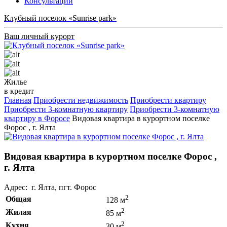
Консультации
Клубный поселок «Sunrise park»
Ваш личный курорт
Жилье
в кредит
Главная
Приобрести недвижимость
Приобрести квартиру
Приобрести 3-комнатную квартиру
Приобрести 3-комнатную
квартиру в Форосе
Видовая квартира в курортном поселке
Форос , г. Ялта
Видовая квартира в курортном поселке Форос ,
г. Ялта
Адрес: г. Ялта, пгт. Форос
2
Общая
128 м
2
Жилая
85 м
2
Кухня
30 м