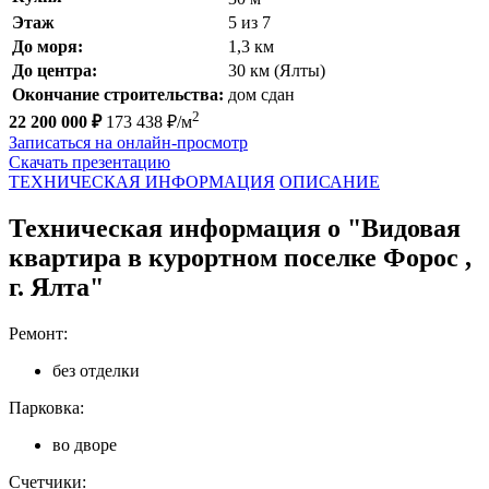
Этаж
5 из 7
До моря:
1,3 км
До центра:
30 км (Ялты)
Окончание строительства:
дом сдан
2
22 200 000 ₽
173 438 ₽/м
Записаться на онлайн-просмотр
Скачать презентацию
ТЕХНИЧЕСКАЯ ИНФОРМАЦИЯ
ОПИСАНИЕ
Техническая информация о "Видовая
квартира в курортном поселке Форос ,
г. Ялта"
Ремонт:
без отделки
Парковка:
во дворе
Счетчики: