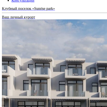
Консультации
Клубный поселок «Sunrise park»
Ваш личный курорт