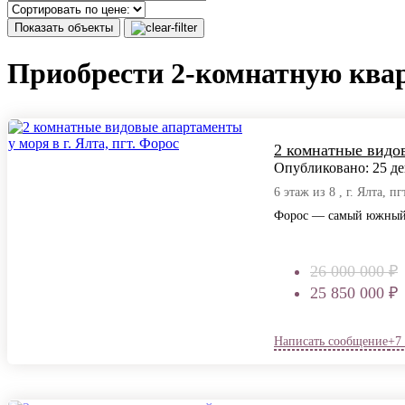
Показать объекты
Приобрести 2-комнатную ква
2 комнатные видов
Опубликовано: 25 дек
6 этаж из 8 , г. Ялта, п
Форос — самый южный п
26 000 000 ₽
25 850 000 ₽
Написать сообщение
+7