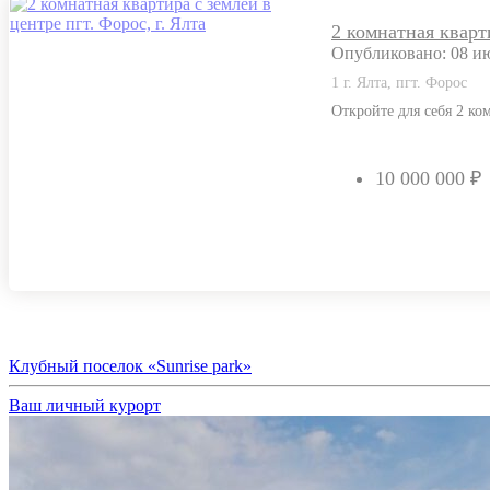
2 комнатная кварти
Опубликовано: 08 ию
1 г. Ялта, пгт. Форос
Откройте для себя 2 ко
10 000 000 ₽
Клубный поселок «Sunrise park»
Ваш личный курорт