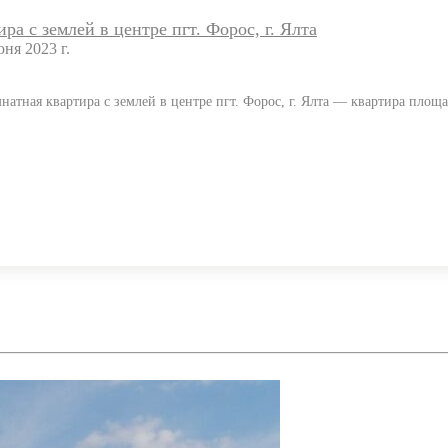
ра с землей в центре пгт. Форос, г. Ялта
ня 2023 г.
мнатная квартира с землей в центре пгт. Форос, г. Ялта — квартира пл