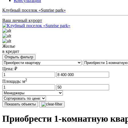
Консультации
Клубный поселок «Sunrise park»
Ваш личный курорт
Жилье
в кредит
Открыть фильтр
Цена: ₽
2
Площадь: м
Показать объекты
Приобрести 1-комнатную ква