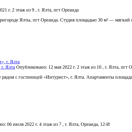
021 г.
2 этаж из 9 , г. Ялта, пгт Ореанда
пригороде Ялты, пгт Ореанда. Студия площадью 30 м² — мягкий
г. Ялта
Опубликовано: 12 мая 2022 г.
2 этаж из 10 , г. Ялта, пгт
е рядом с гостиницей «Интурист», г. Ялта. Апартаменты площа
о: 06 июля 2022 г.
4 этаж из 7 , г. Ялта, Ореанда, 12-И