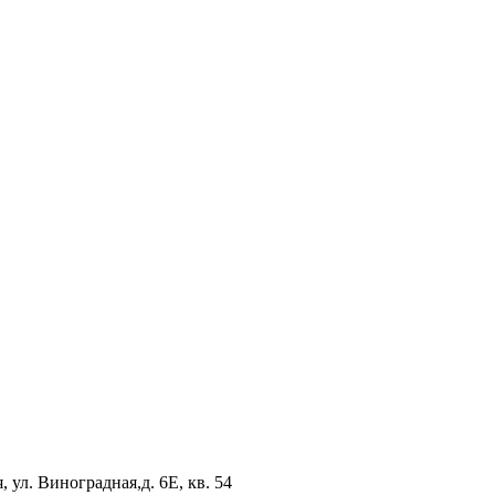
 ул. Виноградная,д. 6Е, кв. 54