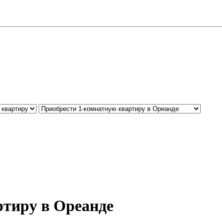
ртиру в Ореанде