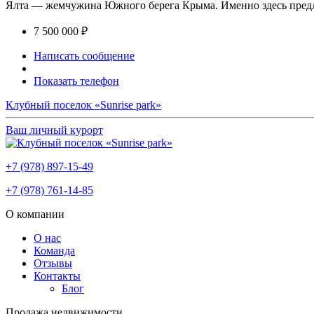
Ялта — жемчужина Южного берега Крыма. Именно здесь предла
7 500 000 ₽
Написать сообщение
Показать телефон
Клубный поселок «Sunrise park»
Ваш личный курорт
+7 (978) 897-15-49
+7 (978) 761-14-85
О компании
О нас
Команда
Отзывы
Контакты
Блог
Продажа недвижимости