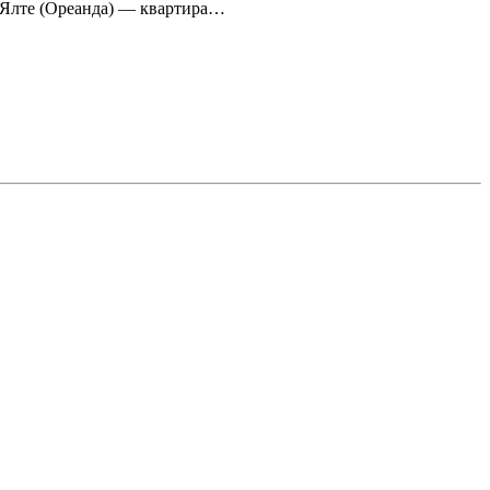
 Ялте (Ореанда) — квартира…