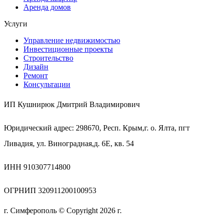
Аренда домов
Услуги
Управление недвижимостью
Инвестиционные проекты
Строительство
Дизайн
Ремонт
Консультации
ИП Кушнирюк Дмитрий Владимирович
Юридический адрес: 298670, Респ. Крым,г. о. Ялта, пгт
Ливадия, ул. Виноградная,д. 6Е, кв. 54
ИНН 910307714800
ОГРНИП 320911200100953
г. Симферополь © Copyright 2026 г.