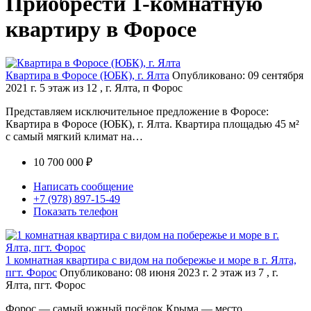
Приобрести 1-комнатную
квартиру в Форосе
Квартира в Форосе (ЮБК), г. Ялта
Опубликовано: 09 сентября
2021 г.
5 этаж из 12 , г. Ялта, п Форос
Представляем исключительное предложение в Форосе:
Квартира в Форосе (ЮБК), г. Ялта. Квартира площадью 45 м²
с самый мягкий климат на…
10 700 000 ₽
Написать сообщение
+7 (978) 897-15-49
Показать телефон
1 комнатная квартира с видом на побережье и море в г. Ялта,
пгт. Форос
Опубликовано: 08 июня 2023 г.
2 этаж из 7 , г.
Ялта, пгт. Форос
Форос — самый южный посёлок Крыма — место