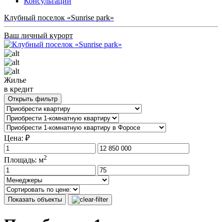
Консультации
Клубный поселок «Sunrise park»
Ваш личный курорт
Жилье
в кредит
Открыть фильтр
Цена: ₽
2
Площадь: м
Показать объекты