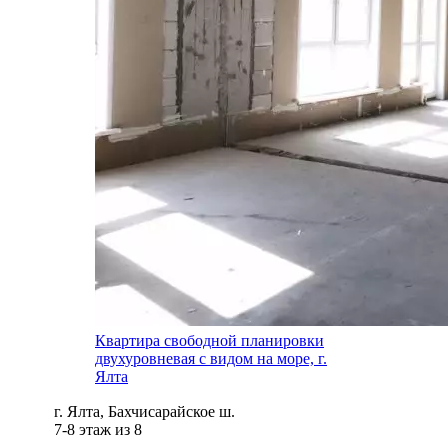
Квартира свободной планировки
двухуровневая с видом на море, г.
Ялта
г. Ялта, Бахчисарайское ш.
7-8 этаж из 8