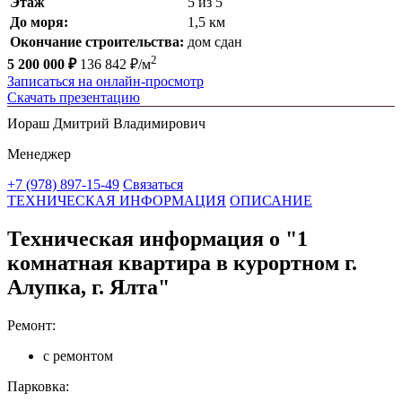
Этаж
5 из 5
До моря:
1,5 км
Окончание строительства:
дом сдан
2
5 200 000 ₽
136 842 ₽/м
Записаться на онлайн-просмотр
Скачать презентацию
Иораш Дмитрий Владимирович
Менеджер
+7 (978) 897-15-49
Связаться
ТЕХНИЧЕСКАЯ ИНФОРМАЦИЯ
ОПИСАНИЕ
Техническая информация о "1
комнатная квартира в курортном г.
Алупка, г. Ялта"
Ремонт:
с ремонтом
Парковка: