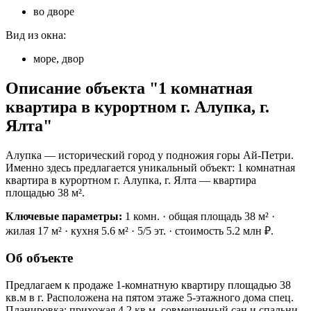
во дворе
Вид из окна:
море, двор
Описание объекта "1 комнатная
квартира в курортном г. Алупка, г.
Ялта"
Алупка — исторический город у подножия горы Ай-Петри.
Именно здесь предлагается уникальный объект: 1 комнатная
квартира в курортном г. Алупка, г. Ялта — квартира
площадью 38 м².
Ключевые параметры:
1 комн. · общая площадь 38 м² ·
жилая 17 м² · кухня 5.6 м² · 5/5 эт. · стоимость 5.2 млн ₽.
Об объекте
Предлагаем к продаже 1-комнатную квартиру площадью 38
кв.м в г. Расположена на пятом этаже 5-этажного дома спец.
Планировка: прихожая 4,2 кв.м, совмещенный сан и спальни-