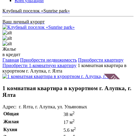
Консультации
Клубный поселок «Sunrise park»
Ваш личный курорт
Жилье
в кредит
Главная
Приобрести недвижимость
Приобрести квартиру
Приобрести 1-комнатную квартиру
1 комнатная квартира в
курортном г. Алупка, г. Ялта
1 комнатная квартира в курортном г. Алупка, г.
Ялта
Адрес: г. Ялта, г. Алупка, ул. Ульяновых
2
Общая
38 м
2
Жилая
17 м
2
Кухня
5.6 м