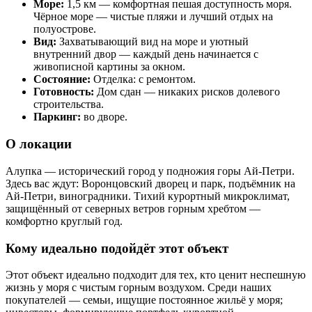
Море:
1,5 км — комфортная пешая доступность моря.
Чёрное море — чистые пляжи и лучший отдых на
полуострове.
Вид:
Захватывающий вид на море и уютный
внутренний двор — каждый день начинается с
живописной картины за окном.
Состояние:
Отделка: с ремонтом.
Готовность:
Дом сдан — никаких рисков долевого
строительства.
Паркинг:
во дворе.
О локации
Алупка — исторический город у подножия горы Ай-Петри.
Здесь вас ждут: Воронцовский дворец и парк, подъёмник на
Ай-Петри, виноградники. Тихий курортный микроклимат,
защищённый от северных ветров горным хребтом —
комфортно круглый год.
Кому идеально подойдёт этот объект
Этот объект идеально подходит для тех, кто ценит неспешную
жизнь у моря с чистым горным воздухом. Среди наших
покупателей — семьи, ищущие постоянное жильё у моря;