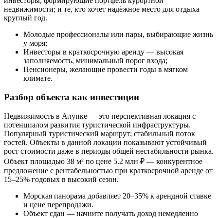
инвесторы, формирующие портфель курортной
недвижимости; и те, кто хочет надёжное место для отдыха
круглый год.
Молодые профессионалы или пары, выбирающие жизнь
у моря;
Инвесторы в краткосрочную аренду — высокая
заполняемость, минимальный порог входа;
Пенсионеры, желающие провести годы в мягком
климате.
Разбор объекта как инвестиции
Недвижимость в Алупке — это перспективная локация с
потенциалом развития туристической инфраструктуры.
Популярный туристический маршрут; стабильный поток
гостей. Объекты в данной локации показывают устойчивый
рост стоимости даже в периоды общей нестабильности рынка.
Объект площадью 38 м² по цене 5.2 млн ₽ — конкурентное
предложение с рентабельностью при краткосрочной аренде от
15–25% годовых в высокий сезон.
Морская панорама добавляет 20–35% к арендной ставке
и цене перепродажи.
Объект сдан — начните получать доход немедленно