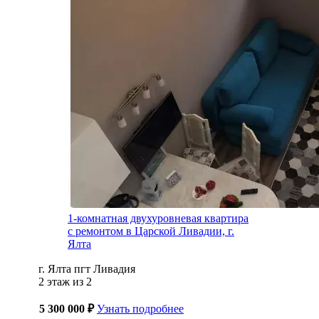
1-комнатная двухуровневая квартира
с ремонтом в Царской Ливадии, г.
Ялта
г. Ялта пгт Ливадия
2 этаж из 2
5 300 000 ₽
Узнать подробнее