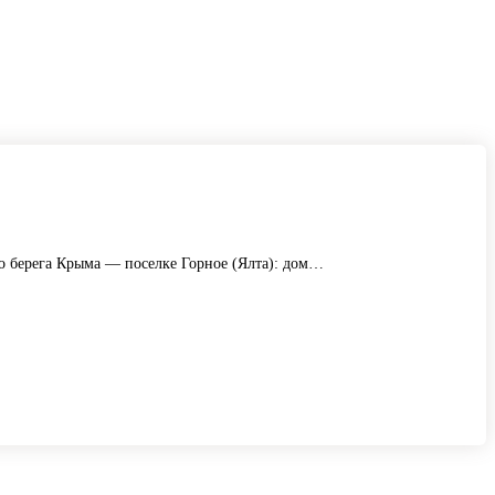
 берега Крыма — поселке Горное (Ялта): дом…