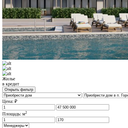
Жилье
в кредит
Открыть фильтр
Цена: ₽
2
Площадь: м