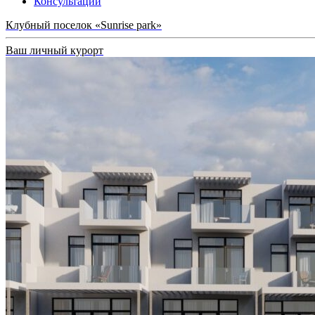
Консультации
Клубный поселок «Sunrise park»
Ваш личный курорт