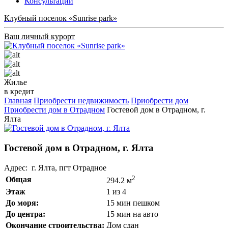
Консультации
Клубный поселок «Sunrise park»
Ваш личный курорт
Жилье
в кредит
Главная
Приобрести недвижимость
Приобрести дом
Приобрести дом в Отрадном
Гостевой дом в Отрадном, г.
Ялта
Гостевой дом в Отрадном, г. Ялта
Адрес: г. Ялта, пгт Отрадное
2
Общая
294.2 м
Этаж
1 из 4
До моря:
15 мин пешком
До центра:
15 мин на авто
Окончание строительства:
Дом сдан