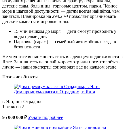
из лучших решений. Развитая инфраструктура: школы,
детские сады, больницы, торговые центры, парки. Чёрное
море в шаговой доступности — детям всегда найдётся, чем
заняться. Планировка на 294.2 м² позволяет организовать
детские комнаты и игровые зоны.
15 мин пешком до моря — дети смогут проводить у
воды целые дни.
Парковка (гараж) — семейный автомобиль всегда в
безопасности.
Не упустите возможность стать владельцем недвижимости в
Ялте. Запишитесь на онлайн-просмотр или посетите объект
лично — наши эксперты сопроводят вас на каждом этапе.
Похожие объекты
Дом премиум-класса в Отрадном, г. Ялта
г. Ялт, пгт Отрадное
1 этаж из 2
95 000 000 ₽
Узнать подробнее