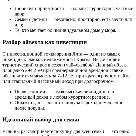
Любители приватности — большая территория, частный
двор;
Семьи с детьми — безопасно, просторно, есть место для
игр;
Те, кто мечтает об индивидуальном доме у моря.
Разбор объекта как инвестиции
С инвестиционной точки зрения Ялта — один из самых
ликвидных рынков недвижимости Крыма. Высочайший
туристический спрос в сезон (май–октябрь). Данный объект
площадью 294.2 м² при среднерыночной арендной ставке
обеспечит окупаемость за 7–12 лет при краткосрочном найме
или стабильный пассивный доход при долгосрочном.
Первые линии — самая высокая ликвидность и
арендный доход в любом курортном регионе.
Объект сдан — начните получать доход немедленно
после покупки.
Идеальный выбор для семьи
Если вы рассматриваете покупку для всей семьи — это одно