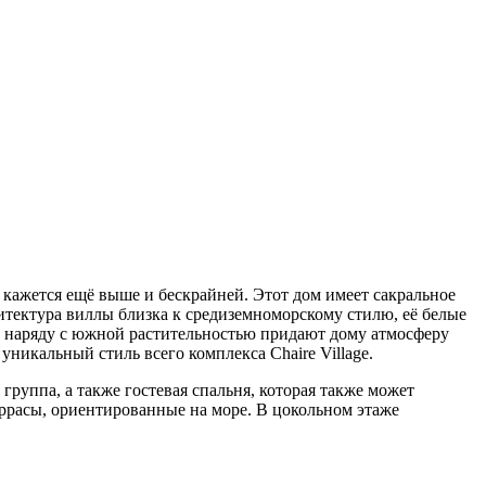
т кажется ещё выше и бескрайней. Этот дом имеет сакральное
рхитектура виллы близка к средиземноморскому стилю, её белые
, наряду с южной растительностью придают дому атмосферу
никальный стиль всего комплекса Chaire Village.
группа, а также гостевая спальня, которая также может
еррасы, ориентированные на море. В цокольном этаже