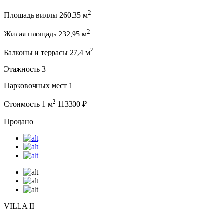
2
Площадь виллы 260,35 м
2
Жилая площадь 232,95 м
2
Балконы и террасы 27,4 м
Этажность 3
Парковочных мест 1
2
Стоимость 1 м
113300 ₽
Продано
VILLA II