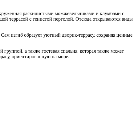
а, окружённая раскидистыми можжевельниками и клумбами с
ьшой террасой с тенистой перголой. Отсюда открываются виды
Сам изгиб образует уютный дворик-террасу, сохраняя ценные
 группой, а также гостевая спальня, которая также может
ррасу, ориентированную на море.