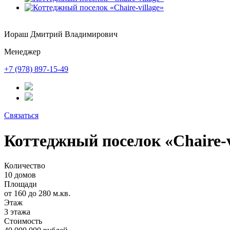
Иораш Дмитрий Владимирович
Менеджер
+7 (978) 897-15-49
Связаться
Коттеджный поселок «Chaire-v
Количество
10 домов
Площади
от 160 до 280 м.кв.
Этаж
3 этажа
Стоимость