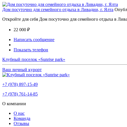
Дом посуточно для семейного отдыха в Ливадии, г. Ялта
Опубл
Откройте для себя Дом посуточно для семейного отдыха в Ли
22 000 ₽
Написать сообщение
Показать телефон
Клубный поселок «Sunrise park»
Ваш личный курорт
+7 (978) 897-15-49
+7 (978) 761-14-85
О компании
О нас
Команда
Отзывы