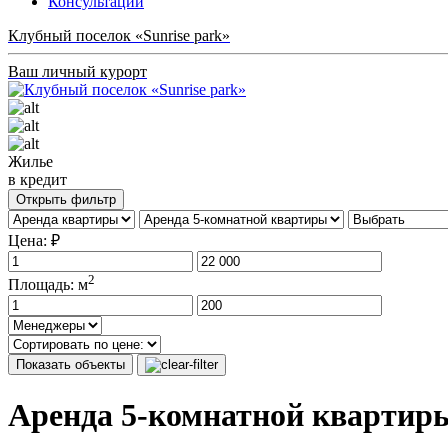
Консультации
Клубный поселок «Sunrise park»
Ваш личный курорт
Жилье
в кредит
Открыть фильтр
Цена: ₽
2
Площадь: м
Показать объекты
Аренда 5-комнатной квартир