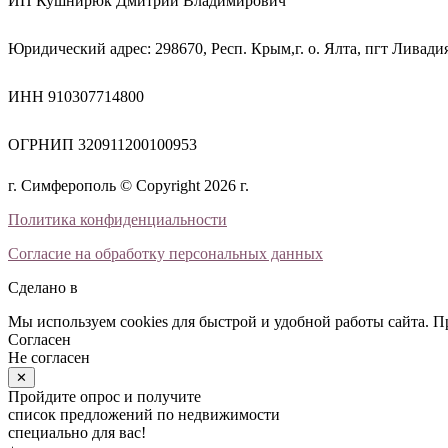
ИП Кушнирюк Дмитрий Владимирович
Юридический адрес: 298670, Респ. Крым,г. о. Ялта, пгт Ливадия,
ИНН 910307714800
ОГРНИП 320911200100953
г. Симферополь © Copyright 2026 г.
Политика конфиденциальности
Согласие на обработку персональных данных
Сделано в
Мы используем cookies для быстрой и удобной работы сайта. 
Согласен
Не согласен
✕
Пройдите опрос и получите
список предложений по недвижимости
специально для вас!