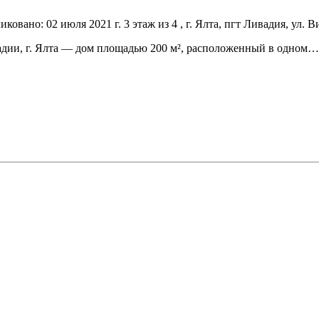
иковано: 02 июля 2021 г.
3 этаж из 4 , г. Ялта, пгт Ливадия, ул. 
вадии, г. Ялта — дом площадью 200 м², расположенный в одном…