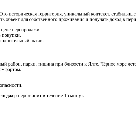
о историческая территория, уникальный контекст, стабильные 
ь объект для собственного проживания и получать доход в пери
 цене перепродажи.
е покупки.
ополнительный актив.
й район, парки, тишина при близости к Ялте. Чёрное море лет
омфортом.
опасности.
енеджер перезвонит в течение 15 минут.