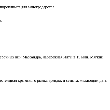
кроклимат для виноградарства.
м.
арочных вин Массандра, набережная Ялты в 15 мин. Мягкий,
потенциал крымского рынка аренды; и семьям, желающим дать