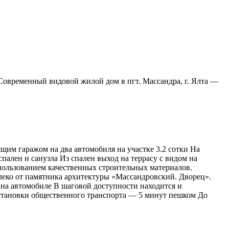
овременный видовой жилой дом в пгт. Массандра, г. Ялта —
им гаражом на два автомобиля на участке 3.2 сотки На
пален и санузла Из спален выход на террасу с видом на
пользованием качественных строительных материалов.
алеко от памятника архитектуры «Массандровский. Дворец».
на автомобиле В шаговой доступности находится и
остановки общественного транспорта — 5 минут пешком До