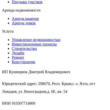
Продажа участков
Аренда недвижимости
Аренда квартир
Аренда домов
Услуги
Управление недвижимостью
Инвестиционные проекты
Строительство
Дизайн
Ремонт
Консультации
ИП Кушнирюк Дмитрий Владимирович
Юридический адрес: 298670, Респ. Крым,г. о. Ялта, пгт
Ливадия, ул. Виноградная,д. 6Е, кв. 54
ИНН 910307714800