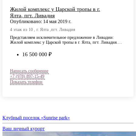
Жилой комплекс у Царской тропы в г.
Ялта, пгт. Ливадия
Опубликовано: 14 мая 2019 г.
4 этаж из 10 , г. Ялта ,пгт. Ливадия
Представляем исключительное предложение в Ливадии:
Жилой комплекс у Царской тропы в г. Ялта, пгт. Ливадия.
Объект площадью 124 м² —…
16 500 000 ₽
Написать сообщение
+7 (978) 897-15-49
Показать телефон
Клубный поселок «Sunrise park»
Ваш личный курорт