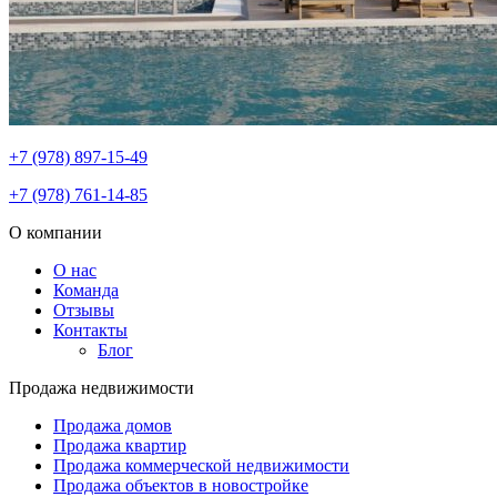
+7 (978) 897-15-49
+7 (978) 761-14-85
О компании
О нас
Команда
Отзывы
Контакты
Блог
Продажа недвижимости
Продажа домов
Продажа квартир
Продажа коммерческой недвижимости
Продажа объектов в новостройке