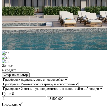
Жилье
в кредит
Открыть фильтр
Цена: ₽
2
Площадь: м