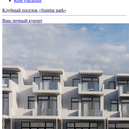
Консультации
Клубный поселок «Sunrise park»
Ваш личный курорт